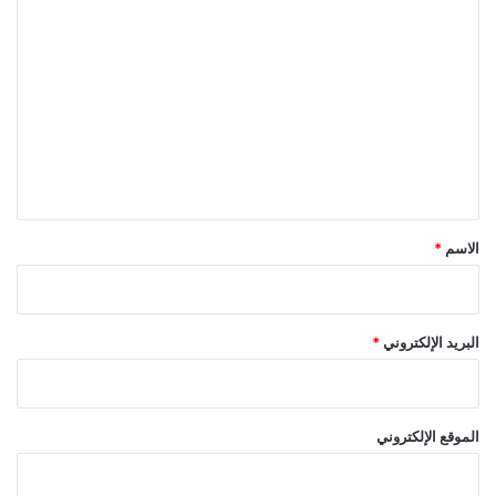
ا
ل
ت
ع
ل
ي
ق
*
الاسم
*
البريد الإلكتروني
*
الموقع الإلكتروني