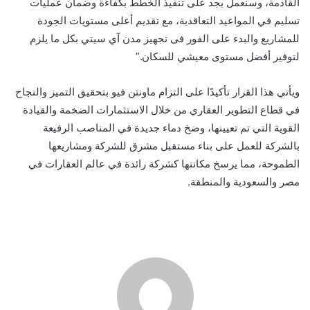
القادمة، وسنعمل بجد على تنفيذ الخطط بكفاءة وضمان عمليات
تسليم في المواعيد التعاقدية، مع تقديم أعلى مستويات الجودة
للمشاريع والبدء على الفور فى تجهيز مدن آي سيتي بكل ما يلزم
لتوفير أفضل مستوى معيشي للسكان.”
ويأتي هذا القرار تأكيدًا على التزام ماونتن فيو بتحقيق التميز والنجاح
في قطاع التطوير العقاري من خلال الاستثمارات الضخمة والقيادة
القوية التي تم تعيينها، وضخ دماء جديدة في المناصب الرفيعة
بالشركة للعمل على بناء مستقبل مشرق للشركة ومشاريعها
الطموحة، مما يرسخ مكانتها كشركة رائدة في عالم العقارات في
مصر والسعودية والمنطقة.