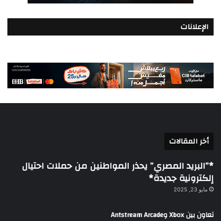
الإعلانات
أخر المقالات
*”البريد المصري” يحذر المواطنين من حملات احتيال
إلكترونية جديدة*
مايو 23, 2025
تعاون بين Xbox وAntstream Arcade