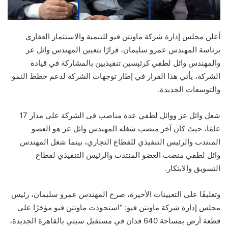
أعلن مجلس إدارة شركة ماونتن فيو للتنمية والاستثمار العقاري
برئاسة المهندس عمرو سليمان، قرارًا بتعيين المهندس وائل عز
والمهندس وائل لطفي كرئيسين تنفيذيين بالمشاركة في قيادة
الشركة، يأتي هذا القرار في إطار توجهات الشركة لدعم خطط النمو
والتوسعات الجديدة.
شغل وائل عز ووائل لطفي عدة مناصب فى الشركة على مدار 17
عامًا، حيث كان آخر منصب شغله المهندس وائل عز هو العضو
المنتدب والرئيس التنفيذي للقطاع التجاري، بينما شغل المهندس
وائل لطفي منصب العضو المنتدب والرئيس التنفيذي لقطاع
التسويق والابتكار.
وتعليقًا على التعيينات الأخيرة، صرح المهندس عمرو سليمان، رئيس
مجلس إدارة شركة ماونتن فيو: “استحوذت ماونتن فيو مؤخرًا على
قطعة أرض بمساحة 640 فدان في مستقبل سيتي بالقاهرة الجديدة،