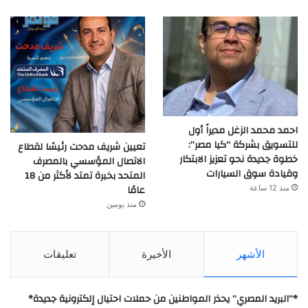
احمد محمد الزغل مديراً أول
للتسويق بشركة “كيا مصر”:
تعيين شريف مدحت رئيسًا لقطاع
خطوة جديدة نحو تعزيز الابتكار
الاتصال المؤسسي بالمصرف
وقيادة سوق السيارات
المتحد بخبرة تمتد لأكثر من 18
عامًا
منذ 12 ساعة
منذ يومين
الأشهر
الأخيرة
تعليقات
*”البريد المصري” يحذر المواطنين من حملات احتيال إلكترونية جديدة*