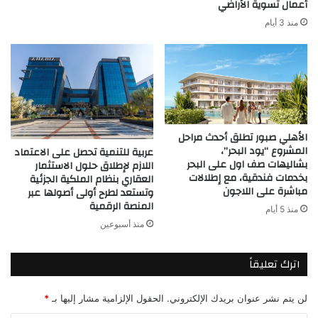
أعمال تسوية الأراضي
منذ 3 أيام
الأهلي صبور تطلق أحدث مراحل
المشروع “يود البحر”،
عربية للتنمية تحصل على الاعتماد
بشاليهات صف اول على البحر
اللازم لإطلاق حلول الاستثمار
بخدمات فندقية، مع إطلالات
العقاري بنظام الملكية الجزئية
مباشرة على اللاجون
وتستعد لطرح أولى أصولها عبر
المنصة الرقمية
منذ 5 أيام
منذ أسبوعين
اترك تعليقاً
لن يتم نشر عنوان بريدك الإلكتروني.
الحقول الإلزامية مشار إليها بـ
*