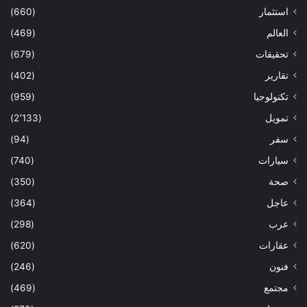
استثمار
(660)
العالم
(469)
تحقيقات
(679)
تقارير
(402)
تكنولوجيا
(959)
تمويل
(2٬133)
سفر
(94)
سيارات
(740)
صحة
(350)
عاجل
(364)
عرب
(298)
عقارات
(620)
فنون
(246)
مجتمع
(469)