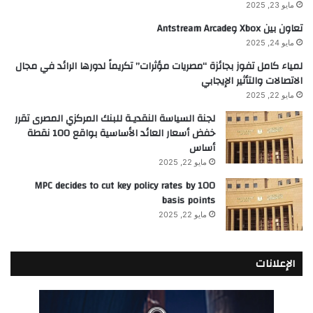
مايو 23, 2025
تعاون بين Xbox وAntstream Arcade
مايو 24, 2025
لمياء كامل تفوز بجائزة “مصريات مؤثرات” تكريماً لدورها الرائد في مجال
الاتصالات والتأثير الإيجابي
مايو 22, 2025
لجنة السياسة النقديـة للبنك المركزي المصرى تقرر
خفض أسعار العائد الأساسية بواقع 100 نقطة
أساس
مايو 22, 2025
MPC decides to cut key policy rates by 100
basis points
مايو 22, 2025
الإعلانات