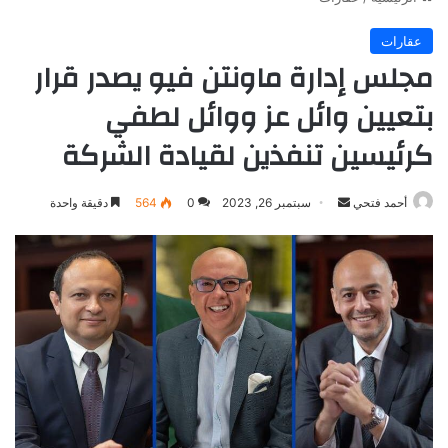
عقارات
مجلس إدارة ماونتن فيو يصدر قرار
بتعيين وائل عز ووائل لطفي
كرئيسين تنفذين لقيادة الشركة
أرسل
أحمد فتحي
سبتمبر 26, 2023
0
564
دقيقة واحدة
بريدا
إلكترونيا