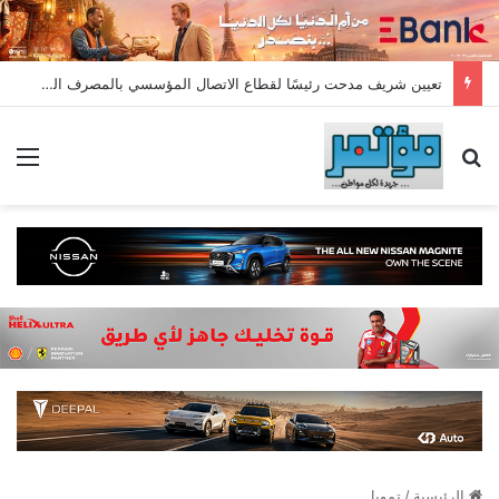
تعيين شريف مدحت رئيسًا لقطاع الاتصال المؤسسي بالمصرف المتحد بخبرة تمتد لأكثر من 18 عامًا
بحث عن
الق
الرئيسية
/
تمويل