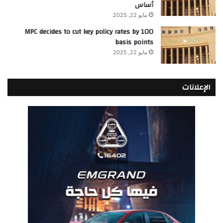
أساس
مايو 22, 2025
MPC decides to cut key policy rates by 100
basis points
مايو 22, 2025
الإعلانات