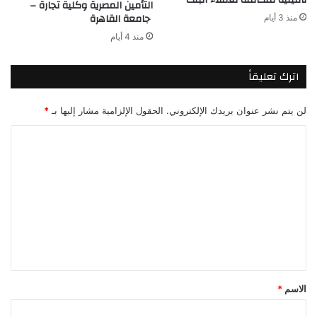
التأمين المصرية وكلية تجارة –
جامعة القاهرة
منذ 3 أيام
منذ 4 أيام
اترك تعليقاً
لن يتم نشر عنوان بريدك الإلكتروني.
الحقول الإلزامية مشار إليها بـ
*
ا
ل
ت
ع
ل
ي
ق
*
الاسم
*