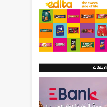
الإعلانات