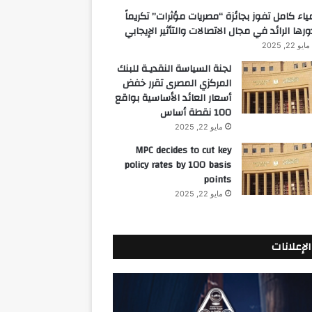
ياء كامل تفوز بجائزة “مصريات مؤثرات” تكريماً
ورها الرائد في مجال الاتصالات والتأثير الإيجابي
مايو 22, 2025
لجنة السياسة النقديـة للبنك
المركزي المصرى تقرر خفض
أسعار العائد الأساسية بواقع
100 نقطة أساس
مايو 22, 2025
MPC decides to cut key
policy rates by 100 basis
points
مايو 22, 2025
الإعلانات