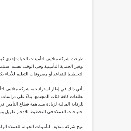
طرحت شركة متلايف لتأمينات الحياة-إحدى كبر
توفير الحماية التأمينية وفي الوقت نفسه استثم
التخطيط للتقاعد أو مصروفات التعليم للأبناء 
يأتي ذلك في إطار استراتيجية شركة متلايف لتأمي
تطلعات كافة فئات المجتمع، بناءً على دراسات 
للرقابة المالية لزيادة مساهمة قطاع التأمين في
احتياجات العملاء في التخطيط للادخار طويل وم
تتيح شركة متلايف لتأمينات الحياة، للعملاء ال