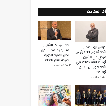
أخر المقالات
اتحاد شركات التأمين
كوش ارورا ضمن
المصرية يعتمد تشكيل
قائمة أقوى 100 رئيس
اللجان الفنية للدورة
فيذي في الشرق
الجديدة لعام 2026
الأوسط لعام 2026 في
منذ 8 ساعات
ئمة فوربس الشرق
أوسط”
منذ 7 ساعات