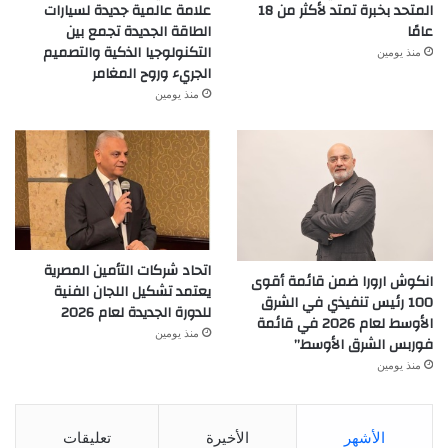
المتحد بخبرة تمتد لأكثر من 18
علامة عالمية جديدة لسيارات
عامًا
الطاقة الجديدة تجمع بين
التكنولوجيا الذكية والتصميم
منذ يومين
الجريء وروح المغامر
منذ يومين
اتحاد شركات التأمين المصرية
انكوش ارورا ضمن قائمة أقوى
يعتمد تشكيل اللجان الفنية
100 رئيس تنفيذي في الشرق
للدورة الجديدة لعام 2026
الأوسط لعام 2026 في قائمة
منذ يومين
فوربس الشرق الأوسط”
منذ يومين
الأشهر
الأخيرة
تعليقات