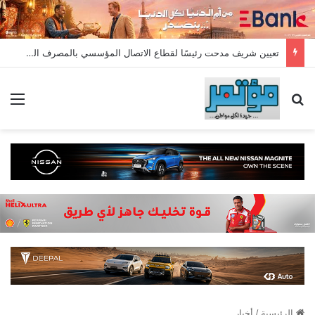
تعيين شريف مدحت رئيسًا لقطاع الاتصال المؤسسي بالمصرف المتحد بخبرة تمتد لأكثر من 18 عامًا
بحث عن
الق
الرئيسية
/
أخبار