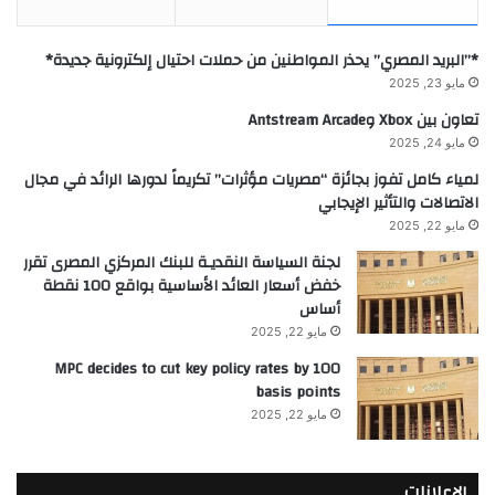
*”البريد المصري” يحذر المواطنين من حملات احتيال إلكترونية جديدة*
مايو 23, 2025
تعاون بين Xbox وAntstream Arcade
مايو 24, 2025
لمياء كامل تفوز بجائزة “مصريات مؤثرات” تكريماً لدورها الرائد في مجال
الاتصالات والتأثير الإيجابي
مايو 22, 2025
لجنة السياسة النقديـة للبنك المركزي المصرى تقرر
خفض أسعار العائد الأساسية بواقع 100 نقطة
أساس
مايو 22, 2025
MPC decides to cut key policy rates by 100
basis points
مايو 22, 2025
الإعلانات