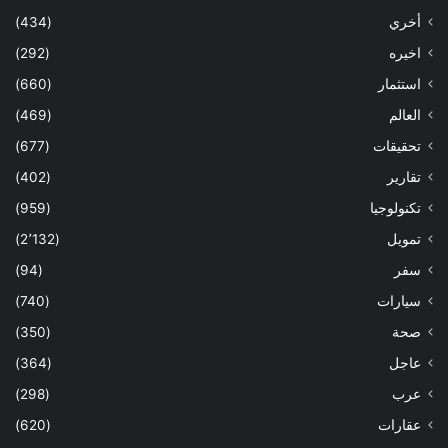
أخري
(434)
اخيره
(292)
استثمار
(660)
العالم
(469)
تحقيقات
(677)
تقارير
(402)
تكنولوجيا
(959)
تمويل
(2٬132)
سفر
(94)
سيارات
(740)
صحة
(350)
عاجل
(364)
عرب
(298)
عقارات
(620)