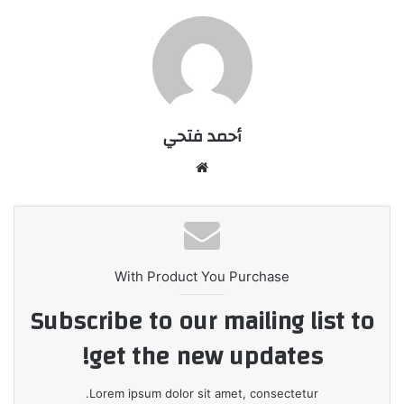
أحمد فتحي
موقع
الويب
With Product You Purchase
Subscribe to our mailing list to
get the new updates!
Lorem ipsum dolor sit amet, consectetur.