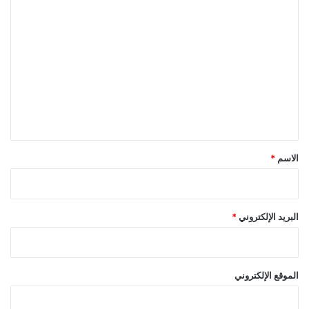
ا
ل
ت
ع
ل
ي
ق
*
الاسم
*
البريد الإلكتروني
*
الموقع الإلكتروني