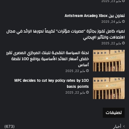
مايو 23, 2025
تعاون بين Xbox وAntstream Arcade
مايو 24, 2025
لمياء كامل تفوز بجائزة “مصريات مؤثرات” تكريماً لدورها الرائد في مجال
الاتصالات والتأثير الإيجابي
مايو 22, 2025
لجنة السياسة النقديـة للبنك المركزي المصرى تقرر
خفض أسعار العائد الأساسية بواقع 100 نقطة
أساس
مايو 22, 2025
MPC decides to cut key policy rates by 100
basis points
مايو 22, 2025
تصنيفات
أخبار
(673)