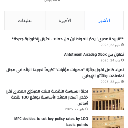
الأشهر
الأخيرة
تعليقات
*”البريد المصري” يحذر المواطنين من حملات احتيال إلكترونية جديدة*
مايو 23, 2025
تعاون بين Xbox وAntstream Arcade
مايو 24, 2025
لمياء كامل تفوز بجائزة “مصريات مؤثرات” تكريماً لدورها الرائد في مجال
الاتصالات والتأثير الإيجابي
مايو 22, 2025
لجنة السياسة النقديـة للبنك المركزي المصرى تقرر
خفض أسعار العائد الأساسية بواقع 100 نقطة
أساس
مايو 22, 2025
MPC decides to cut key policy rates by 100
basis points