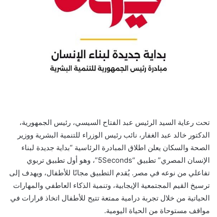
تحت رعاية السيد الرئيس عبد الفتاح السيسي، رئيس الجمهورية،
الدكتور خالد عبد الغفار، نائب رئيس الوزراء للتنمية البشرية ووزير
الصحة والسكان يعلن اطلاق المبادرة الرئاسية “بداية جديدة لبناء
الإنسان المصري” تطبيق “5Seconds”، وهو أول تطبيق تربوي
تفاعلي من نوعه في مصر. يُقدم التطبيق مجانًا للأطفال، ويهدف إلى
ترسيخ القيم المجتمعية الإيجابية، وتنمية الذكاء العاطفي والمهارات
الحياتية من خلال تجربة درامية ممتعة تتيح للأطفال اتخاذ قرارات في
مواقف مستوحاة من الحياة اليومية.