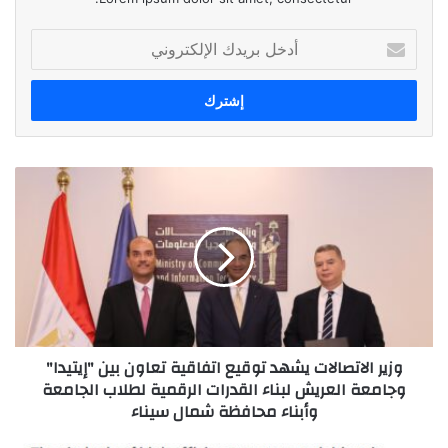
أدخل
بريدك
الإلكتروني
وزير
الاتصالات
يشهد
توقيع
اتفاقية
تعاون
بين
"إيتيدا"
وجامعة
وزير الاتصالات يشهد توقيع اتفاقية تعاون بين "إيتيدا"
العريش
وجامعة العريش لبناء القدرات الرقمية لطلاب الجامعة
لبناء
وأبناء محافظة شمال سيناء
القدرات
الرقمية