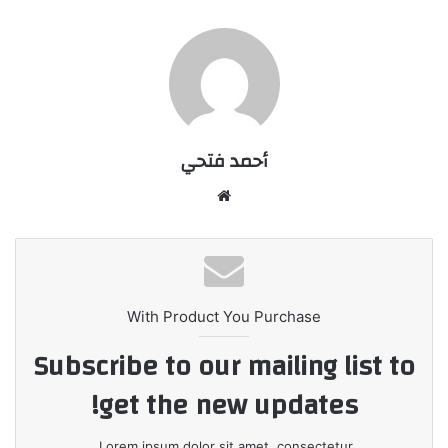
أحمد فتحي
موقع
الويب
With Product You Purchase
Subscribe to our mailing list to
get the new updates!
Lorem ipsum dolor sit amet, consectetur.