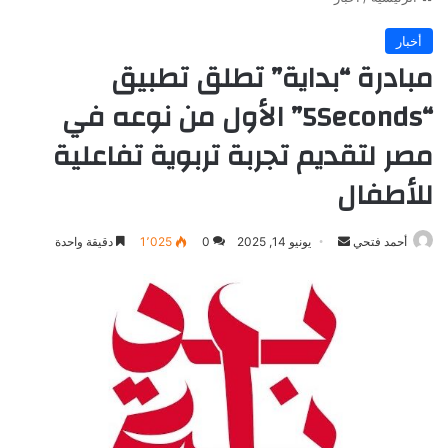
أخبار
مبادرة “بداية” تطلق تطبيق
“5Seconds” الأول من نوعه في
مصر لتقديم تجربة تربوية تفاعلية
للأطفال
أرسل
أحمد فتحي
يونيو 14, 2025
0
1٬025
دقيقة واحدة
بريدا
إلكترونيا