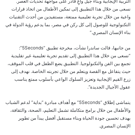
التربية الإيجابية وبناء جيل واعٍ قادر على مواجهة تحديات العصر.
نسعى من خلال هذا التطبيق إلى تمكين الأطفال من اتخاذ قرارات
واعية من خلال تجربة تعليمية ممتعة، مستفيدين من أحدث التقنيات
التكنولوجية للوصول إلى كل ركن في مصر، بما يدعم رؤية الدولة في
بناء الإنسان المصري.”
من جانبها، قالت ساندرا نشأت، مخرجة تطبيق “5Seconds”:
“نسعى من خلال هذا التطبيق إلى تقديم تجربة تعليمية غير تقليدية
تجمع بين الفن والتكنولوجيا. التطبيق يضع الطفل في قلب الموقف،
حيث يتفاعل مع القصة ويتعلم من خلال تجربته الخاصة. نهدف إلى
زرع القيم الإيجابية وتعزيز السلوك الواعي بأسلوب ممتع يناسب
عقول الأجيال الجديدة”.
يتماشى إطلاق “5Seconds” مع أهداف مبادرة “بداية” لدعم الشباب
والأطفال من خلال برامج متكاملة تشمل التعليم، الصحة، والثقافة،
بهدف تحسين جودة الحياة وبناء مستقبل أفضل يبدأ من تطوير
الإنسان المصري.