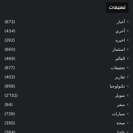
تصنيفات
أخبار
(673)
أخري
(434)
اخيره
(292)
استثمار
(660)
العالم
(469)
تحقيقات
(677)
تقارير
(402)
تكنولوجيا
(959)
تمويل
(2٬132)
سفر
(94)
سيارات
(739)
صحة
(350)
عاجل
(364)