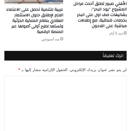
الأهلي صبور تطلق أحدث مراحل
المشروع “يود البحر”،
عربية للتنمية تحصل على الاعتماد
بشاليهات صف اول على البحر
اللازم لإطلاق حلول الاستثمار
بخدمات فندقية، مع إطلالات
العقاري بنظام الملكية الجزئية
مباشرة على اللاجون
وتستعد لطرح أولى أصولها عبر
المنصة الرقمية
منذ 5 أيام
منذ أسبوعين
اترك تعليقاً
لن يتم نشر عنوان بريدك الإلكتروني.
الحقول الإلزامية مشار إليها بـ
*
ا
ل
ت
ع
ل
ي