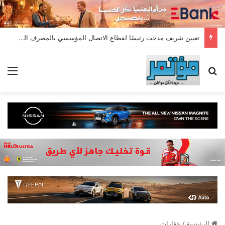
تعيين شريف مدحت رئيسًا لقطاع الاتصال المؤسسي بالمصرف المتحد بخبرة تمتد لأكثر من 18 عامًا
بحث عن
الق
الرئيسية
/
عقارات