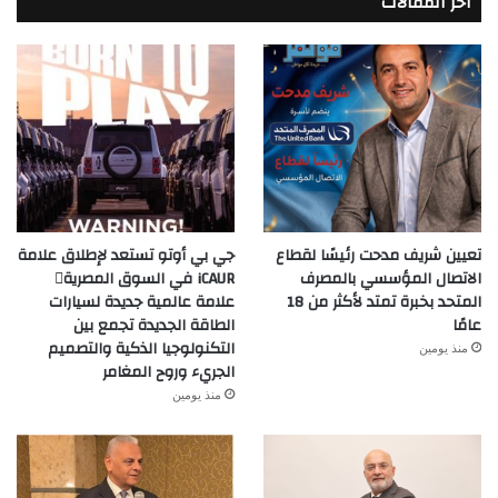
أخر المقالات
تعيين شريف مدحت رئيسًا لقطاع
جي بي أوتو تستعد لإطلاق علامة
الاتصال المؤسسي بالمصرف
iCAUR في السوق المصرية
المتحد بخبرة تمتد لأكثر من 18
علامة عالمية جديدة لسيارات
عامًا
الطاقة الجديدة تجمع بين
التكنولوجيا الذكية والتصميم
منذ يومين
الجريء وروح المغامر
منذ يومين