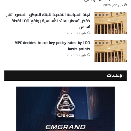
مايو 22, 2025
لجنة السياسة النقديـة للبنك المركزي المصرى تقرر
خفض أسعار العائد الأساسية بواقع 100 نقطة
أساس
مايو 22, 2025
MPC decides to cut key policy rates by 100
basis points
مايو 22, 2025
الإعلانات