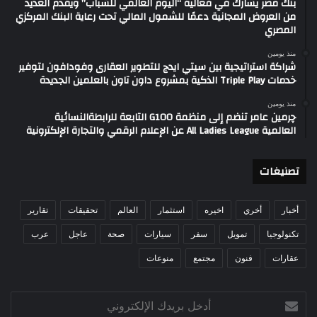
بنك مصر يشارك في فعالية “اليوم العالمي للشباب” ويقدم العديد
من العروض المجانية دعمًا للشمول المالي تحت رعاية البنك المركزي
المصري
منذ يومين
شراكة استراتيجية بين سيتي ايدج للتطوير العقارى وفودافون لتوفير
خدمات Triple Play الذكية بمشروع داون تاون بالعلمين الجديدة
منذ يومين
چرمين عامر تنضم إلى منظمة G100 التابعة للرابطةالنسائية
العالمية All Ladies League عن الإعلام الرقمي والتجارة الإلكترونية
تصنيغات
أخبار
أخري
اخيره
استثمار
العالم
تحقيقات
تقارير
تكنولوجيا
تمويل
سفر
سيارات
صحة
عاجل
عرب
عقارات
فنون
مجتمع
منوعات
أدخل
بريدك