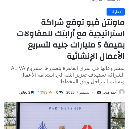
عقارات
ماونتن ڤيو توقع شراكة
استراتيجية مع أرابتك للمقاولات
بقيمة 5 مليارات جنيه لتسريع
الأعمال الإنشائية
بمشروعاتها في شرق القاهرة يتصدرها مشروع ALIVA
الشراكة تستهدف تعزيز الثقة في استدامة الأعمال
وتسليم المراحل وفق المخطط
أرسل
أحمد فتحي
سبتمبر 7, 2025
0
1٬083
2 دقائق
بريدا
إلكترونيا