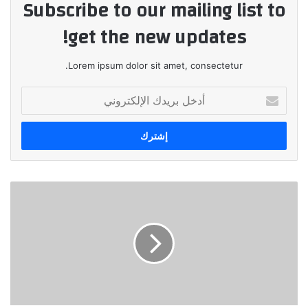
Subscribe to our mailing list to
get the new updates!
Lorem ipsum dolor sit amet, consectetur.
أدخل
بريدك
الإلكتروني
٢١٪؜
زيادة
في
صافي
أرباح
البنك
العربي
الأفريقي