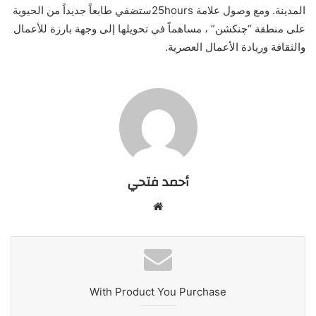
المدينة. ومع وصول علامة 25hoursستضفي طابعاً جديداً من الحيوية
على منطقة “چنكشن” ، مساهماً في تحويلها إلى وجهة بارزة للأعمال
والثقافة وريادة الأعمال العصرية.
أحمد فتحي
موقع
الويب
With Product You Purchase