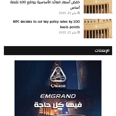
خفض أسعار العائد الأساسية بواقع 100 نقطة
أساس
مايو 22, 2025
MPC decides to cut key policy rates by 100
basis points
مايو 22, 2025
الإعلانات