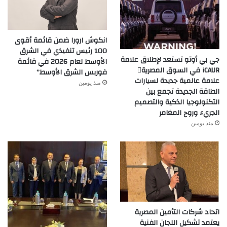
انكوش ارورا ضمن قائمة أقوى
100 رئيس تنفيذي في الشرق
جي بي أوتو تستعد لإطلاق علامة
الأوسط لعام 2026 في قائمة
iCAUR في السوق المصرية
فوربس الشرق الأوسط”
علامة عالمية جديدة لسيارات
منذ يومين
الطاقة الجديدة تجمع بين
التكنولوجيا الذكية والتصميم
الجريء وروح المغامر
منذ يومين
اتحاد شركات التأمين المصرية
يعتمد تشكيل اللجان الفنية