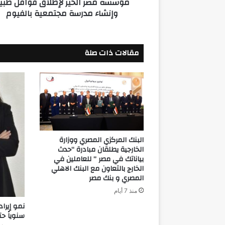
مؤسسة مصر الخير لإطلاق قوافل طبي
لإطلاق
وإنشاء مدرسة مجتمعية بالفيوم
قوافل
طبية
وإنشاء
مدرسة
مقالات ذات صلة
مجتمعية
بالفيوم
البنك المركزي المصري ووزارة
الخارجية يطلقان مبادرة “حدث
بياناتك في مصر ” للعاملين في
الخارج بالتعاون مع البنك الاهلي
المصري و بنك مصر
منذ 7 أيام
سنوياً حتى 0