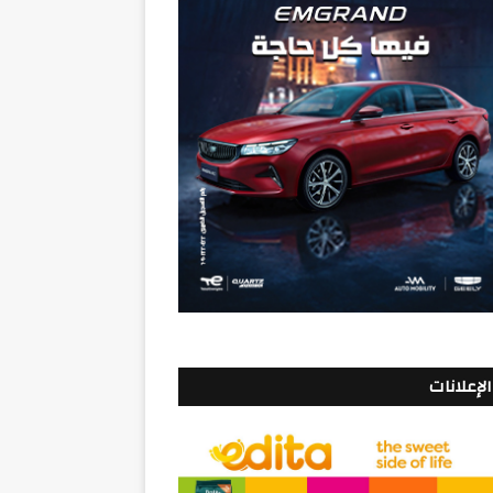
الإعلانات