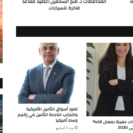
ة
المحافظات لـ منح السائقين أغطية مقاعد
منح
فاخرة للسيارات
السائقين
أغطية
مقاعد
فاخرة
للسيارات
تطور أسواق التأمين الأفريقية
والتجارب الناجحة التأمين في إقليم
وسط أفريقيا
نمو إيرادات جهينة بمعدل 18%
203
منذ 4 أسابيع