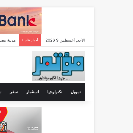
الأحد, أغسطس 9 2026
أخبار عاجلة
مدينة مصر تضاعف م
تمويل
تكنولوجيا
استثمار
سفر
س