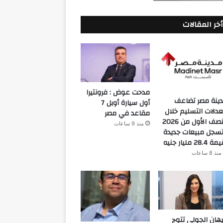
أخر المقالات
مدحت عوض : فرونتيرا
ينة مصر تضاعف
أول سيارة أوبل 7
دلات التسليم خلال
مقاعد في مصر
النصف الأول من 2026
منذ 9 ساعات
سجل مبيعات جديدة
 28.4 مليار جنيه
منذ 8 ساعات
هان الجولي تتوج