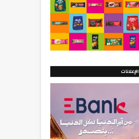
الإعلانات