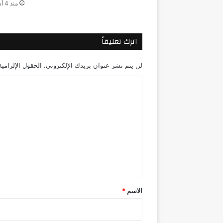
منذ 4 أسابيع
اترك تعليقاً
لن يتم نشر عنوان بريدك الإلكتروني.
الحقول الإلزامية
ا
ل
ت
ع
ل
ي
ق
*
الاسم
*