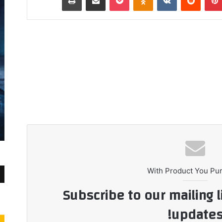
With Product You Pu
Subscribe to our mailing l
updates