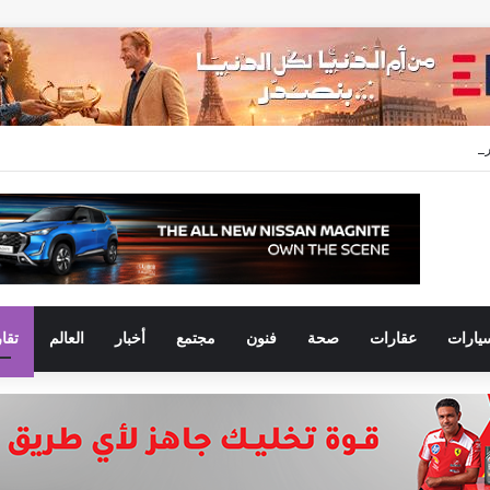
عدلات التسليم خلال النصف الأول من 2026 وتسجل مبيعات جديدة بقيمة 28.4 مليار جنيه
يارات
عقارات
صحة
فنون
مجتمع
أخبار
العالم
تقا