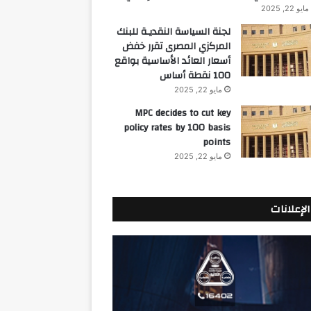
مايو 22, 2025
لجنة السياسة النقديـة للبنك
المركزي المصرى تقرر خفض
أسعار العائد الأساسية بواقع
100 نقطة أساس
مايو 22, 2025
MPC decides to cut key
policy rates by 100 basis
points
مايو 22, 2025
الإعلانات