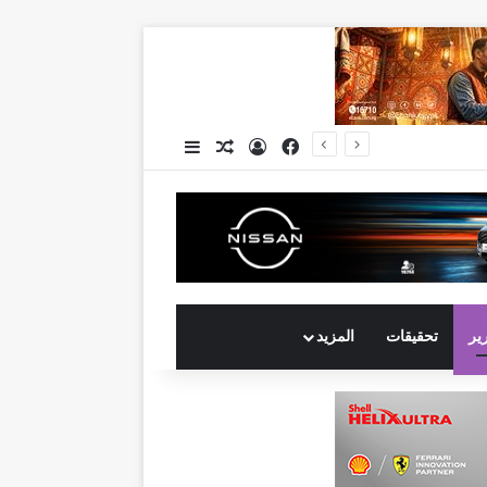
فيسبوك
تسجيل الدخول
مقال عشوائي
إضافة عمود جانبي
رير
تحقيقات
المزيد