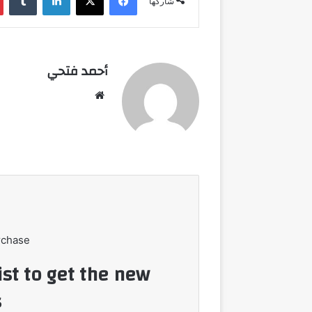
شاركها
أحمد فتحي
موقع
الويب
rchase
ist to get the new
!