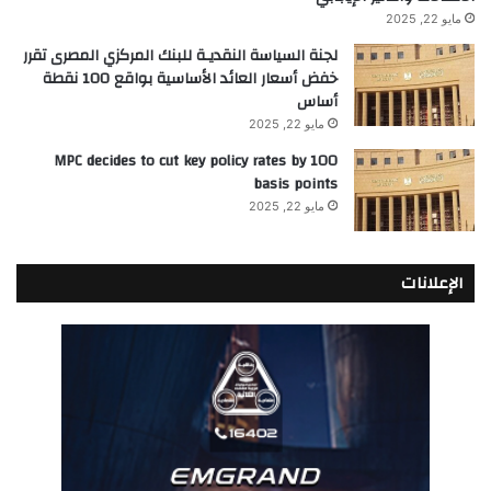
مايو 22, 2025
لجنة السياسة النقديـة للبنك المركزي المصرى تقرر
خفض أسعار العائد الأساسية بواقع 100 نقطة
أساس
مايو 22, 2025
MPC decides to cut key policy rates by 100
basis points
مايو 22, 2025
الإعلانات