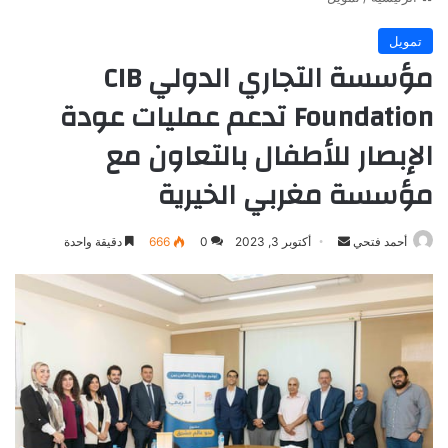
تمويل
مؤسسة التجاري الدولي CIB
Foundation تدعم عمليات عودة
الإبصار للأطفال بالتعاون مع
مؤسسة مغربي الخيرية
أرسل
أحمد فتحي
أكتوبر 3, 2023
0
666
دقيقة واحدة
بريدا
إلكترونيا