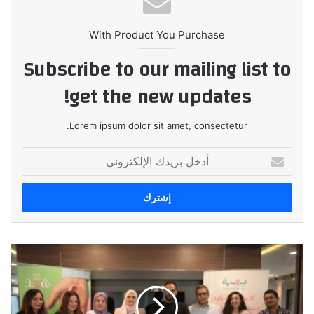
With Product You Purchase
Subscribe to our mailing list to
get the new updates!
Lorem ipsum dolor sit amet, consectetur.
أدخل
بريدك
الإلكتروني
"كايرو
ثري
أيه
للدواجن"
تجدد