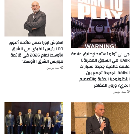
انكوش ارورا ضمن قائمة أقوى
100 رئيس تنفيذي في الشرق
جي بي أوتو تستعد لإطلاق علامة
الأوسط لعام 2026 في قائمة
iCAUR في السوق المصرية
فوربس الشرق الأوسط”
علامة عالمية جديدة لسيارات
منذ يومين
الطاقة الجديدة تجمع بين
التكنولوجيا الذكية والتصميم
الجريء وروح المغامر
منذ يومين