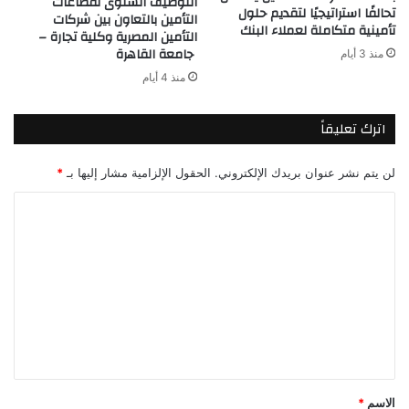
التوظيف السنوى لقطاعات
تحالفًا استراتيجيًا لتقديم حلول
التأمين بالتعاون بين شركات
تأمينية متكاملة لعملاء البنك
التأمين المصرية وكلية تجارة –
جامعة القاهرة
منذ 3 أيام
منذ 4 أيام
اترك تعليقاً
لن يتم نشر عنوان بريدك الإلكتروني.
الحقول الإلزامية مشار إليها بـ
*
ا
ل
ت
ع
ل
ي
ق
*
الاسم
*