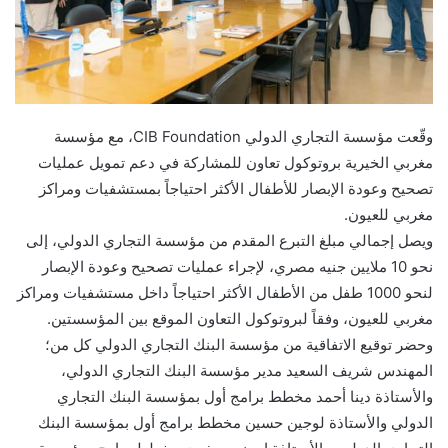
وقّعت مؤسسة التجاري الدولي CIB Foundation، مع مؤسسة
مغربي الخيرية بروتوكول تعاون للمشاركة في دعم تمويل عمليات
تصحيح وعودة الإبصار للأطفال الأكثر احتياجاً بمستشفيات ومراكز
مغربي للعيون.
ويصل إجمالي مبلغ التبرع المقدم من مؤسسة التجاري الدولي، إلى
نحو 10 ملايين جنيه مصري، لإجراء عمليات تصحيح وعودة الإبصار
لنحو 1000 طفل من الأطفال الأكثر احتياجاً داخل مستشفيات ومراكز
مغربي للعيون، وفقاً لبروتوكول التعاون الموقع بين المؤسستين.
وحضر توقيع الاتفاقية من مؤسسة البنك التجاري الدولي كل من؛
المهندس شريف السعيد مدير مؤسسة البنك التجاري الدولي،
والأستاذة دينا أحمد مخطط برامج أول بمؤسسة البنك التجاري
الدولي والأستاذة لوجين حسين مخطط برامج أول بمؤسسة البنك