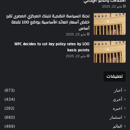
الاتصالات والتأثير الإيجابي
مايو 22, 2025
لجنة السياسة النقديـة للبنك المركزي المصرى تقرر
خفض أسعار العائد الأساسية بواقع 100 نقطة
أساس
مايو 22, 2025
MPC decides to cut key policy rates by 100
basis points
مايو 22, 2025
تصنيفات
أخبار
(673)
أخري
(434)
اخيره
(292)
استثمار
(660)
العالم
(469)