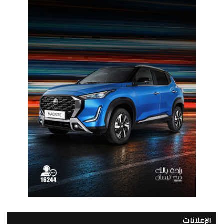
الإعلانات