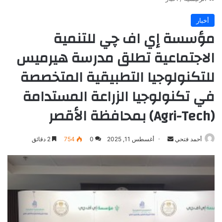
أخبار
مؤسسة إي اف چي للتنمية
الاجتماعية تطلق مدرسة هيرميس
للتكنولوجيا التطبيقية المتخصصة
في تكنولوجيا الزراعة المستدامة
(Agri-Tech) بمحافظة الأقصر
أرسل
أحمد فتحي
أغسطس 11, 2025
0
754
2 دقائق
بريدا
إلكترونيا