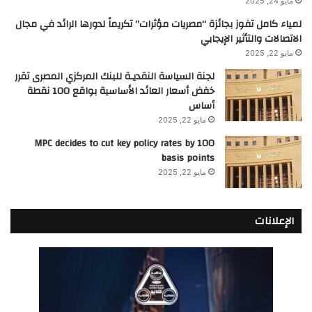
مايو 24, 2025
لمياء كامل تفوز بجائزة “مصريات مؤثرات” تكريماً لدورها الرائد في مجال
الاتصالات والتأثير الإيجابي
مايو 22, 2025
لجنة السياسة النقديـة للبنك المركزي المصرى تقرر
خفض أسعار العائد الأساسية بواقع 100 نقطة
أساس
مايو 22, 2025
MPC decides to cut key policy rates by 100
basis points
مايو 22, 2025
الإعلانات