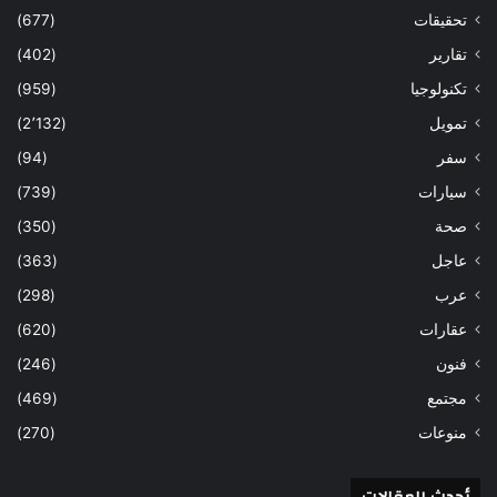
تحقيقات
(677)
تقارير
(402)
تكنولوجيا
(959)
تمويل
(2٬132)
سفر
(94)
سيارات
(739)
صحة
(350)
عاجل
(363)
عرب
(298)
عقارات
(620)
فنون
(246)
مجتمع
(469)
منوعات
(270)