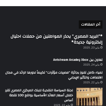
أخر المقالات
*”البريد المصري” يحذر المواطنين من حملات احتيال
إلكترونية جديدة*
مايو 23, 2025
تعاون بين Xbox وAntstream Arcade
مايو 24, 2025
لمياء كامل تفوز بجائزة “مصريات مؤثرات” تكريماً لدورها الرائد في مجال
الاتصالات والتأثير الإيجابي
مايو 22, 2025
لجنة السياسة النقديـة للبنك المركزي المصرى تقرر
خفض أسعار العائد الأساسية بواقع 100 نقطة
أساس
مايو 22, 2025