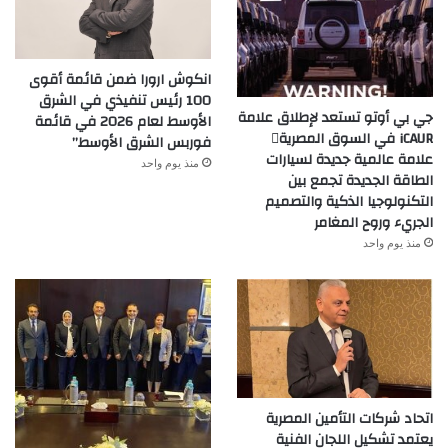
انكوش ارورا ضمن قائمة أقوى
100 رئيس تنفيذي في الشرق
جي بي أوتو تستعد لإطلاق علامة
الأوسط لعام 2026 في قائمة
iCAUR في السوق المصرية
فوربس الشرق الأوسط”
علامة عالمية جديدة لسيارات
منذ يوم واحد
الطاقة الجديدة تجمع بين
التكنولوجيا الذكية والتصميم
الجريء وروح المغامر
منذ يوم واحد
اتحاد شركات التأمين المصرية
يعتمد تشكيل اللجان الفنية