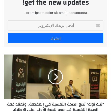
get the new updates!
Lorem ipsum dolor sit amet, consectetur.
أدخل
بريدك
الإلكتروني
"تيك
توك"
تضع
الصحة
النفسية
في
المقدمة..
وتعقد
قمة
"تيك توك" تضع الصحة النفسية في المقدمة.. وتعقد قمة
الصحة
الصحة النفسية في مصر للمرة الأولى على الإطلاق
النفسية