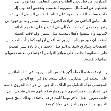
المدارس من قبل بعض الطلاب وبعض المعلمين مما يؤدي إلى
تعطيلهم عن استكمال مسيرتهم التعليمية وتحقيق أحلامهم، إلى
جانب تسليط الفيديو الضوء على التأثير النفسي السلبي الذي يقع
على عاتق الناجين من حوادث الحروق بسبب التنمر و ما يواجهوه من
رفض مجتمعي. كما أكد الأهالي في الفيديو على دعمهم الدائم
لأبنائهم وألا يلتفتوا لأفعال مسيئة مثل التنمر، وقد لاقت الحملة
استحسان كبير من الجمهور وردود أفعال إيجابية كما بدأت العديد من
الصفحات ومؤثري شبكات التواصل الإجتماعي بإعادة نشر الفيديو
على منصاتهم الخاصة على مواقع التواصل الاجتماعي معلنة دعمها و
إيمانها بالقضية.
واستهدفت هذه الحملة أكبر عدد من الجمهور بما في ذلك القائمين
على التعليم في المدارس، وذلك للمساعدة في رفع الوعي
المجتمعي تجاه التعامل مع الطلاب الناجين من حوادث الحروق خاصة
في المدارس، ومساعدتهم على ممارسة حياتهم بشكل طبيعي، إلى
جانب ضرورة تقبل الآخر مهما كانت درجة الاختلاف وذلك لمنح جميع
الناجين من الحروق الحق في حياة كريمة.