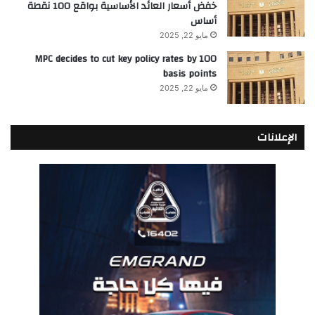
خفض أسعار العائد الأساسية بواقع 100 نقطة
أساس
مايو 22, 2025
MPC decides to cut key policy rates by 100
basis points
مايو 22, 2025
الإعلانات