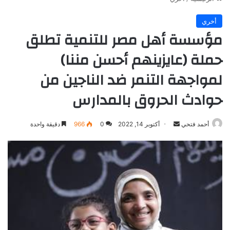
أخري
مؤسسة أهل مصر للتنمية تطلق
حملة (عايزينهم أحسن مننا)
لمواجهة التنمر ضد الناجين من
حوادث الحروق بالمدارس
أرسل
أحمد فتحي
أكتوبر 14, 2022
0
966
دقيقة واحدة
بريدا
إلكترونيا