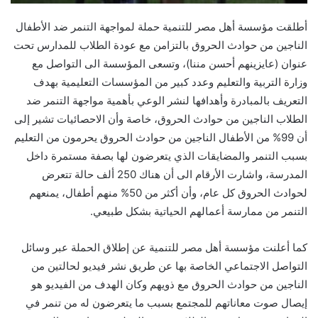
أطلقت مؤسسة أهل مصر للتنمية حملة لمواجهة التنمر ضد الأطفال
الناجين من حوادث الحروق بالتزامن مع عودة الطلاب للمدارس تحت
عنوان (عايزينهم أحسن مننا)، وتسعى المؤسسة الى التواصل مع
وزارة التربية والتعليم وعدد كبير من المؤسسات التعليمية بهدف
التعريف بالمبادرة وأهدافها لنشر الوعي بأهمية مواجهة التنمر ضد
الطلاب الناجين من حوادث الحروق، خاصة وأن الاحصائيات تشير إلى
أن 99% من الأطفال الناجين من حوادث الحروق يحرمون من التعليم
بسبب التنمر والمضايقات الذي يتعرضون لها بصفة مستمرة داخل
المدرسة، واشارت الأرقام الى أن هناك 250 ألف حالة تتعرض
لحوادث الحروق كل عام، وأن أكثر من 50% منهم أطفال، يمنعهم
التنمر من ممارسة أعمالهم الحياتية بشكل طبيعي.
كما أعلنت مؤسسة أهل مصر للتنمية عن إطلاق الحملة عبر وسائل
التواصل الاجتماعي الخاصة بها عن طريق نشر فيديو لحالتين من
الناجين من حوادث الحروق مع ذويهم وكان الهدف من الفيديو هو
إيصال صوت معاناتهم للمجتمع بسبب ما يتعرضون له من تنمر في