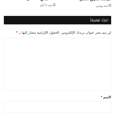
منذ 3 أيام
منذ يومين
اترك تعليقاً
لن يتم نشر عنوان بريدك الإلكتروني.
الحقول الإلزامية مشار إليها بـ
*
ا
ل
ت
ع
ل
ي
ق
*
الاسم
*