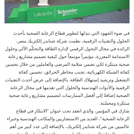
في ضوء الجهود التي تبذلها لتطوير قطاع الرعاية الصحية بأحدث
الحلول والتقنيات الرقمية، نظمت شركة شنايدر إلكتريك مصر،
الرائدة في مجال التحول الرقمي لإدارة الطاقة والتحكّم الآلي وحلول
الاستدامة المعززة، مؤتمراً موسعاً حول كيفية تصميم مشاريع رعاية
صحية مبتكرة لكي تضمن سلامة المرضى والعاملين من خلال تحسين
كفائة الشبكة الكهربائية، تجنب مخاطر الحرائق، تحسين كفائة
التشغيل وترشيد إستهلاك الطاقة. بالإضافة إلى عرض أحدث التقنيات
الرقمية والأدوات الهندسية والحلول التي تقدمها في مجال الرعاية
الصحية إضافةً إلى أفضل الممارسات لتصميم مشاريع رعاية صحية
مبتكرة ومحسّنة.
شارك في المؤتمر، والذي انعقد تحت عنوان “الابتكار في قطاع
الرعاية الصحية”، العديد من الاستشاريين والمكاتب الهندسية وخبراء
عالميين من شركة شنايدر إلكتريك، بالإضافة إلى عدد كبير من أهم