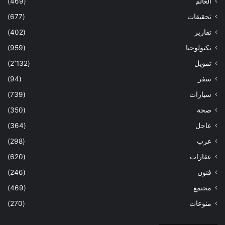
العالم
(469)
تحقيقات
(677)
تقارير
(402)
تكنولوجيا
(959)
تمويل
(2٬132)
سفر
(94)
سيارات
(739)
صحة
(350)
عاجل
(364)
عرب
(298)
عقارات
(620)
فنون
(246)
مجتمع
(469)
منوعات
(270)