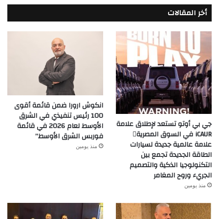
أخر المقالات
انكوش ارورا ضمن قائمة أقوى
100 رئيس تنفيذي في الشرق
جي بي أوتو تستعد لإطلاق علامة
الأوسط لعام 2026 في قائمة
iCAUR في السوق المصرية
فوربس الشرق الأوسط”
علامة عالمية جديدة لسيارات
منذ يومين
الطاقة الجديدة تجمع بين
التكنولوجيا الذكية والتصميم
الجريء وروح المغامر
منذ يومين