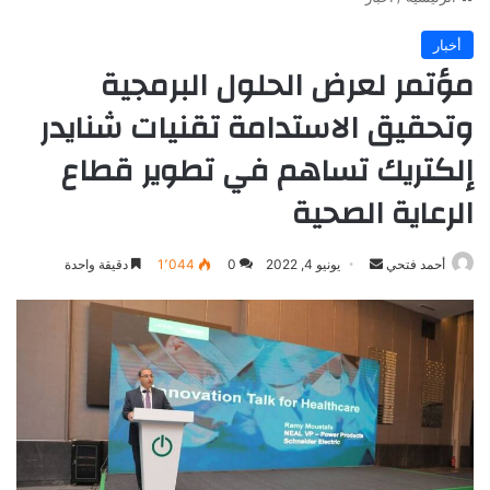
أخبار
مؤتمر لعرض الحلول البرمجية
وتحقيق الاستدامة تقنيات شنايدر
إلكتريك تساهم في تطوير قطاع
الرعاية الصحية
أرسل
أحمد فتحي
يونيو 4, 2022
0
1٬044
دقيقة واحدة
بريدا
إلكترونيا