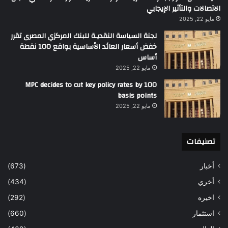
الاتصالات والتأثير الإيجابي
مايو 22, 2025
لجنة السياسة النقديـة للبنك المركزي المصرى تقرر
خفض أسعار العائد الأساسية بواقع 100 نقطة
أساس
مايو 22, 2025
MPC decides to cut key policy rates by 100
basis points
مايو 22, 2025
تصنيفات
أخبار
(673)
أخري
(434)
اخيره
(292)
استثمار
(660)