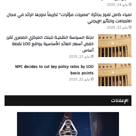
مايو 24, 2025
لمياء كامل تفوز بجائزة “مصريات مؤثرات” تكريماً لدورها الرائد في مجال
الاتصالات والتأثير الإيجابي
مايو 22, 2025
لجنة السياسة النقديـة للبنك المركزي المصرى تقرر
خفض أسعار العائد الأساسية بواقع 100 نقطة
أساس
مايو 22, 2025
MPC decides to cut key policy rates by 100
basis points
مايو 22, 2025
الإعلانات