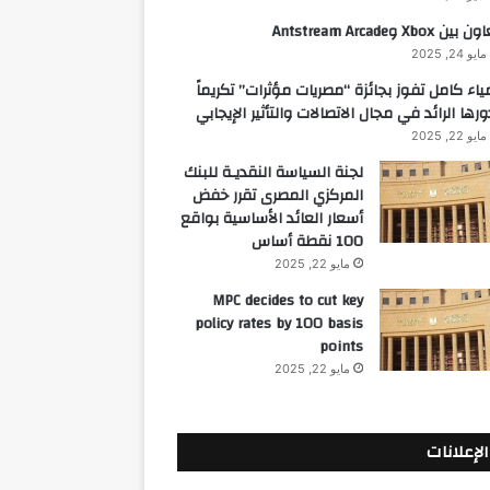
 بين Xbox وAntstream Arcade
مايو 24, 2025
ياء كامل تفوز بجائزة “مصريات مؤثرات” تكريماً
ورها الرائد في مجال الاتصالات والتأثير الإيجابي
مايو 22, 2025
لجنة السياسة النقديـة للبنك
المركزي المصرى تقرر خفض
أسعار العائد الأساسية بواقع
100 نقطة أساس
مايو 22, 2025
MPC decides to cut key
policy rates by 100 basis
points
مايو 22, 2025
الإعلانات