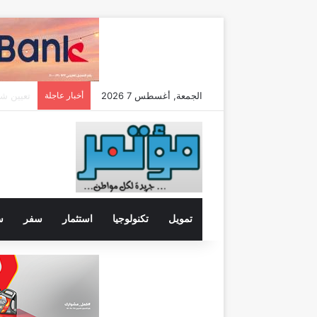
الجمعة, أغسطس 7 2026
أخبار عاجلة
تمويل
تكنولوجيا
استثمار
سفر
س