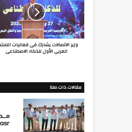
يشارك
فى
فعاليات
المنتدى
العربى
الأول
للذكاء
وزير الاتصالات يشارك فى فعاليات المنت
الاصطناعى
العربى الأول للذكاء الاصطناعى
مقالات ذات صلة