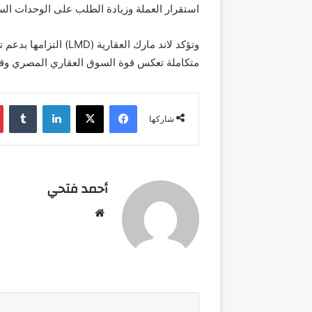
استقرار العملة وزيادة الطلب على الوحدات الس
وتؤكد لاند مارك العقا
متكاملة تعكس قوة السوق العقاري المصري وقدر
فيسبوك
‫X
لينكدإن
شاركها
أحمد فتحي
موقع
الويب