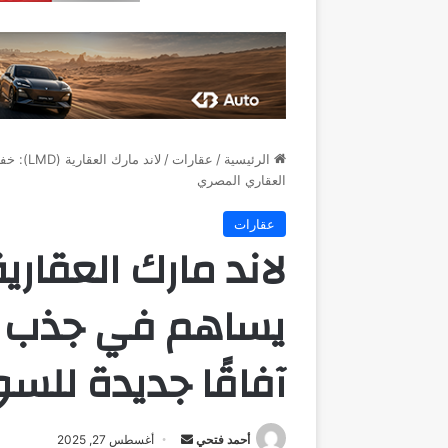
الرئيسية
/
عقارات
/
لاند ما
العقاري المصري
عقارات
يساهم في جذب ال
آفاقًا جديدة للس
أرسل
أحمد فتحي
أغسطس 27, 2025