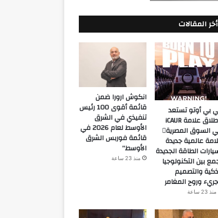
أخر المقالات
انكوش ارورا ضمن
قائمة أقوى 100 رئيس
 بي أوتو تستعد
تنفيذي في الشرق
لإطلاق علامة iCAUR
الأوسط لعام 2026 في
في السوق المصرية
قائمة فوربس الشرق
امة عالمية جديدة
الأوسط”
يارات الطاقة الجديدة
منذ 23 ساعة
مع بين التكنولوجيا
ذكية والتصميم
جريء وروح المغامر
منذ 23 ساعة