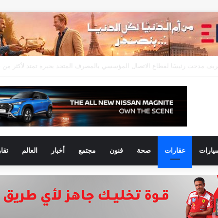
يارات
عقارات
صحة
فنون
مجتمع
أخبار
العالم
تقا