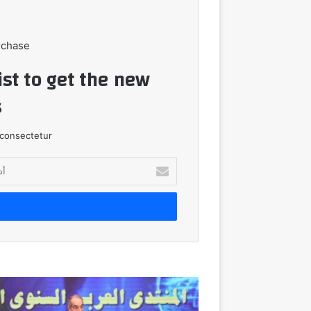
rchase
ist to get the new
!
consectetur.
أدخل
بريدك
الإلكتروني
وزير
الاتصالات