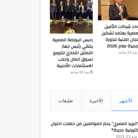
حاد شركات التأمين
مصرية يعتمد تشكيل
لجان الفنية للدورة
رءيس البورصة المصرية
جديدة لعام 2026
يلتقي رئيس جهاز
التمثيل التجاري للترويج
منذ 24 ساعة
لسوق المال وجذب
الاستثمارات الأجنبية
منذ 24 ساعة
الأشهر
الأخيرة
تعليقات
البريد المصري” يحذر المواطنين من حملات احتيال
كترونية جديدة*
مايو 23, 2025