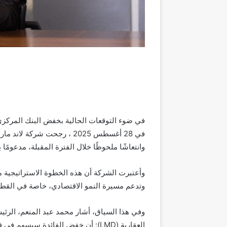
وانتعاشًا ملحوظًا خلال الفترة المقبلة، مدعومًا 
وأعتبرت الشركة أن هذه الخطوة الاستراتيجية من
وتدعم مسيرة النمو الاقتصادي، خاصة في القطاع
وفي هذا السياق، أشار محمد عبد المنعم، الرئي
العقارية (LMD): أن خفض الفائدة سي