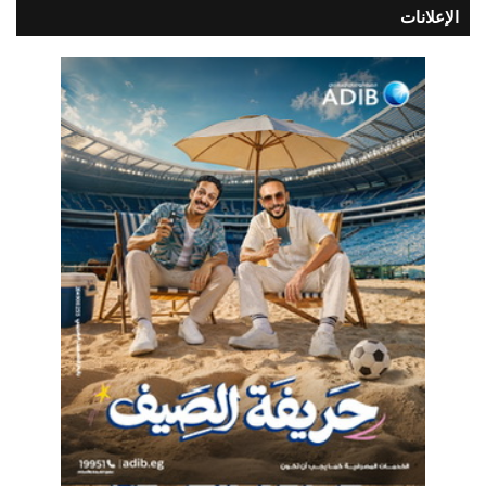
الإعلانات