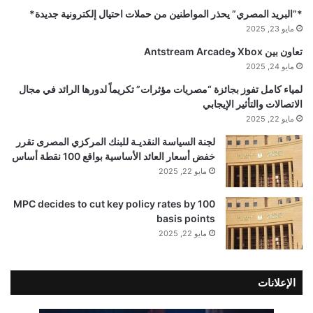
*”البريد المصري” يحذر المواطنين من حملات احتيال إلكترونية جديدة*
مايو 23, 2025
تعاون بين Xbox وAntstream Arcade
مايو 24, 2025
لمياء كامل تفوز بجائزة “مصريات مؤثرات” تكريماً لدورها الرائد في مجال
الاتصالات والتأثير الإيجابي
مايو 22, 2025
لجنة السياسة النقديـة للبنك المركزي المصرى تقرر
خفض أسعار العائد الأساسية بواقع 100 نقطة أساس
مايو 22, 2025
MPC decides to cut key policy rates by 100
basis points
مايو 22, 2025
الإعلانات