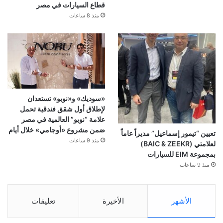
قطاع السيارات في مصر
منذ 8 ساعات
«سوديك» و«نوبو» تستعدان
لإطلاق أول شقق فندقية تحمل
علامة “نوبو” العالمية في مصر
ضمن مشروع «أوجامي» خلال أيام
تعيين “تيمور إسماعيل” مديراً عاماً
منذ 9 ساعات
لعلامتي (BAIC & ZEEKR)
بمجموعة EIM للسيارات
منذ 9 ساعات
الأشهر
الأخيرة
تعليقات