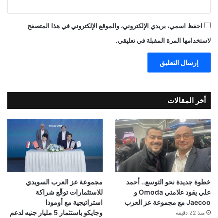
احفظ اسمي، بريدي الإلكتروني، والموقع الإلكتروني في هذا المتصفح
لاستخدامها المرة المقبلة في تعليقي.
أخر المقالات
خطوة جديدة نحو التوسع.. أحمد
مجموعة عز العرب السويدي
علي يقود علامتي Omoda و
للاستثمارات توقّع شراكة
Jaecoo مع مجموعة عز العرب
استراتيجية مع أومودا
وجايكو باستثمار 5 مليار جنيه لدعم
منذ 22 دقيقة