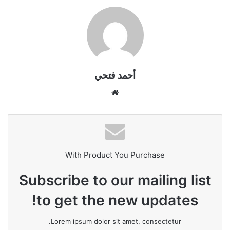
أحمد فتحي
موقع
الويب
With Product You Purchase
Subscribe to our mailing list
to get the new updates!
Lorem ipsum dolor sit amet, consectetur.