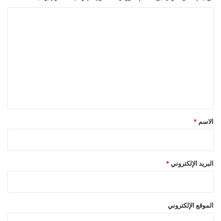
ا
ل
ت
ع
ل
ي
ق
*
الاسم
*
البريد الإلكتروني
*
الموقع الإلكتروني