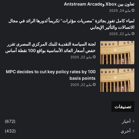
تعاون بين Xbox وAntstream Arcade
مايو 24, 2025
لمياء كامل تفوز بجائزة “مصريات مؤثرات” تكريماً لدورها الرائد في مجال
الاتصالات والتأثير الإيجابي
مايو 22, 2025
لجنة السياسة النقديـة للبنك المركزي المصرى تقرر
خفض أسعار العائد الأساسية بواقع 100 نقطة أساس
مايو 22, 2025
MPC decides to cut key policy rates by 100
basis points
مايو 22, 2025
تصنيفات
أخبار
(672)
أخري
(432)