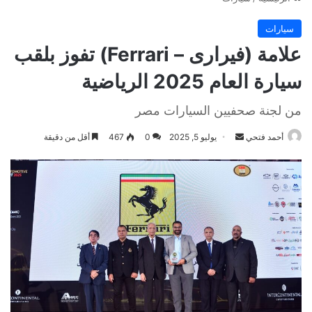
سيارات
علامة (فيرارى – Ferrari) تفوز بلقب
سيارة العام 2025 الرياضية
من لجنة صحفيين السيارات مصر
أرسل
أحمد فتحي
يوليو 5, 2025
0
467
أقل من دقيقة
بريدا
إلكترونيا