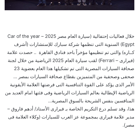
خلال فعاليات إحتفالية (سيارة العام مصر 2025 – Car of the year
Egypt) السنوية التى تنظمها شركة سبارك للإستشارات (أشرف
كــاره) والتى تم تنظيمها مؤخراً باحد فنادق القاهرة .. حصدت علامة
(فيرارى – Ferrari) لقب سيارة العام 2025 الرياضية من خلال لجنة
صحافة السيارات المصرية التى تم تشكيلها هذا العام بعضوية 23
صحفى وصحفية من المتميزين بقطاع صحافة السيارات بمصر …
الأمر الذى يؤكد على القوة التنافسية التى فرضتها العلامة الأيقونية
الرياضية الإيطالية بعالم السيارات الرياضية وفى فئتها امام العديد من
المنافسين بنفس الشريحة بالسوق المصرية…
هذا، وقد تسلم درع التكريم الخاصة بـ فيرارى الأستاذ/ أدهم فاروق –
مدير علامة فيرارى بمجموعة عز العرب للسيارات (وكلاء العلامة فى
مصر).