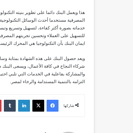
هذا ويعمل البنك دائما على تطوير بنيته التكنو
المصرفية مستخدما أحدث الوسائل التكنولوجية ا
خدماته بصورة أكثر كفاءة، لتسهيل وتسريع وتبس
للتسهيل على العملاء وتحسين تجربتهم المصرفية
ايمان البنك بأن التكنولوجيا هي المحرك الرئي
ويعد حصول البنك على هذه الشهادة بمثابة وسا
شركاء النجاح في كافة الأعمال، ويسعى البنك دا
والمشاركة بفاعلية في الخدمات التي تلبي احتي
التزامه بالتنمية المستدامة والرخاء لمصر
.
فيسبوك
‫X
لينكدإن
شاركها