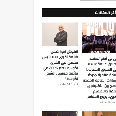
أخر المقالات
انكوش ارورا ضمن
قائمة أقوى 100 رئيس
 بي أوتو تستعد
تنفيذي في الشرق
لإطلاق علامة iCAUR
الأوسط لعام 2026 في
في السوق المصرية
قائمة فوربس الشرق
امة عالمية جديدة
الأوسط”
يارات الطاقة الجديدة
منذ 14 ساعة
مع بين التكنولوجيا
ذكية والتصميم
جريء وروح المغامر
منذ 14 ساعة