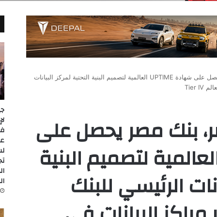
لأول مرة في مصر، بنك مصر يحصل على شهادة UPTIME العالمية لتصميم البنية التحتية لمركز البيانات
Tier 
جي
، بنك مصر يحصل على
عل
ادة UPTIME العالمية لتصميم البنية
لس
تج
ال
انات الرئيسي للبنك
ال
 مراكز البيانات في