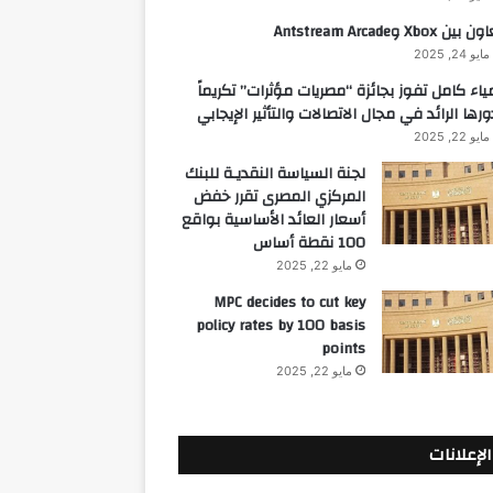
 بين Xbox وAntstream Arcade
مايو 24, 2025
ياء كامل تفوز بجائزة “مصريات مؤثرات” تكريماً
ورها الرائد في مجال الاتصالات والتأثير الإيجابي
مايو 22, 2025
لجنة السياسة النقديـة للبنك
المركزي المصرى تقرر خفض
أسعار العائد الأساسية بواقع
100 نقطة أساس
مايو 22, 2025
MPC decides to cut key
policy rates by 100 basis
points
مايو 22, 2025
الإعلانات