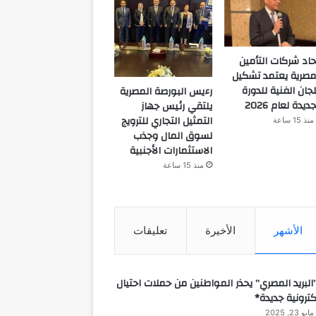
حاد شركات التأمين
مصرية يعتمد تشكيل
لجان الفنية للدورة
رءيس البورصة المصرية
جديدة لعام 2026
يلتقي رئيس جهاز
التمثيل التجاري للترويج
منذ 15 ساعة
لسوق المال وجذب
الاستثمارات الأجنبية
منذ 15 ساعة
الأشهر
الأخيرة
تعليقات
البريد المصري” يحذر المواطنين من حملات احتيال
كترونية جديدة*
مايو 23, 2025