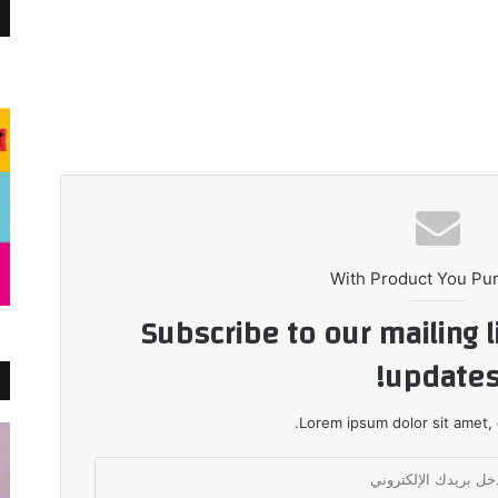
With Product You Pu
Subscribe to our mailing l
updates
Lorem ipsum dolor sit amet, 