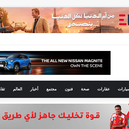
يارات
عقارات
صحة
فنون
مجتمع
أخبار
العالم
تقا