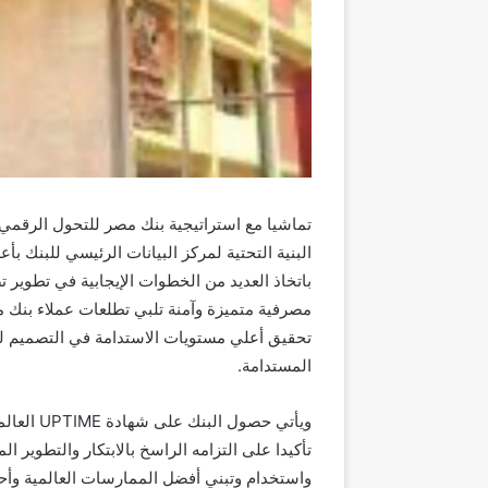
تماشيا مع استراتيجية بنك مصر للتحول الرقم
البنية التحتية لمركز البيانات الرئيسي للبنك بأع
باتخاذ العديد من الخطوات الإيجابية في تطوير ت
مصرفية متميزة وآمنة تلبي تطلعات
عملاء بنك 
تحقيق أعلي مستويات الاستدامة في التصميم للم
المستدامة
.
ويأتي حصول البنك على شهادة
UPTIME
العالم
تأكيدا على التزامه الراسخ بالابتكار والتطوير
واستخدام وتبني أفضل الممارسات العالمية وأح