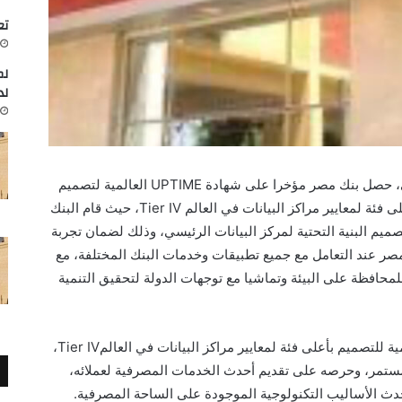
تعاون
لم
لد
ي، حصل بنك مصر مؤخرا على شهادة
UPTIME
العالمية لتصميم
لى فئة لمعايير مراكز البيانات في العالم
Tier IV
، حيث قام البنك
صميم البنية التحتية لمركز البيانات الرئيسي، وذلك لضمان تجربة
مصر
عند التعامل مع جميع تطبيقات وخدمات البنك المختلفة، مع
حافظة على البيئة وتماشيا مع توجهات الدولة لتحقيق التنمية
ية للتصميم بأعلى فئة لمعايير مراكز البيانات في العالم
Tier IV
،
 المستمر، وحرصه على تقديم أحدث الخدمات المصرفية لعملائه،
دث الأساليب التكنولوجية الموجودة على الساحة المصرفية
.