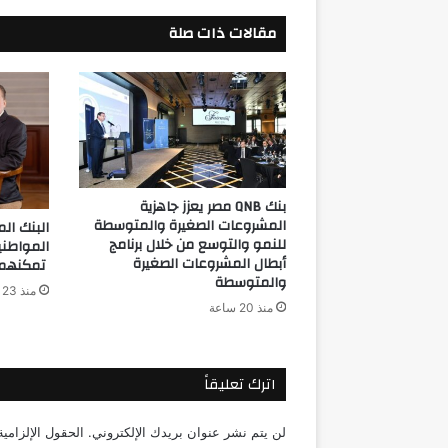
مصر"
مقالات ذات صلة
بنك QNB مصر يعزز جاهزية
المشروعات الصغيرة والمتوسطة
للنمو والتوسع من خلال برنامج
المواطن
أبطال المشروعات الصغيرة
تمكنهم م
والمتوسطة
منذ 23 ساعة
منذ 20 ساعة
اترك تعليقاً
لن يتم نشر عنوان بريدك الإلكتروني.
الحقول الإلزامية