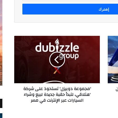
'مجموعة
دوبيزل'
تستحوذ
على
شركة
'هتلاقي،
لتبدأ
حقبة
جديدة
ن
'مجموعة دوبيزل' تستحوذ على شركة
لبيع
'هتلاقي، لتبدأ حقبة جديدة لبيع وشراء
وشراء
السيارات عبر الإنترنت في مصر
السيارات
عبر
الإنترنت
في