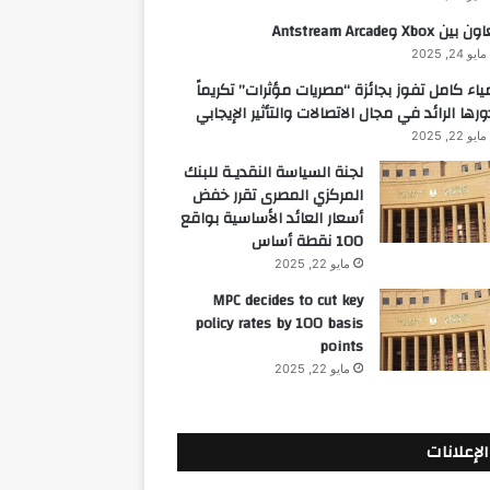
 بين Xbox وAntstream Arcade
مايو 24, 2025
ياء كامل تفوز بجائزة “مصريات مؤثرات” تكريماً
ورها الرائد في مجال الاتصالات والتأثير الإيجابي
مايو 22, 2025
لجنة السياسة النقديـة للبنك
المركزي المصرى تقرر خفض
أسعار العائد الأساسية بواقع
100 نقطة أساس
مايو 22, 2025
MPC decides to cut key
policy rates by 100 basis
points
مايو 22, 2025
الإعلانات