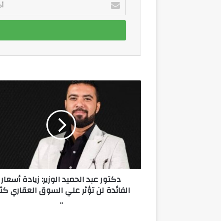
بريدك
الإلكتروني
دكتور
عبد
الحميد
الوزير:
زيادة
أسعار
الفائدة
لن
تؤثر
دكتور عبد الحميد الوزير: زيادة أسعار
علي
الفائدة لن تؤثر علي السوق العقاري كثي
السوق
..
العقاري
كثيرا
..