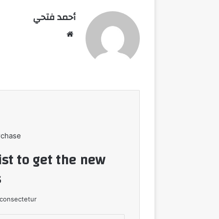
أحمد فتحي
موقع
الويب
rchase
ist to get the new
!
consectetur.
أدخل