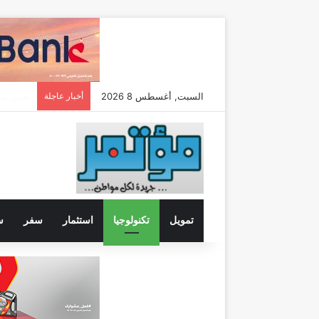
السبت, أغسطس 8 2026
أخبار عاجلة
تمويل
تكنولوجيا
استثمار
سفر
س