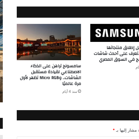
إطلاق منتجاتها
…تعرف على أحدث شاشات
 في السوق المصري
سامسونج تراهن على الذكاء
الاصطناعي لقيادة مستقبل
الشاشات.. وMicro RGB تظهر لأول
مرة عالميًا
منذ 4 أيام
 مشار إليها بـ
*