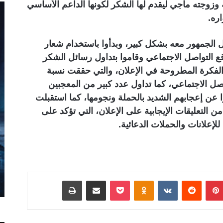
 وزوجته ماجي ليقدم لها الشكر لكونها الداعم الأساسي
ره.
ل الجمهور معه بشكل كبير، وبدأوا باستخدام شعار
 التواصل الاجتماعي وقاموا بتداول رسائل الشكر
 الفكرة المطروحة في الإعلان، والتي حققت نسبة
 الاجتماعي، كما تداول عدد كبير من المعجبين
عن إعجابهم الشديد بالحملة ونجومها، كما استقبلت
 التعليقات الإيجابية على الإعلان، التي تؤكد على
لإعلانات والحملات الدعائية
.
بينتيريست
Odnoklassniki
‫Pocket
مشاركة عبر البريد
طباعة