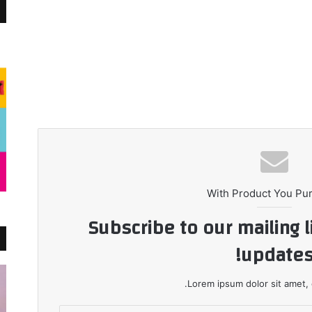
With Product You Pu
Subscribe to our mailing l
updates
Lorem ipsum dolor sit amet, 