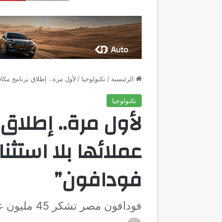
الرئيسية
/
تكنولوجيا
/
لأول مرة.. إطلاق برنامج مكاف
تكنولوجيا
لأول مرة.. إطلاق
عملائها بلا استثنا
فودافون”
فودافون مصر تشكر 45 مليون عميل "من هنا لبكرة"