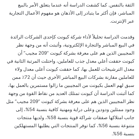
الثقة بالنفس. كما كشفت الدراسة أنه عندما يتعلق الأمر بالبيع
المباشر، فإن أكثر ما يتبادر إلى الأذهان هو مفهوم الأعمال التجارية
عبر الإنترنت.
وقدمت الدراسة تحليلاً لأداء شركة كيونت كإحدى الشركات الرائدة
في البيع المباشر والتجارة الإلكترونية، وأثبتت أنه من وجهة نظر
المجيبين الذين هم على معرفة بشركة كيونت “209 مجيب” أن
كيونت حققت أعلي معدل جذب للعاملين، واحتلت المرتبة الثانية في
معدل الترشيحات للعمل بها، كما حققت كيونت أعلى معدل ولاء
للعاملين مقارنة بشركات البيع المباشر الأخرى حيث أن 72٪ ممن
سبق لهم العمل بكيونت من المجيبين ما زالوا مستمرين بالعمل بها،
كما أثبتت الدراسة أن كيونت تمتلك العديد من نقاط القوة من وجهة
نظر المجيبين الذين هم على معرفة بشركة كيونت “209 مجيب” مثل
وجود ممثلين ودودين وعلى دراية ومهنية كافية بنسبة 54%، إلى
جانب امتلاكها صفقات شراكة قوية بنسبة 58%، ولديها منتجات
متنوعة بنسبة 56%، كما توفر المنتجات التي يطلبها المستهلكين
بنسبة 56%.