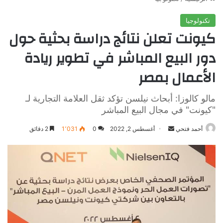
تكنولوجيا
كيونت تعلن نتائج دراسة بحثية حول
دور البيع المباشر في تطوير ريادة
الأعمال بمصر
مالو كالوزا: أبحاث نيلسن تؤكد ثقل العلامة التجارية لـ
"كيونت" في مجال البيع المباشر
أرسل
أحمد فتحي
أغسطس 2, 2022
0
1٬031
2 دقائق
بريدا
إلكترونيا