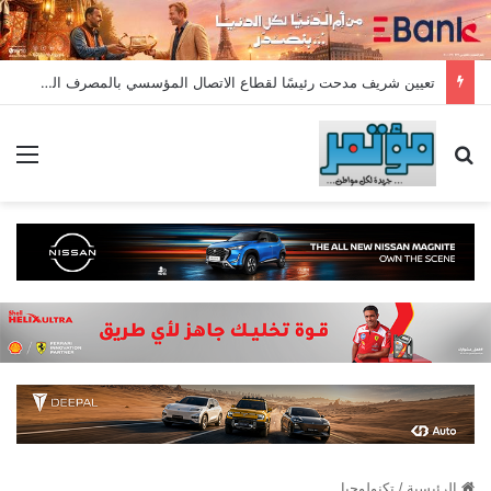
تعيين شريف مدحت رئيسًا لقطاع الاتصال المؤسسي بالمصرف المتحد بخبرة تمتد لأكثر من 18 عامًا
بحث عن
الق
الرئيسية
/
تكنولوجيا