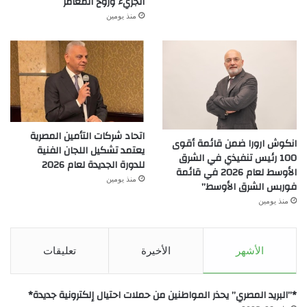
الجريء وروح المغامر
منذ يومين
اتحاد شركات التأمين المصرية
انكوش ارورا ضمن قائمة أقوى
يعتمد تشكيل اللجان الفنية
100 رئيس تنفيذي في الشرق
للدورة الجديدة لعام 2026
الأوسط لعام 2026 في قائمة
منذ يومين
فوربس الشرق الأوسط”
منذ يومين
الأشهر
الأخيرة
تعليقات
*”البريد المصري” يحذر المواطنين من حملات احتيال إلكترونية جديدة*