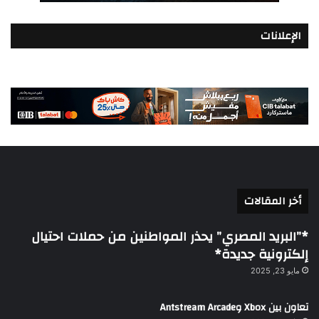
الإعلانات
أخر المقالات
*”البريد المصري” يحذر المواطنين من حملات احتيال
إلكترونية جديدة*
مايو 23, 2025
تعاون بين Xbox وAntstream Arcade