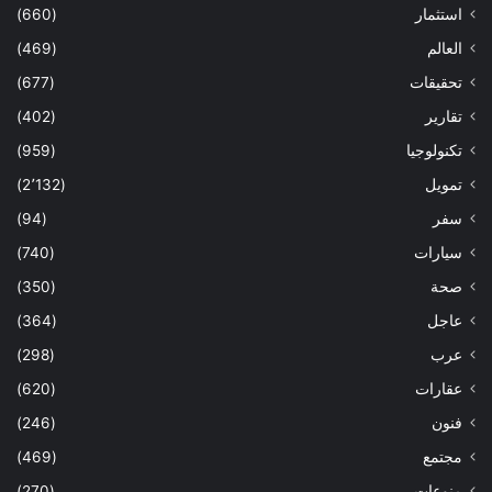
استثمار
(660)
العالم
(469)
تحقيقات
(677)
تقارير
(402)
تكنولوجيا
(959)
تمويل
(2٬132)
سفر
(94)
سيارات
(740)
صحة
(350)
عاجل
(364)
عرب
(298)
عقارات
(620)
فنون
(246)
مجتمع
(469)
منوعات
(270)