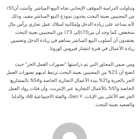
وتناولت الدراسة الموقف الإيجابي تجاه البيع المباشر. وأثبتت أن51٪
من المجيبين بعينة البحث يجدون نموذج البيع المباشر مفيد، وذلك
لأنه يساعد على زيادة الدخل وإمكانية امتلاك عمل تجاري برأس مال
منخفض. كما وجد أن من70٪إلى 73٪ من المجيبين بعينة البحث
يعتقدون أن أسلوب البيع المباشر يساهم في زيادة الدخل وتحسين
ريادة الأعمال في فترة انتشار فيروس كورونا.
ومن ضمن المحاور التي تم دراستها “تصورات العمل الحر” حيث
اتضح أن 23% من المجيبين بعينة البحث ترتبط لديهم تصورات العمل
الحر بالحرية و21% ببدء الأعمال التجارية الخاصة و54% بالمشاريع
الخاصة و51% بالأعمال التجارية عبر الإنترنت، وأن فئات رواد العمل
الحر تعد الأعلى بين الإناث، Gen Y، والفئة الاجتماعية AB، والدلتا
والصعيد بعينة البحث.