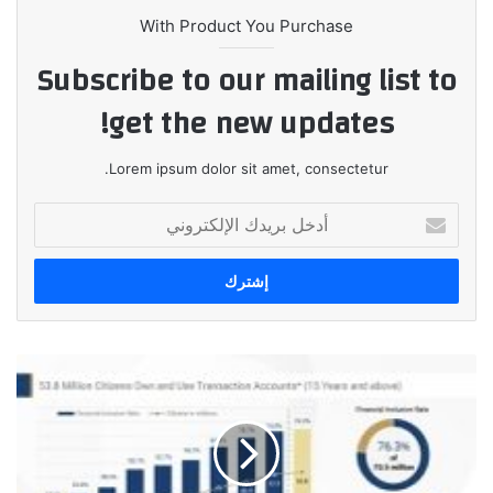
With Product You Purchase
Subscribe to our mailing list to
get the new updates!
Lorem ipsum dolor sit amet, consectetur.
أدخل
بريدك
الإلكتروني
البنك
المركزي
المصري:
53.8
مليون
مواطن