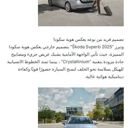
تصميم فريد من نوعه يعكس هوية سكودا
وتبرز “Škoda Superb 2025” بتصميم خارجي يعكس هوية سكودا
المميزة، حيث تأتي الواجهة الأمامية بشبك عريض جريء ومصابيح
حادة مزودة بتقنية “Crystallinium” ، بينما تمتد الخطوط الانسيابية
للهيكل بسلاسة نحو الخلف لتمنح السيارة حضورًا قويًا وكفاءة
ديناميكية هوائية عالية.