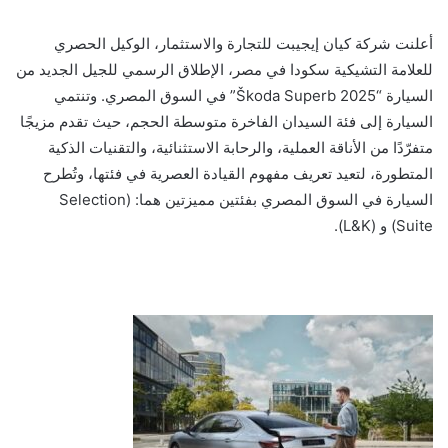
أعلنت شركة كيان إيجيبت للتجارة والاستثمار، الوكيل الحصري
للعلامة التشيكية سكودا في مصر، الإطلاق الرسمي للجيل الجديد من
السيارة “Škoda Superb 2025” في السوق المصري. وتنتمي
السيارة إلى فئة السيدان الفاخرة متوسطة الحجم، حيث تقدم مزيجًا
متفرّدًا من الأناقة العملية، والرحابة الاستثنائية، والتقنيات الذكية
المتطورة، لتعيد تعريف مفهوم القيادة العصرية في فئتها، وتُطرح
السيارة في السوق المصري بفئتين مميزتين هما: (Selection
Suite) و (L&K).