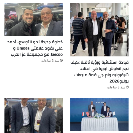
خطوة جديدة نحو التوسع.. أحمد
علي يقود علامتي Omoda و
Jaecoo مع مجموعة عز العرب
منذ 3 ساعات
قيادة استثنائية ورؤية ثاقبة :كيف
نجح انكوش اوروا في اعتلاء
شيفروليه وام جى قمة مبيعات
يوليو2026
منذ 3 ساعات