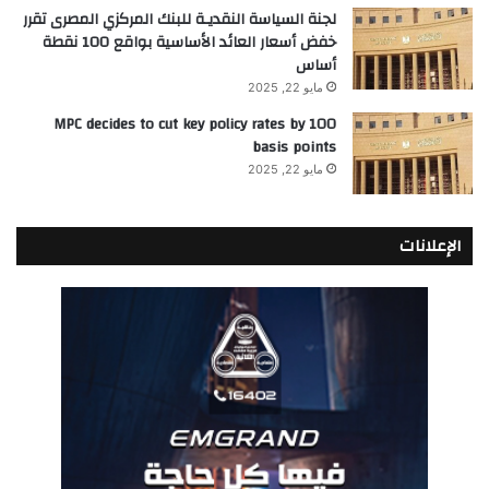
لجنة السياسة النقديـة للبنك المركزي المصرى تقرر
خفض أسعار العائد الأساسية بواقع 100 نقطة
أساس
مايو 22, 2025
MPC decides to cut key policy rates by 100
basis points
مايو 22, 2025
الإعلانات