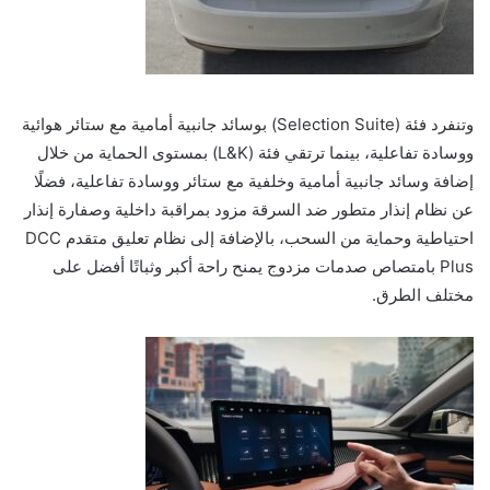
وتنفرد فئة (Selection Suite) بوسائد جانبية أمامية مع ستائر هوائية
ووسادة تفاعلية، بينما ترتقي فئة (L&K) بمستوى الحماية من خلال
إضافة وسائد جانبية أمامية وخلفية مع ستائر ووسادة تفاعلية، فضلًا
عن نظام إنذار متطور ضد السرقة مزود بمراقبة داخلية وصفارة إنذار
احتياطية وحماية من السحب، بالإضافة إلى نظام تعليق متقدم DCC
Plus بامتصاص صدمات مزدوج يمنح راحة أكبر وثباتًا أفضل على
مختلف الطرق.