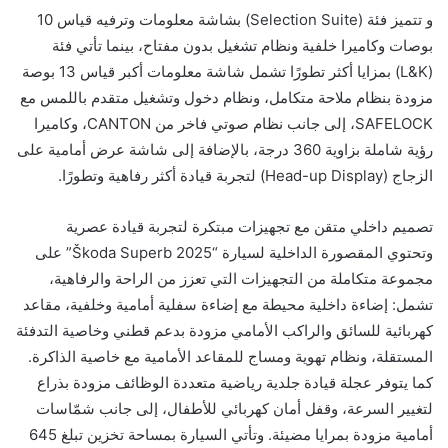
و تتميز فئة (Selection Suite) بشاشة معلومات وترفيه قياس 10
بوصات وكاميرا خلفية ونظام تشغيل بدون مفتاح، بينما تأتي فئة
(L&K) بمزايا أكثر تطورًا تشمل شاشة معلومات أكبر قياس 13 بوصة
مزودة بنظام ملاحة متكامل، ونظام دخول وتشغيل متقدم باللمس مع
SAFELOCK، إلى جانب نظام صوتي فاخر من CANTON، وكاميرا
رؤية شاملة بزاوية 360 درجة، بالإضافة إلى شاشة عرض أمامية على
الزجاج (Head-up Display) لتجربة قيادة أكثر رفاهية وتطورًا.
تصميم داخلي متقن مع تجهيزات مبتكرة لتجربة قيادة عصرية
وتحتوي المقصورة الداخلية لسيارة “Škoda Superb 2025” على
مجموعة متكاملة من التجهيزات التي تعزز من الراحة والرفاهية،
تشمل: إضاءة داخلية محيطة مع إضاءة سفلية أمامية وخلفية، مقاعد
كهربائية للسائق والراكب الأمامي مزودة بدعم قطني وخاصية التدفئة
المستقلة، ونظام تهوية ومساج للمقاعد الأمامية مع خاصية الذاكرة.
كما يتوفر عجلة قيادة جلدية رياضية متعددة الوظائف مزودة بذراع
لتغيير السرعة، وقفل أمان كهربائي للأطفال، إلى جانب شمّاسات
أمامية مزودة بمرايا مضيئة. وتأتي السيارة بمساحة تخزين تبلغ 645