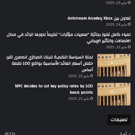
مايو 23, 2025
تعاون بين Xbox وAntstream Arcade
مايو 24, 2025
لمياء كامل تفوز بجائزة “مصريات مؤثرات” تكريماً لدورها الرائد في مجال
الاتصالات والتأثير الإيجابي
مايو 22, 2025
لجنة السياسة النقديـة للبنك المركزي المصرى تقرر
خفض أسعار العائد الأساسية بواقع 100 نقطة
أساس
مايو 22, 2025
MPC decides to cut key policy rates by 100
basis points
مايو 22, 2025
تصنيفات
أخبار
(673)