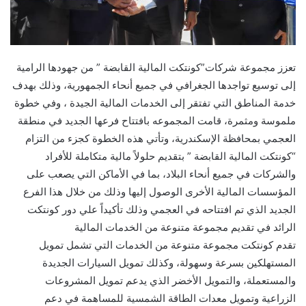
تعزز مجموعة شركات”كونتكت المالية القابضة ” من جهودها الرامية
إلى توسيع تواجدها الجغرافي في جميع أنحاء الجمهورية، وذلك بهدف
خدمة المناطق التي تفتقر إلى الخدمات المالية الجيدة ، وفي خطوة
ملموسة ومثمرة، قامت المجموعه بافتتاح فرعها الجديد في منطقة
العجمي بمحافظة الإسكندرية، وتأتي هذه الخطوة كجزء من التزام
“كونتكت المالية القابضة ” بتقديم حلولاً مالية متكاملة للأفراد
والشركات في جميع أنحاء البلاد، بما في الأماكن التي يصعب على
المؤسسات المالية الأخرى الوصول إليها وذلك من خلال هذا الفرع
الجديد الذي تم افتتاحه في العجمي وذلك تأكيداً علي دور كونتكت
الرائد في تقديم مجموعة متنوعة من الخدمات المالية
تقدم كونتكت مجموعة متنوعة من الخدمات التي تشمل تمويل
المستهلكين بسرعة وسهولة، وكذلك تمويل السيارات الجديدة
والمستعملة، والتمويل الأخضر الذي يدعم تمويل المشروعات
الزراعية وتمويل معدات الطاقة الشمسية للمساهمة في دعم