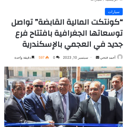
سيارات
“كونتكت المالية القابضة” تواصل
توسعاتها الجغرافية بافتتاح فرع
جديد في العجمي بالإسكندرية
أرسل
أحمد فتحي
سبتمبر 10, 2023
0
597
دقيقة واحدة
بريدا
إلكترونيا