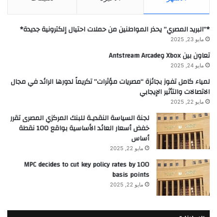
*”البريد المصري” يحذر المواطنين من حملات احتيال إلكترونية جديدة*
مايو 23, 2025
تعاون بين Xbox وAntstream Arcade
مايو 24, 2025
لمياء كامل تفوز بجائزة “مصريات مؤثرات” تكريماً لدورها الرائد في مجال
الاتصالات والتأثير الإيجابي
مايو 22, 2025
لجنة السياسة النقديـة للبنك المركزي المصرى تقرر
خفض أسعار العائد الأساسية بواقع 100 نقطة
أساس
مايو 22, 2025
MPC decides to cut key policy rates by 100
basis points
مايو 22, 2025