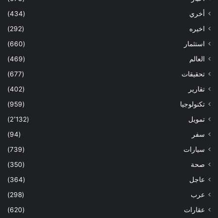
أخري
(434)
اخيره
(292)
استثمار
(660)
العالم
(469)
تحقيقات
(677)
تقارير
(402)
تكنولوجيا
(959)
تمويل
(2٬132)
سفر
(94)
سيارات
(739)
صحة
(350)
عاجل
(364)
عرب
(298)
عقارات
(620)