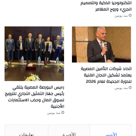
التكنولوجيا الذكية والتصميم
الجريء وروح المغامر
منذ يومين
اتحاد شركات التأمين المصرية
يعتمد تشكيل اللجان الفنية
للدورة الجديدة لعام 2026
رءيس البورصة المصرية يلتقي
منذ يومين
رئيس جهاز التمثيل التجاري للترويج
لسوق المال وجذب الاستثمارات
الأجنبية
منذ يومين
الأشهر
الأخيرة
تعليقات