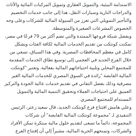
الاستدامة البيئية، والتمويل العقاري وتمويل المركبات المائية والأثاث
والدراجات النارية وسيارات النقل، هذا إلى جانب خدمات التخصيم
والتأجير التمويلي التي تعزز من السيولة المالية للشركات وعلى وجه
الخصوص المشرعات الصغيرة والمتوسطة.
وبفضل شبكة فروعها الممتدة والتي تضم أكثر من 79 فرعًا في مصر،
تمكنت كونتكت من تقديم الخدمات المالية لكافة الفئات وبشكل
كامل في معظم المحافظات المصرية. وفي هذا السياق، تسعي من
خلال الفرع الجديد في العجمي إلى توسيع نطاق الخدمات المقدمة
للمجتمع المحلي وتلبية احتياجاتهم المالية بفعالية. وتعتبر “كونتكت
المالية القابضة “رائدة في السوق المصري للخدمات المالية الغير
مصرفية وذلك بفضل التفاني في تقديم خدمات عالية الجودة والتركيز
العميق على احتياجات العملاء وتحقيق التنمية المالية والتمويل
المستدام للمجتمع المصري.
وعلي هامش افتتاح فرع كونتكت الجديد، قال سعيد زعتر، الرئيس
التنفيذي لـ “مجموعة كونتكت المالية القابضة” أن شركات
المجموعة، دائماً ما تسعى لتقديم حلول مالية مبتكرة تمكن الأفراد
والشركات، وتمنحهم الحرية المالية، مشيراً إلي أن إفتتاح الفرع