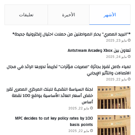
الأشهر
الأخيرة
تعليقات
*”البريد المصري” يحذر المواطنين من حملات احتيال إلكترونية جديدة*
مايو 23, 2025
تعاون بين Xbox وAntstream Arcade
مايو 24, 2025
لمياء كامل تفوز بجائزة “مصريات مؤثرات” تكريماً لدورها الرائد في مجال
الاتصالات والتأثير الإيجابي
مايو 22, 2025
لجنة السياسة النقديـة للبنك المركزي المصرى تقرر
خفض أسعار العائد الأساسية بواقع 100 نقطة
أساس
مايو 22, 2025
MPC decides to cut key policy rates by 100
basis points
مايو 22, 2025