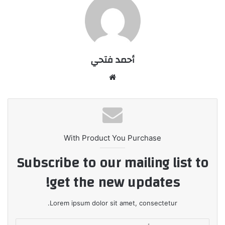
أحمد فتحي
موقع
الويب
With Product You Purchase
Subscribe to our mailing list to
get the new updates!
Lorem ipsum dolor sit amet, consectetur.
أدخل