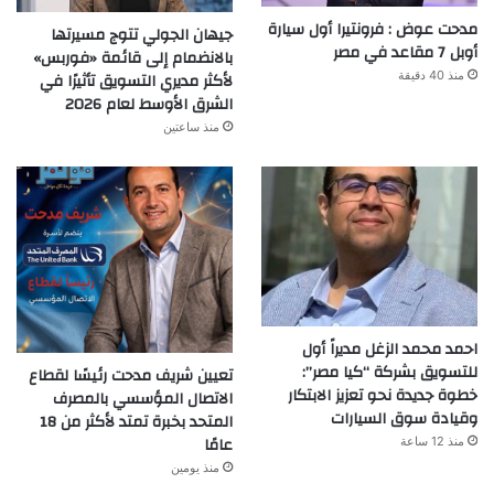
مدحت عوض : فرونتيرا أول سيارة
جيهان الجولي تتوج مسيرتها
أوبل 7 مقاعد في مصر
بالانضمام إلى قائمة «فوربس»
منذ 40 دقيقة
لأكثر مديري التسويق تأثيرًا في
الشرق الأوسط لعام 2026
منذ ساعتين
احمد محمد الزغل مديراً أول
للتسويق بشركة “كيا مصر”:
تعيين شريف مدحت رئيسًا لقطاع
خطوة جديدة نحو تعزيز الابتكار
الاتصال المؤسسي بالمصرف
وقيادة سوق السيارات
المتحد بخبرة تمتد لأكثر من 18
عامًا
منذ 12 ساعة
منذ يومين