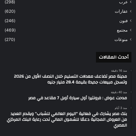
عرب
(298)
عقارات
(620)
فنون
(246)
مجتمع
(469)
منوعات
(270)
أحدث المقالات
منذ 16 دقيقة
مدينة مصر تضاعف معدلات التسليم خلال النصف الأول من 2026
وتسجل مبيعات جديدة بقيمة 28.4 مليار جنيه
منذ 40 دقيقة
مدحت عوض : فرونتيرا أول سيارة أوبل 7 مقاعد في مصر
منذ 3 أيام
بنك مصر يشارك في فعالية “اليوم العالمي للشباب” ويقدم العديد
من العروض المجانية دعمًا للشمول المالي تحت رعاية البنك المركزي
المصري