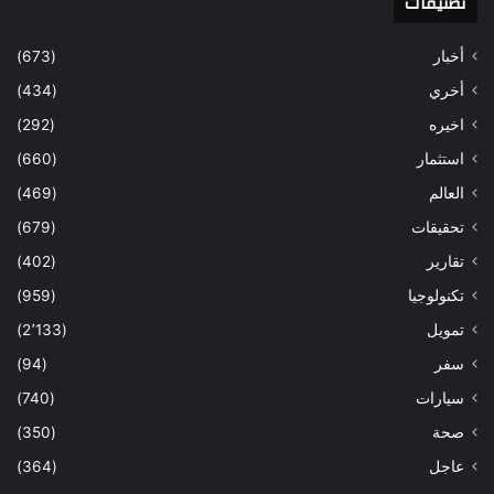
تصنيفات
أخبار
(673)
أخري
(434)
اخيره
(292)
استثمار
(660)
العالم
(469)
تحقيقات
(679)
تقارير
(402)
تكنولوجيا
(959)
تمويل
(2٬133)
سفر
(94)
سيارات
(740)
صحة
(350)
عاجل
(364)