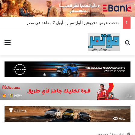
مدحت عوض : فرونتيرا أول سيارة أوبل 7 مقاعد في مصر
بحث عن
الق
الرئيسية
/
مجتمع