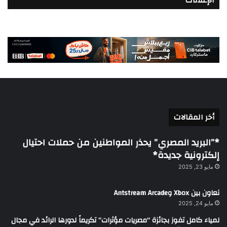
الإعلانات
أخر المقالات
*”البريد المصري” يحذر المواطنين من حملات احتيال
إلكترونية جديدة*
مايو 23, 2025
تعاون بين Xbox وAntstream Arcade
مايو 24, 2025
لمياء كامل تفوز بجائزة “مصريات مؤثرات” تكريماً لدورها الرائد في مجال