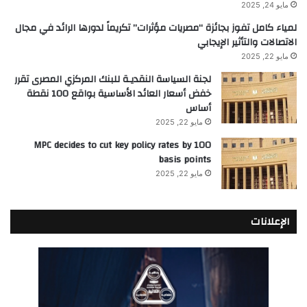
مايو 24, 2025
لمياء كامل تفوز بجائزة “مصريات مؤثرات” تكريماً لدورها الرائد في مجال
الاتصالات والتأثير الإيجابي
مايو 22, 2025
لجنة السياسة النقديـة للبنك المركزي المصرى تقرر
خفض أسعار العائد الأساسية بواقع 100 نقطة
أساس
مايو 22, 2025
MPC decides to cut key policy rates by 100
basis points
مايو 22, 2025
الإعلانات