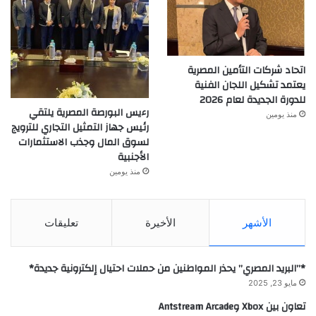
اتحاد شركات التأمين المصرية
يعتمد تشكيل اللجان الفنية
للدورة الجديدة لعام 2026
رءيس البورصة المصرية يلتقي
منذ يومين
رئيس جهاز التمثيل التجاري للترويج
لسوق المال وجذب الاستثمارات
الأجنبية
منذ يومين
الأشهر
الأخيرة
تعليقات
*”البريد المصري” يحذر المواطنين من حملات احتيال إلكترونية جديدة*
مايو 23, 2025
تعاون بين Xbox وAntstream Arcade