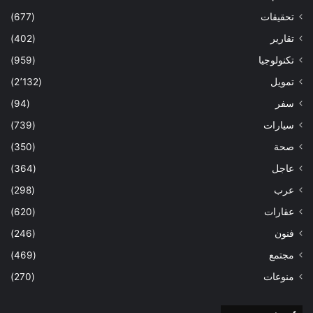
تحقيقات
(677)
تقارير
(402)
تكنولوجيا
(959)
تمويل
(2٬132)
سفر
(94)
سيارات
(739)
صحة
(350)
عاجل
(364)
عرب
(298)
عقارات
(620)
فنون
(246)
مجتمع
(469)
منوعات
(270)