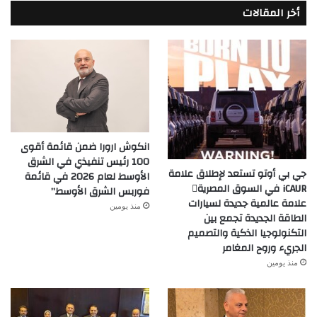
أخر المقالات
انكوش ارورا ضمن قائمة أقوى
100 رئيس تنفيذي في الشرق
جي بي أوتو تستعد لإطلاق علامة
الأوسط لعام 2026 في قائمة
iCAUR في السوق المصرية
فوربس الشرق الأوسط”
علامة عالمية جديدة لسيارات
منذ يومين
الطاقة الجديدة تجمع بين
التكنولوجيا الذكية والتصميم
الجريء وروح المغامر
منذ يومين