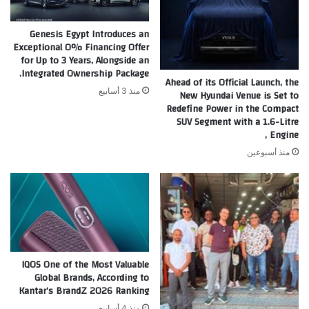
Genesis Egypt Introduces an
Exceptional 0% Financing Offer
for Up to 3 Years, Alongside an
Integrated Ownership Package.
Ahead of its Official Launch, the
منذ 3 أسابيع
New Hyundai Venue is Set to
Redefine Power in the Compact
SUV Segment with a 1.6-Litre
Engine ,
منذ أسبوعين
IQOS One of the Most Valuable
Global Brands, According to
Kantar’s BrandZ 2026 Ranking
منذ 4 أسابيع