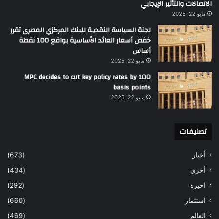
الاتصالات والتأثير الإيجابي
مايو 22, 2025
لجنة السياسة النقديـة للبنك المركزي المصرى تقرر
خفض أسعار العائد الأساسية بواقع 100 نقطة
أساس
مايو 22, 2025
MPC decides to cut key policy rates by 100
basis points
مايو 22, 2025
تصنيفات
أخبار
(673)
أخري
(434)
اخيره
(292)
استثمار
(660)
العالم
(469)