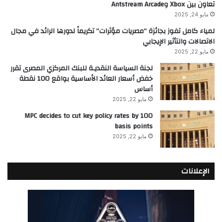
تعاون بين Xbox وAntstream Arcade
مايو 24, 2025
لمياء كامل تفوز بجائزة “مصريات مؤثرات” تكريماً لدورها الرائد في مجال
الاتصالات والتأثير الإيجابي
مايو 22, 2025
لجنة السياسة النقديـة للبنك المركزي المصرى تقرر
خفض أسعار العائد الأساسية بواقع 100 نقطة
أساس
مايو 22, 2025
MPC decides to cut key policy rates by 100
basis points
مايو 22, 2025
الإعلانات