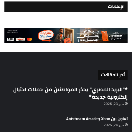
الإعلانات
أخر المقالات
*”البريد المصري” يحذر المواطنين من حملات احتيال
إلكترونية جديدة*
مايو 23, 2025
تعاون بين Xbox وAntstream Arcade
مايو 24, 2025