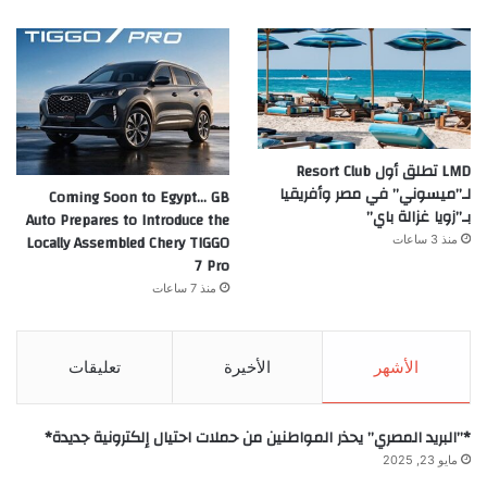
LMD تطلق أول Resort Club
لـ”ميسوني” في مصر وأفريقيا
Coming Soon to Egypt… GB
بـ”زويا غزالة باي”
Auto Prepares to Introduce the
Locally Assembled Chery TIGGO
منذ 3 ساعات
7 Pro
منذ 7 ساعات
الأشهر
الأخيرة
تعليقات
*”البريد المصري” يحذر المواطنين من حملات احتيال إلكترونية جديدة*
مايو 23, 2025