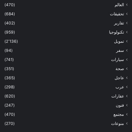
العالم
(470)
تحقيقات
(684)
تقارير
(402)
تكنولوجيا
(959)
تمويل
(2٬136)
سفر
(94)
سيارات
(741)
صحة
(351)
عاجل
(365)
عرب
(298)
عقارات
(620)
فنون
(247)
مجتمع
(470)
منوعات
(270)