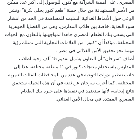
المصري، على أهمية الشراكة مع كنور، للوصول إلى أكبر عدد ممكن
من الأسر المستهدفة من خلال حملة “طعم كنور يحلي بكرة” ،ونشر
الوعي حول الأنماط الغذائية السليمه للمساهمة في الحد من انتشار
سوء التغذية، خاصة بين طلاب المدارس، وهي من القضايا الجوهرية
التي يسعي بنك الطعام المصري جاهدا لمواجهتها بالتعاون مع الجهات
المختلفة، مؤكداً أن “كنور” من العلامات التجارية التي تمتلك رؤية
مهمة نحو تحقيق الأمن الغذائي في مصر .
أضاف “سرحان” أن التعاون يشمل تقديم 15 ألف وجبة لطلاب
المدارس باستخدام منتجات كنور في 11 منطقة مختلفة، هذا إلى
جانب تنظيم ندوات التوعية في عدد من المحافظات للفئات العمرية
المختلفة، كما أعرب سرحان عن ثقته في أن هذه الحملة ستحقق
نتائج إيجابية، لأنها ستعتمد في تنفيذها على خبرة بنك الطعام
المصري الممتدة في مجال الأمن الغذائي.