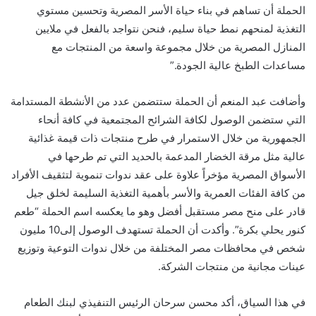
الحملة أن تساهم في بناء حياة الأسر المصرية وتحسين مستوي
التغذية لمنحهم نمط حياة سليم، فنحن نتواجد بالفعل في ملايين
المنازل المصرية من خلال مجموعة واسعة من المنتجات مع
مساعدات الطبخ عالية الجودة.”
وأضافت عبد المنعم أن الحملة ستتضمن عدد من الأنشطة المستدامة
التي ستضمن الوصول لكافة الشرائح المجتمعية في كافة أنحاء
الجمهورية من خلال الاستمرار في طرح منتجات ذات قيمة غذائية
عالية مثل مرقة الخضار المدعمة بالحديد التي تم طرحها في
الأسواق المصرية مؤخراً علاوة على عقد ندوات تنموية لتثقيف الأفراد
من كافة الفئات العمرية والأسر بأهمية التغذية السليمة لخلق جيل
قادر على منح مصر مستقبل أفضل وهو ما يعكسه اسم الحملة “طعم
كنور يحلي بكرة”. وأكدت أن الحملة تستهدف الوصول إلى10 مليون
شخص في محافظات مصر المختلفة من خلال ندوات التوعية وتوزيع
عينات مجانية من منتجات الشركة.
في هذا السياق، أكد محسن سرحان الرئيس التنفيذي لبنك الطعام