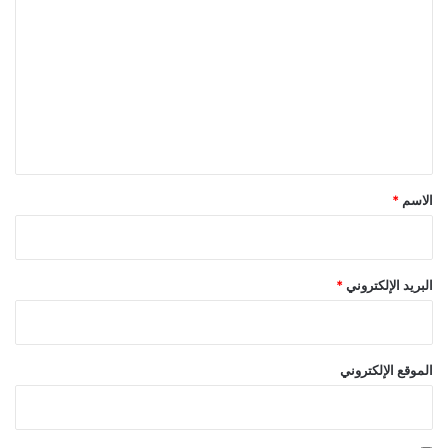
ل
ت
ع
ل
ي
ق
*
الاسم
*
البريد الإلكتروني
*
الموقع الإلكتروني