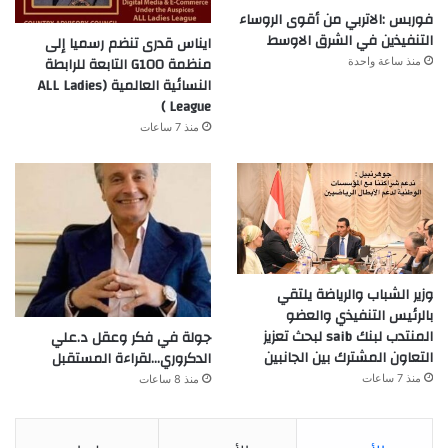
فوربس :الاتربي من أقوى الروساء
التنفيذين في الشرق الاوسط
ايناس قدرى تنضم رسميا إلى
منظمة G100 التابعة للرابطة
منذ ساعة واحدة
النسائية العالمية (ALL Ladies
League )
منذ 7 ساعات
وزير الشباب والرياضة يلتقي
بالرئيس التنفيذي والعضو
المنتدب لبنك saib لبحث تعزيز
جولة في فكر وعقل د.علي
التعاون المشترك بين الجانبين
الدكروري…لقراءة المستقبل
منذ 7 ساعات
منذ 8 ساعات