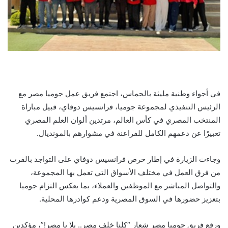
في أجواء وطنية مليئة بالحماس، اجتمع فريق عمل جوميا مصر مع
الرئيس التنفيذي لمجموعة جوميا، فرانسيس دوفاي، قبيل مباراة
المنتخب المصري في كأس العالم، مرتدين ألوان العلم المصري
تعبيرًا عن دعمهم الكامل للفراعنة في مشوارهم بالمونديال.
وجاءت الزيارة في إطار حرص فرانسيس دوفاي على التواجد بالقرب
من فرق العمل في مختلف الأسواق التي تعمل بها المجموعة،
والتواصل المباشر مع الموظفين والعملاء، بما يعكس التزام جوميا
بتعزيز حضورها في السوق المصرية ودعم كوادرها المحلية.
ورفع فريق جوميا مصر شعار “كلنا خلف مصر.. يلا يا مصر!”، مؤكدين