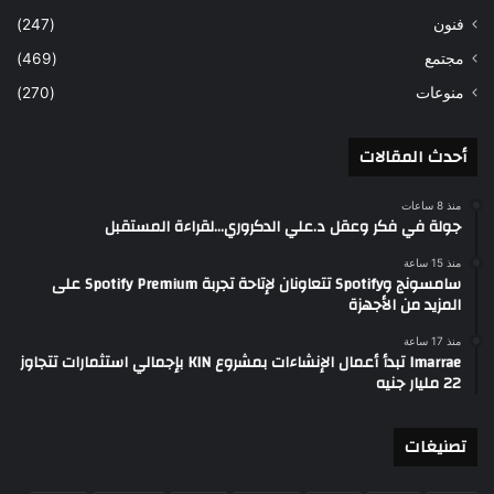
فنون
(247)
مجتمع
(469)
منوعات
(270)
أحدث المقالات
منذ 8 ساعات
جولة في فكر وعقل د.علي الدكروري…لقراءة المستقبل
منذ 15 ساعة
سامسونج وSpotify تتعاونان لإتاحة تجربة Spotify Premium على
المزيد من الأجهزة
منذ 17 ساعة
Imarrae تبدأ أعمال الإنشاءات بمشروع KIN بإجمالي استثمارات تتجاوز
22 مليار جنيه
تصنيغات