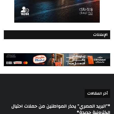
الإعلانات
أخر المقالات
*”البريد المصري” يحذر المواطنين من حملات احتيال
إلكترونية جديدة*