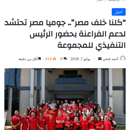
أخبار
“كلنا خلف مصر”.. جوميا مصر تحتشد
لدعم الفراعنة بحضور الرئيس
التنفيذي للمجموعة
أرسل
أحمد فتحي
يوليو 7, 2026
0
848
أقل من دقيقة
بريدا
إلكترونيا