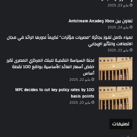
مايو 23, 2025
تعاون بين Xbox وAntstream Arcade
مايو 24, 2025
لمياء كامل تفوز بجائزة “مصريات مؤثرات” تكريماً لدورها الرائد في مجال
الاتصالات والتأثير الإيجابي
مايو 22, 2025
لجنة السياسة النقديـة للبنك المركزي المصرى تقرر
خفض أسعار العائد الأساسية بواقع 100 نقطة
أساس
مايو 22, 2025
MPC decides to cut key policy rates by 100
basis points
مايو 22, 2025
تصنيفات