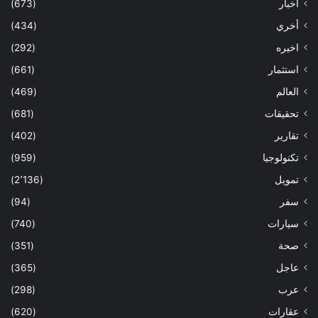
أخبار
(673)
أخري
(434)
اخيره
(292)
استثمار
(661)
العالم
(469)
تحقيقات
(681)
تقارير
(402)
تكنولوجيا
(959)
تمويل
(2٬136)
سفر
(94)
سيارات
(740)
صحة
(351)
عاجل
(365)
عرب
(298)
عقارات
(620)