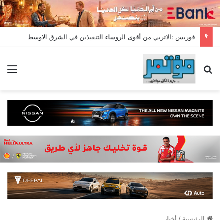
فوربس :الاتربي من أقوى الروساء التنفيذين في الشرق الاوسط
بحث عن
الق
الرئيسية
/
أخبار