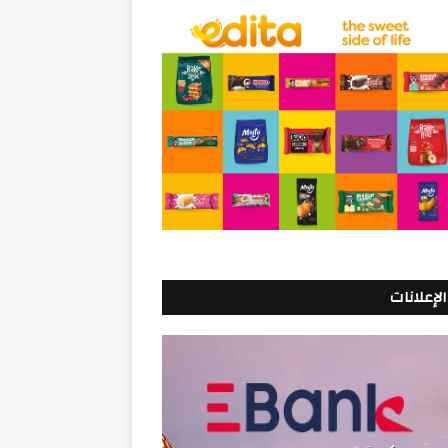
الإعلانات