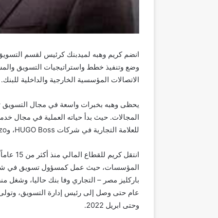
وضع وتنفيذ خطط واستراتيجيات التسويق والمس
الاتصالات المؤسسية الخارجية والداخلية للبنك.
للعلامة التجارية في شركات HUGO Boss، وKenzo .
انتقل كري
المؤسسات، حيث عمل كمسؤول تسويق في شركة 
وحتى ابريل 2022.