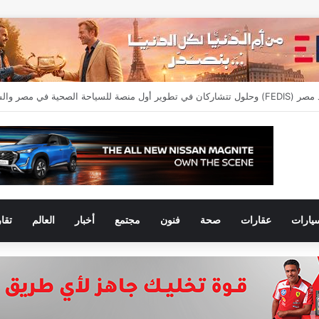
يارات
عقارات
صحة
فنون
مجتمع
أخبار
العالم
تقا