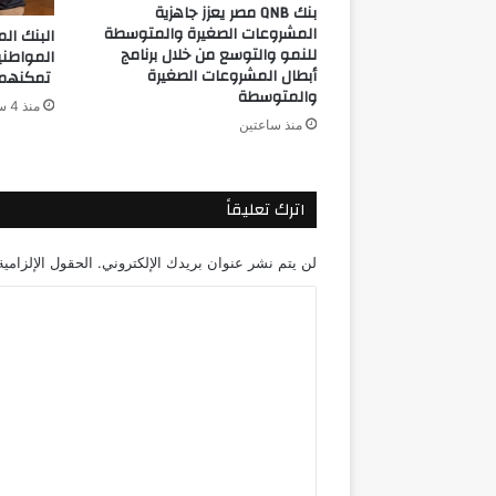
بنك QNB مصر يعزز جاهزية
المشروعات الصغيرة والمتوسطة
للنمو والتوسع من خلال برنامج
المواطن
أبطال المشروعات الصغيرة
تمكنهم م
والمتوسطة
منذ 4 ساعات
منذ ساعتين
اترك تعليقاً
لن يتم نشر عنوان بريدك الإلكتروني.
الحقول الإلزامية
ا
ل
ت
ع
ل
ي