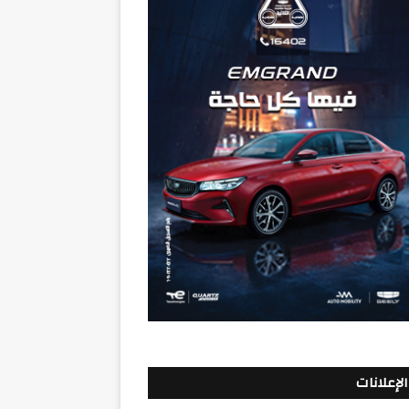
الإعلانات