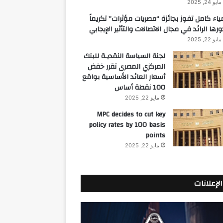
مايو 24, 2025
ياء كامل تفوز بجائزة “مصريات مؤثرات” تكريماً
ورها الرائد في مجال الاتصالات والتأثير الإيجابي
مايو 22, 2025
لجنة السياسة النقديـة للبنك
المركزي المصرى تقرر خفض
أسعار العائد الأساسية بواقع
100 نقطة أساس
مايو 22, 2025
MPC decides to cut key
policy rates by 100 basis
points
مايو 22, 2025
الإعلانات