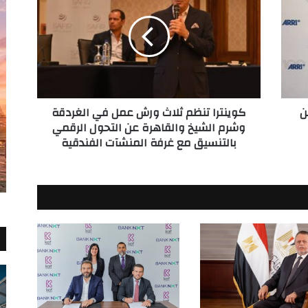
ثلاث
ورش
عمل
في
الغردقة
وشرم
الشيخ
ن
كوينترا تنظم ثلاث ورش عمل في الغردقة
والقاهرة
وشرم الشيخ والقاهرة عن التحول الرقمي
عن
بالتنسيق مع غرفة المنشآت الفندقية
التحول
الرقمي
بالتنسيق
مع
غرفة
المنشآت
الفندقية