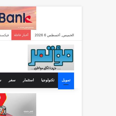
الخميس, أغسطس 6 2026
أخبار عاجلة
تمويل
تكنولوجيا
استثمار
سفر
س