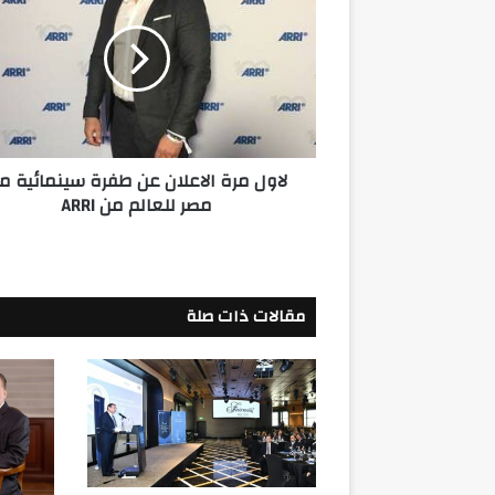
الاعلان
عن
طفرة
سينمائية
من
مصر
للعالم
لاول مرة الاعلان عن طفرة سينمائية م
من
مصر للعالم من ARRI
ARRI
مقالات ذات صلة