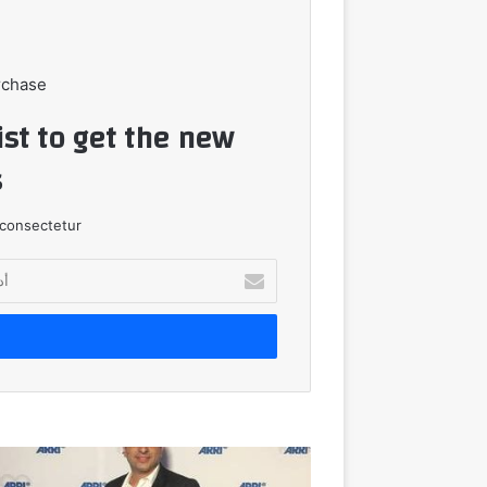
rchase
ist to get the new
!
consectetur.
أدخل
بريدك
الإلكتروني
لاول
مرة