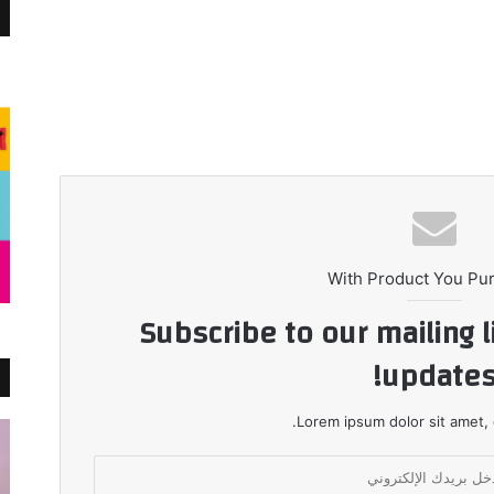
With Product You Pu
Subscribe to our mailing l
updates
Lorem ipsum dolor sit amet, 