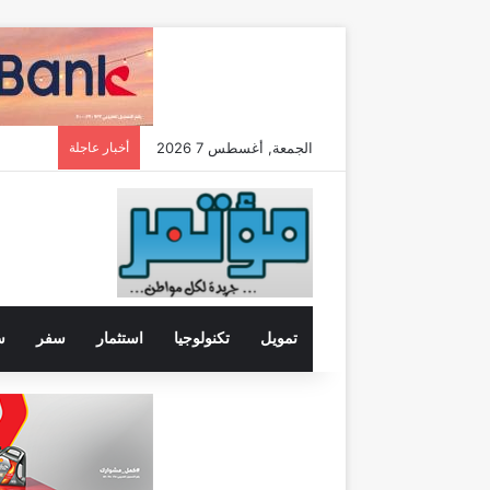
الجمعة, أغسطس 7 2026
أخبار عاجلة
تمويل
تكنولوجيا
استثمار
سفر
س