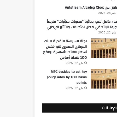
 بين Xbox وAntstream Arcade
مايو 24, 2025
ياء كامل تفوز بجائزة “مصريات مؤثرات” تكريماً
ورها الرائد في مجال الاتصالات والتأثير الإيجابي
مايو 22, 2025
لجنة السياسة النقديـة للبنك
المركزي المصرى تقرر خفض
أسعار العائد الأساسية بواقع
100 نقطة أساس
مايو 22, 2025
MPC decides to cut key
policy rates by 100 basis
points
مايو 22, 2025
الإعلانات