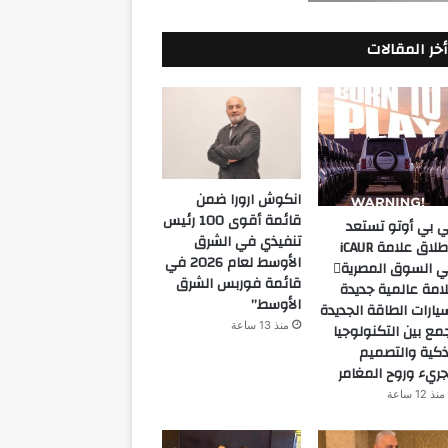
أخر المقالات
انكوش ارورا ضمن
قائمة أقوى 100 رئيس
 بي أوتو تستعد
تنفيذي في الشرق
لإطلاق علامة iCAUR
الأوسط لعام 2026 في
في السوق المصرية
قائمة فوربس الشرق
امة عالمية جديدة
الأوسط”
يارات الطاقة الجديدة
منذ 13 ساعة
مع بين التكنولوجيا
ذكية والتصميم
جريء وروح المغامر
منذ 12 ساعة