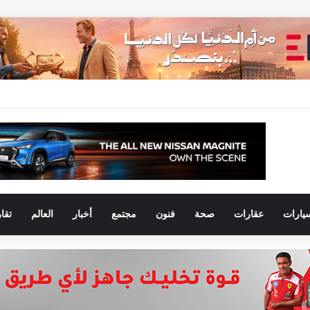
يارات
عقارات
صحة
فنون
مجتمع
أخبار
العالم
تقا