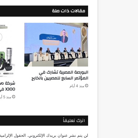
مقالات ذات صلة
البورصة المصرية تشارك في
المؤتمر السابع للمصريين بالخارج
منذ 4 أيام
X300 في مصر بسعر مفاجأة
منذ 5 أيام
اترك تعليقاً
لن يتم نشر عنوان بريدك الإلكتروني.
الحقول الإلزامية