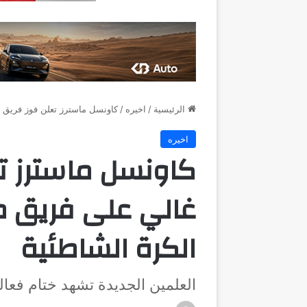
الرئيسية
/
اخيره
/
كاونسل ماسترز تعلن فوز فريق حسام غالي
اخيره
كاونسل ماسترز ت
الكرة الشاطئية
العلمين الجديدة تشهد ختام فعا