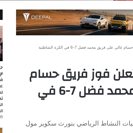
 على فريق محمد فضل 7-6 في الكرة الشاطئية
علن فوز فريق حسام
جي
غالي على فريق محمد فضل 7-6 في
عل
لس
تج
ال
ال
ليات النشاط الرياضي بنورث سكوير مول