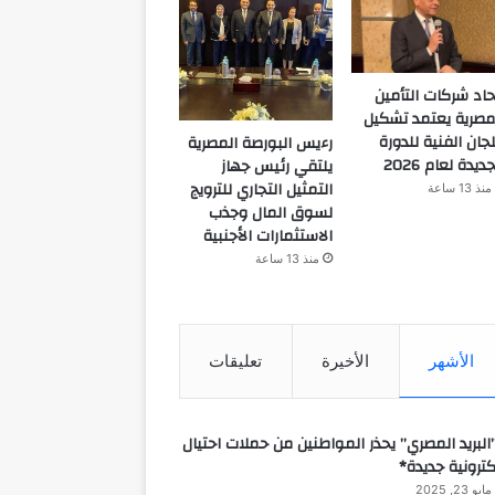
حاد شركات التأمين
مصرية يعتمد تشكيل
لجان الفنية للدورة
رءيس البورصة المصرية
جديدة لعام 2026
يلتقي رئيس جهاز
التمثيل التجاري للترويج
منذ 13 ساعة
لسوق المال وجذب
الاستثمارات الأجنبية
منذ 13 ساعة
الأشهر
الأخيرة
تعليقات
البريد المصري” يحذر المواطنين من حملات احتيال
كترونية جديدة*
مايو 23, 2025