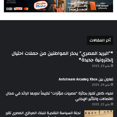
أخر المقالات
*”البريد المصري” يحذر المواطنين من حملات احتيال
إلكترونية جديدة*
مايو 23, 2025
تعاون بين Xbox وAntstream Arcade
مايو 24, 2025
لمياء كامل تفوز بجائزة “مصريات مؤثرات” تكريماً لدورها الرائد في مجال
الاتصالات والتأثير الإيجابي
مايو 22, 2025
لجنة السياسة النقديـة للبنك المركزي المصرى تقرر