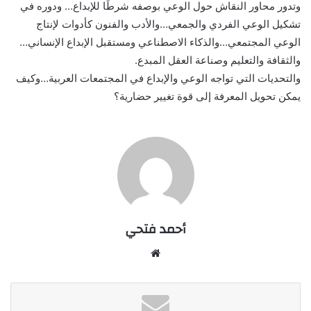
وتدور محاور النقاش حول الوعي بوصفه شرطًا للإبداع… ودوره في
تشكيل الوعي الفردي والجمعي…والأدب والفنون كأدوات لإنتاج
الوعي المجتمعي…والذكاء الاصطناعي ومستقبل الإبداع الإنساني…
والثقافة والتعليم وصناعة العقل المبدع.
والتحديات التي تواجه الوعي والإبداع في المجتمعات العربية…وكيف
يمكن تحويل المعرفة إلى قوة تغيير حضارية؟
أحمد فتحي
موقع
الويب