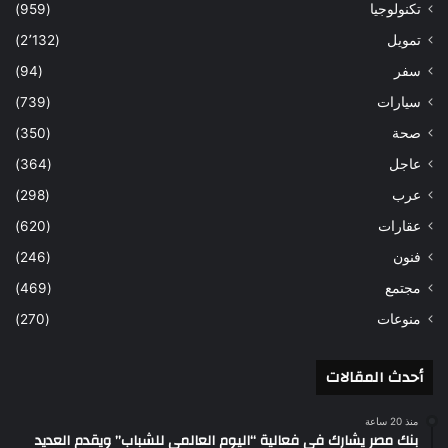
تكنولوجيا
(959)
تمويل
(2٬132)
سفر
(94)
سيارات
(739)
صحة
(350)
عاجل
(364)
عرب
(298)
عقارات
(620)
فنون
(246)
مجتمع
(469)
منوعات
(270)
أحدث المقالات
منذ 20 ساعة
بنك مصر يشارك في فعالية “اليوم العالمي للشباب” ويقدم العديد