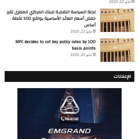
مايو 22, 2025
لجنة السياسة النقديـة للبنك المركزي المصرى تقرر
خفض أسعار العائد الأساسية بواقع 100 نقطة
أساس
مايو 22, 2025
MPC decides to cut key policy rates by 100
basis points
مايو 22, 2025
الإعلانات