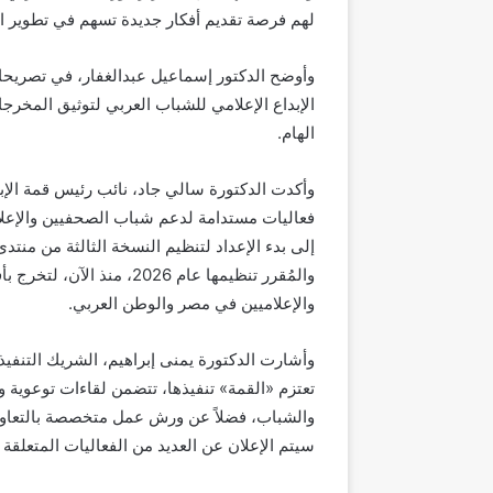
لهم فرصة تقديم أفكار جديدة تسهم في تطوير الإ
وأوضح الدكتور إسماعيل عبدالغفار، في تصريحات 
الإبداع الإعلامي للشباب العربي لتوثيق المخرجا
الهام.
وأكدت الدكتورة سالي جاد، نائب رئيس قمة الإبد
فعاليات مستدامة لدعم شباب الصحفيين والإعلاميي
إلى بدء الإعداد لتنظيم النسخة الثالثة من منت
والمُقرر تنظيمها عام 026
والإعلاميين في مصر والوطن العربي.
وأشارت الدكتورة يمنى إبراهيم، الشريك التنفيذي
تعتزم «القمة» تنفيذها، تتضمن لقاءات توعوية و
والشباب، فضلاً عن ورش عمل متخصصة بالتعاون 
سيتم الإعلان عن العديد من الفعاليات المتعلقة 