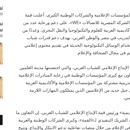
تعاون
ع المؤسسات الإعلامية والشركات الوطنية الكبرى، أعلنت قمة
الإبداع الإعلامي للشباب العربي، عن اتفاقها مع الشركة المصرية للاتصالات «WE»، على دعم ورعاية عدد من
لم
لد
كاديمية العربية للعلوم والتكنولوجيا والنقل البحري، وعددًا من
التدريب في مصر والوطن العربي، بهدف دعم قدرات شباب
خدام الوسائل التكنولوجية الحديثة في تقديم محتوى إعلامي
م في مجال الصحافة والإعلام.
الإبداع الإعلامي للشباب العربي، والتي احتضنتها مدينة العلمين
اون مع كبرى المؤسسات الوطنية في رعاية المبادرات الإعلامية
ريبية مشتركة بين المؤسسات الإعلامية والأكاديمية العربية
 جيل جديد من الإعلاميين الذين يمتلكون المهارات اللازمة
مي.
مية» ورئيس قمة الإبداع الإعلامي للشباب العربي، إن التعاون ما
لشريك التنفيذي لـ«القمة»، وكبرى الشركات الوطنية والعربية
 الإعلام من خلال منصات تفاعلية تدعم الابتكار والإبداع، وتتيح