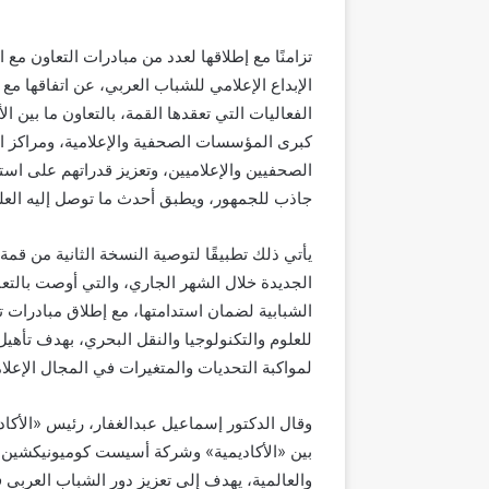
تزامنًا مع إطلاقها لعدد من مبادرات التعاون م
الفعاليات التي تعقدها القمة، بالتعاون ما بين الأ
كبرى المؤسسات الصحفية والإعلامية، ومراكز 
الصحفيين والإعلاميين، وتعزيز قدراتهم على است
جاذب للجمهور، ويطبق أحدث ما توصل إليه العل
يأتي ذلك تطبيقًا لتوصية النسخة الثانية من قمة 
الجديدة خلال الشهر الجاري، والتي أوصت بالتع
الشبابية لضمان استدامتها، مع إطلاق مبادرات تد
للعلوم والتكنولوجيا والنقل البحري، بهدف تأهيل
لمواكبة التحديات والمتغيرات في المجال الإعلا
وقال الدكتور إسماعيل عبدالغفار، رئيس «الأكادي
بين «الأكاديمية» وشركة أسيست كوميونيكشين، ا
والعالمية، يهدف إلى تعزيز دور الشباب العربي في