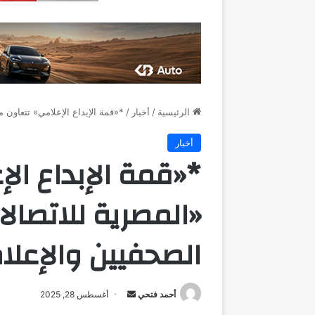
الرئيسية
/
أخبار
/
*«قمة الإبداع الإعلامي» تتعاون 
أخبار
*«قمة الإبداع ال
«المصرية للاتصال
الصحفيين والإعلا
أرسل
أحمد فتحي
أغسطس 28, 2025
بريدا