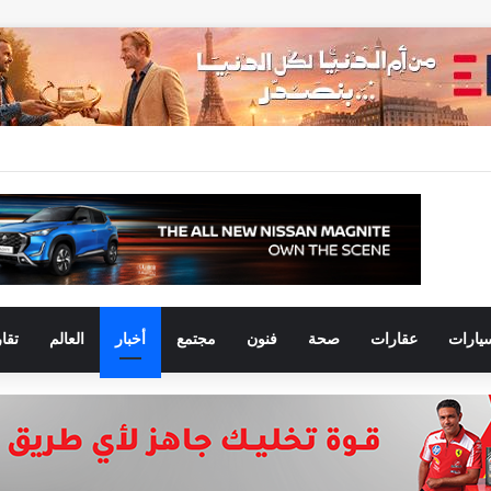
يارات
عقارات
صحة
فنون
مجتمع
أخبار
العالم
تقا