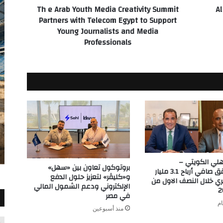
Th e Arab Youth Media Creativity Summit
Al
Telecom
Partners with Telecom Egypt to Support
Egypt
Young Journalists and Media
to
Professionals
Support
Young
Journalists
and
Media
Professionals
أهلي الكويتي –
بروتوكول تعاون بين «سهل»
مصر يحقق صافي أرباح 3.1 مليار
و«كليڤر» لتعزيز حلول الدفع
ي خلال النصف الاول من
الإلكتروني ودعم الشمول المالي
في مصر
منذ أسبوعين