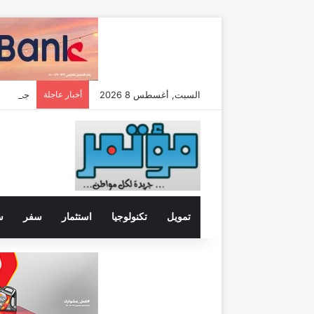
السبت, أغسطس 8 2026
أخبار عاجلة
تمويل
تكنولوجيا
استثمار
سفر
س