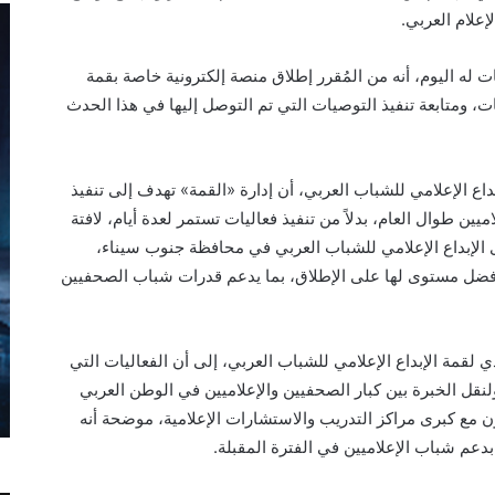
علام العربي.
له اليوم، أنه من المُقرر إطلاق منصة إلكترونية خاصة بقمة
ت، ومتابعة تنفيذ التوصيات التي تم التوصل إليها في هذا الحدث
اع الإعلامي للشباب العربي، أن إدارة «القمة» تهدف إلى تنفيذ
ن طوال العام، بدلاً من تنفيذ فعاليات تستمر لعدة أيام، لافتة
دى الإبداع الإعلامي للشباب العربي في محافظة جنوب سيناء،
2، منذ الآن، لتخرج بأفضل مستوى لها على الإطلاق، بما يدعم قدرات شباب الصحفيين
 لقمة الإبداع الإعلامي للشباب العربي، إلى أن الفعاليات التي
لنقل الخبرة بين كبار الصحفيين والإعلاميين في الوطن العربي
مع كبرى مراكز التدريب والاستشارات الإعلامية، موضحة أنه
بدعم شباب الإعلاميين في الفترة المقبلة.