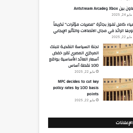
 بين Xbox وAntstream Arcade
مايو 24, 2025
ياء كامل تفوز بجائزة “مصريات مؤثرات” تكريماً
ورها الرائد في مجال الاتصالات والتأثير الإيجابي
مايو 22, 2025
لجنة السياسة النقديـة للبنك
المركزي المصرى تقرر خفض
أسعار العائد الأساسية بواقع
100 نقطة أساس
مايو 22, 2025
MPC decides to cut key
policy rates by 100 basis
points
مايو 22, 2025
الإعلانات