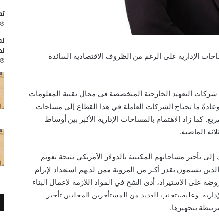
تعاون
لم
لد
احات الإدارية على الرغم من الظروف الاقتصادية السائدة
شركات التعهيد الخارجية المتخصصة في مجال تقنية المعلومات
وعادةً ما تحتاج الشركات العاملة في هذا القطاع إلى مساحات
يرة تتراوح ما بين 100 إلى 600 متر مربع. كما زاد الاهتمام بالمساحات الإدارية الأكبر بين أوساط
اثة الماضية.
إلى تأجير مساحاتهم المكتبية بالدولار الأمريكي نتيجة تعويم
ذين يتسمون بقدر أكبر من المرونة ممن لديهم استعداد لإبرام
وضة على الاستيراد، أدى الشح في
المواد اللازمة لأعمال البناء
ارية. وعليه،
ي
تجنب العديد من المستأجرين المحليين تأجير
رتبطة بتجهيزها.