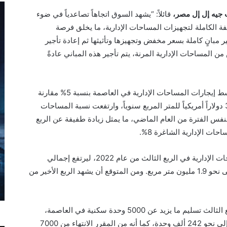
جيه إل إل مصر،
قائلاً: “يشهد السوق اتجاهاً تصاعدياً في ضوء
ة الكاملة لتجهيزات المساحات الإدارية، ما يخلق فرصة
ر مبانٍ كاملة بسعر مخفض وتجهيزها
وتأثيثها ثم إعادة تأجير
 المساحات الإدارية المرنة، يتم تأجير هذه المباني عادةً
وبشكل عام، شهد الربع الثالث ارتفاعاً في متوسط إيجارات المساحات الإدارية في العاصمة بنسبة 5% مقارنة
بنفس الفترة من العام الماضي مسجلاً نحو 347 دولاراً أمريكياً للمتر المربع سنوياً، وارتفعت نسبة المساحات
 في القاهرة إلى 10%، مقارنة بنفس الفترة من العام الماضي، ما يمثل زيادة طفيفة عن الربع
وقد تم تسليم نحو 95000 متر مربع من المساحات الإدارية في الربع الثالث من عام 2022، ليرتفع إجمالي
المعروض من المساحات الإدارية في القاهرة إلى نحو 1.9 مليون متر مربع. ومن المتوقع أن يشهد الربع الأخير من
وعلى صعيد قطاع الوحدات السكنية، شهد الربع الثالث تسليم ما يزيد عن 5000 وحدة سكنية في العاصمة،
ليرتفع إجمالي المعروض من الوحدات السكنية إلى نحو 242 ألف وحدة، كما أنه من المقرر الانتهاء من 7000