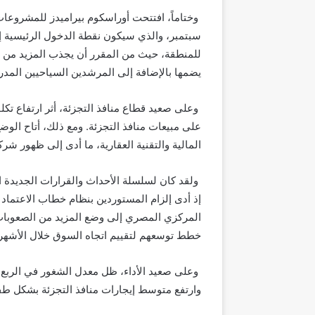
وختاماً، افتتحت أوراسكوم بيراميدز للمشروعا
سبتمبر، والذي سيكون نقطة الدخول الرئيسية إ
للمنطقة، حيث من المقرر أن يجذب المزيد من ال
يضمها بالإضافة إلى المرشدين السياحيين المدربين 
وعلى صعيد قطاع منافذ التجزئة، أثر ارتفاع تكل
على مبيعات منافذ التجزئة. ومع ذلك، أتاح الوضع
المالية والتقنية العقارية، ما أدى إلى ظهور شرك
ولقد كان لسلسلة الأحداث والقرارات الجديدة 
إذ أدى إلزام المستوردين بنظام خطاب الاعتماد ا
المركزي المصري إلى وضع المزيد من الصعوبات أ
خطط توسعهم لتقييم اتجاه السوق خلال الأشهر 
وارتفع متوسط إيجارات منافذ التجزئة بشكل طفيف بنسبة 1% لكل من مراكز التسوق ا