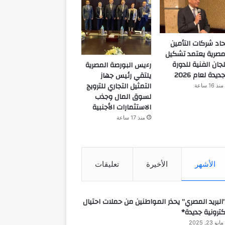
حاد شركات التأمين
مصرية يعتمد تشكيل
لجان الفنية للدورة
رءيس البورصة المصرية
جديدة لعام 2026
يلتقي رئيس جهاز
التمثيل التجاري للترويج
منذ 16 ساعة
لسوق المال وجذب
الاستثمارات الأجنبية
منذ 17 ساعة
الأشهر
الأخيرة
تعليقات
البريد المصري” يحذر المواطنين من حملات احتيال
كترونية جديدة*
مايو 23, 2025