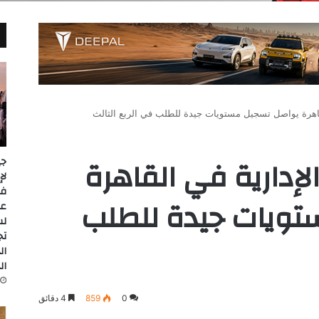
اهرة يواصل تسجيل مستويات جيدة للطلب في الربع الثالث
إدارية في القاهرة
جي
تويات جيدة للطلب
عل
لس
تج
ال
ال
0
859
4 دقائق