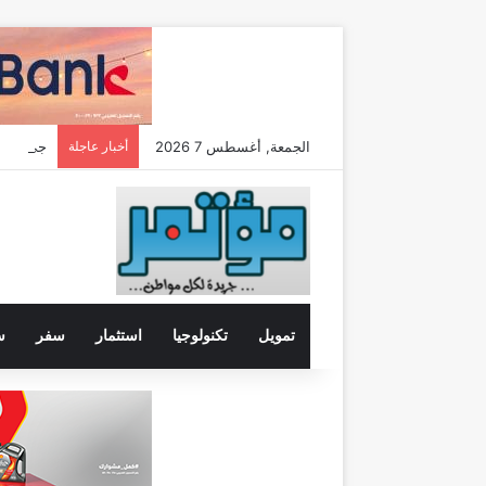
الجمعة, أغسطس 7 2026
أخبار عاجلة
تمويل
تكنولوجيا
استثمار
سفر
س