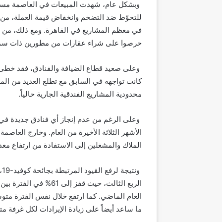
وبشكل عام، شهدت المبيعات في العاصمة مستوي
للتحوّط ضد التضخم وانخفاض قيمة العملة
،
من 
في معظم المشاريع في القاهرة. ومع ذلك، من ال
حرصوا على شراء عقارات من مطورين
ذات سمع
وعلى صعيد قطاع الضيافة والفنادق، فقد خطى
كانت تواجهه في السابق مع تطلع العديد من ال
محدودية
ال
مشاريع الفندقية الجارية حالياً.
الأشهر الثلاثة الأخيرة من العام. وخارج العاصم
الملاك والمشغلين إلى الاستفادة من ارتفاع معد
ون
ما ساعد أيضاً على زيادة الإيرادات لكل غرفة متاحة إلى أك