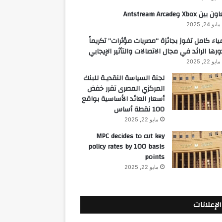
 بين Xbox وAntstream Arcade
مايو 24, 2025
ياء كامل تفوز بجائزة “مصريات مؤثرات” تكريماً
ورها الرائد في مجال الاتصالات والتأثير الإيجابي
مايو 22, 2025
لجنة السياسة النقديـة للبنك
المركزي المصرى تقرر خفض
أسعار العائد الأساسية بواقع
100 نقطة أساس
مايو 22, 2025
MPC decides to cut key
policy rates by 100 basis
points
مايو 22, 2025
الإعلانات