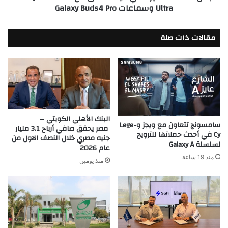
Ultra وسماعات Galaxy Buds4 Pro
Ultra
وسماعات
Galaxy
مقالات ذات صلة
Buds4
Pro
البنك الأهلي الكويتي –
سامسونج تتعاون مع ويجز وLege-
مصر يحقق صافي أرباح 3.1 مليار
Cy في أحدث حملاتها للترويج
جنيه مصري خلال النصف الاول من
لسلسلة Galaxy A
عام 2026
منذ 19 ساعة
منذ يومين