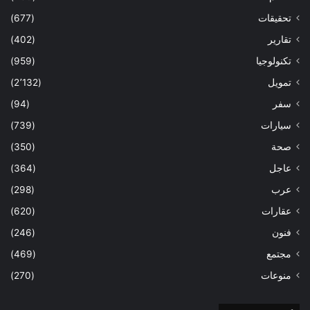
تحقيقات
(677)
تقارير
(402)
تكنولوجيا
(959)
تمويل
(2٬132)
سفر
(94)
سيارات
(739)
صحة
(350)
عاجل
(364)
عرب
(298)
عقارات
(620)
فنون
(246)
مجتمع
(469)
منوعات
(270)