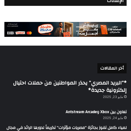
الإعلانات
أخر المقالات
*”البريد المصري” يحذر المواطنين من حملات احتيال
إلكترونية جديدة*
مايو 23, 2025
تعاون بين Xbox وAntstream Arcade
مايو 24, 2025
لمياء كامل تفوز بجائزة “مصريات مؤثرات” تكريماً لدورها الرائد في مجال