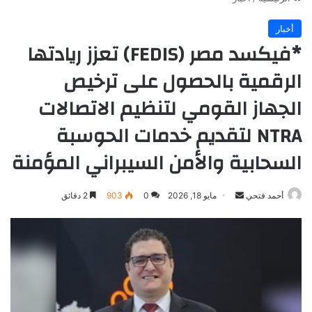
أخبار
*فيكسد مصر (FEDIS) تعزز ريادتها
الرقمية بالحصول على ترخيص
الجهاز القومي لتنظيم الاتصالات
NTRA لتقديم خدمات الحوسبة
السحابية والأمن السيبراني المؤمنة
أرسل
أحمد فتحي
مايو 18, 2026
0
903
2 دقائق
بريدا
إلكترونيا