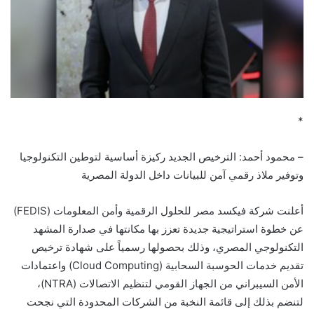
*
– محمود أحمد: الترخيص الجديد ركيزة أساسية لتوطين التكنولوجيا
وتوفير ملاذ رقمي آمن للبيانات داخل الدولة المصرية
أعلنت شركة فيكسد مصر للحلول الرقمية وأمن المعلومات (FEDIS)
عن خطوة استراتيجية جديدة تعزز بها مكانتها في صدارة المشهد
التكنولوجي المصري، وذلك بحصولها رسمياً على شهادة ترخيص
تقديم خدمات الحوسبة السحابية (Cloud Computing) واعتمادات
الأمن السيبراني من الجهاز القومي لتنظيم الاتصالات (NTRA)،
لتنضم بذلك إلى قائمة النخبة من الشركات المحدودة التي نجحت