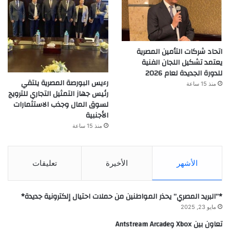
اتحاد شركات التأمين المصرية
يعتمد تشكيل اللجان الفنية
للدورة الجديدة لعام 2026
رءيس البورصة المصرية يلتقي
منذ 15 ساعة
رئيس جهاز التمثيل التجاري للترويج
لسوق المال وجذب الاستثمارات
الأجنبية
منذ 15 ساعة
الأشهر
الأخيرة
تعليقات
*”البريد المصري” يحذر المواطنين من حملات احتيال إلكترونية جديدة*
مايو 23, 2025
تعاون بين Xbox وAntstream Arcade