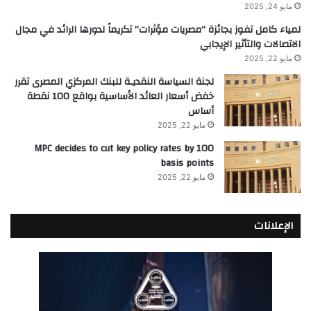
مايو 24, 2025
لمياء كامل تفوز بجائزة “مصريات مؤثرات” تكريماً لدورها الرائد في مجال
الاتصالات والتأثير الإيجابي
مايو 22, 2025
لجنة السياسة النقديـة للبنك المركزي المصرى تقرر
خفض أسعار العائد الأساسية بواقع 100 نقطة
أساس
مايو 22, 2025
MPC decides to cut key policy rates by 100
basis points
مايو 22, 2025
الإعلانات