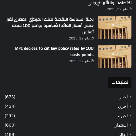
الاتصالات والتأثير الإيجابي
مايو 22, 2025
لجنة السياسة النقديـة للبنك المركزي المصرى تقرر
خفض أسعار العائد الأساسية بواقع 100 نقطة
أساس
مايو 22, 2025
MPC decides to cut key policy rates by 100
basis points
مايو 22, 2025
تصنيفات
أخبار
(673)
أخري
(434)
اخيره
(292)
استثمار
(660)
العالم
(469)