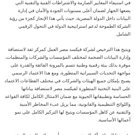
في استيفاء المعايير الصارمة والاشتراطات الفنية والتقنية التي
يضعها الجهاز لضمان أعلى مستويات الجودة والأمان في إدارة
البيانات داخل الدولة المصرية، حيث يأتي هذا الإنجاز كجزء من رؤية
الشركة الطموحة لدعم استراتيجية الدولة في التحول الرقمي
الشامل.
ويتيح هذا الترخيص لشركة فيكسد مصر العمل كمركز ثقة لاستضافة
وإدارة البيانات الضخمة لمختلف المؤسسات والشركات والمنظمات،
موفرة بذلك بيئة رقمية وطنية تتسم بالمرونة الفائقة والقدرة على
مواجهة التحديات السيبرانية المتطورة، ومع هذا الاعتماد الرسمي
يصبح بإمكان جميع الهيئات والشركات في مختلف القطاعات الاعتماد
على البنية التحتية المتطورة لفيكسد مصر لاستضافة بياناتها
الحساسة وتطبيقاتها الحيوية مع ضمان الامتثال الكامل لكافة القواعد
واللوائح التنظيمية والقانونية، مما يزيل عبء المخاطر الأمنية
والتقنية عن كاهل المؤسسات ويتيح لها التركيز الكامل على نمو
أعمالها الأساسية.