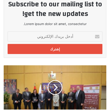
Subscribe to our mailing list to
get the new updates!
Lorem ipsum dolor sit amet, consectetur.
أدخل
بريدك
الإلكتروني
بنك
مصر
يوقع
بروتوكولي
تعاون
مع
وزارة
التضامن
الاجتماعي