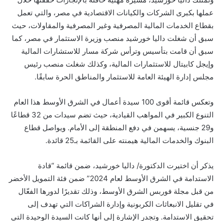
عملها بكبرى الشركات والكيانات الاقتصادية في مصر، والتي تعمل
بقطاع الخدمات المالية المصرفية وغير المصرفية والمقاولات، حيث
سبق أن شغلت داليا خورشيد منصب وزيرة الاستثمار في مصر، كما
سبق أن قامت بتأسيس وترأس شركة مسار للاستشارات المالية
وإيجل كابيتال للاستثمارات المالية، وكذلك شغلت منصب رئيس
مجلس إدارة الهيئة العامة للاستثمار والمناطق الحرة سابقًا.
وتعكس قائمة أقوى 100 سيدة أعمال في الشرق الأوسط هذا العام
التنوع الكبير في المواهب القيادية، حيث تضم سيدات من 32 قطاعًا
و29 جنسية، يسهمن في دفع المنطقة إلى الأمام. ويواصل قطاع
البنوك والخدمات المالية هيمنته على القائمة بـ25 قائدة.
يذكر أن اختيرت الدكتورة/ داليا خورشيد، ضمن قائمة “قادة
الاستدامة في الشرق الأوسط لعام 2024” ضمن فئة التمويل الأخضر
من قبل مجلة فوربس الشرق الأوسط، وذلك تقديرًا لدورها الفعّال
في تقليل الانبعاثات الكربونية وإدارة الشراكات التي تهدف إلى
تحقيق الاستدامة. وتجدر الإشارة إلى أنها كانت السيدة الوحيدة التي