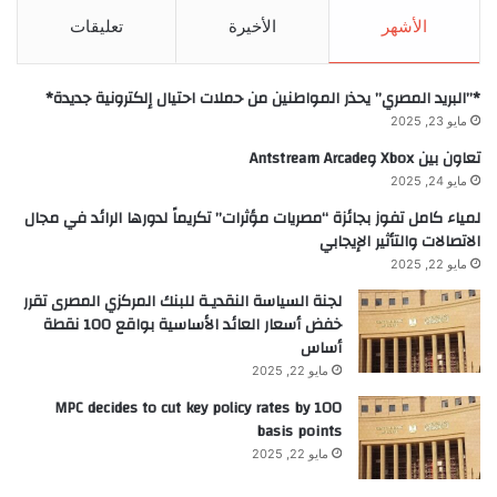
الأشهر
الأخيرة
تعليقات
*”البريد المصري” يحذر المواطنين من حملات احتيال إلكترونية جديدة*
مايو 23, 2025
تعاون بين Xbox وAntstream Arcade
مايو 24, 2025
لمياء كامل تفوز بجائزة “مصريات مؤثرات” تكريماً لدورها الرائد في مجال
الاتصالات والتأثير الإيجابي
مايو 22, 2025
لجنة السياسة النقديـة للبنك المركزي المصرى تقرر
خفض أسعار العائد الأساسية بواقع 100 نقطة
أساس
مايو 22, 2025
MPC decides to cut key policy rates by 100
basis points
مايو 22, 2025