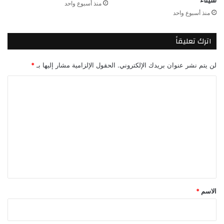
سيناء
منذ أسبوع واحد
منذ أسبوع واحد
اترك تعليقاً
لن يتم نشر عنوان بريدك الإلكتروني.
الحقول الإلزامية مشار إليها بـ
*
ا
ل
ت
ع
ل
ي
ق
*
الاسم
*