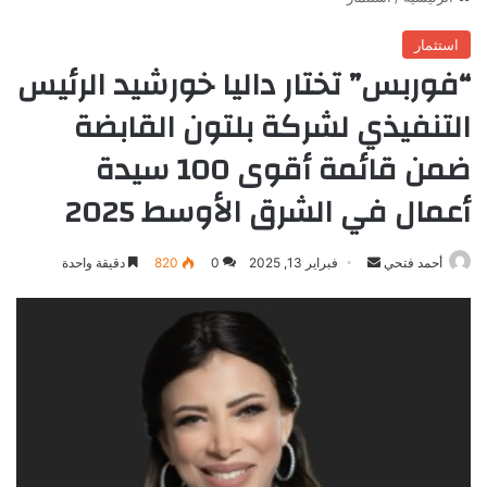
استثمار
“فوربس” تختار داليا خورشيد الرئيس
التنفيذي لشركة بلتون القابضة
ضمن قائمة أقوى 100 سيدة
أعمال في الشرق الأوسط 2025
أرسل
أحمد فتحي
فبراير 13, 2025
0
820
دقيقة واحدة
بريدا
إلكترونيا