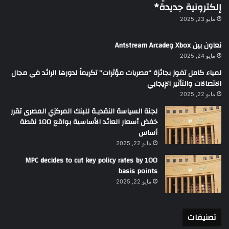
إلكترونية جديدة*
مايو 23, 2025
تعاون بين Xbox وAntstream Arcade
مايو 24, 2025
لمياء كامل تفوز بجائزة “مصريات مؤثرات” تكريماً لدورها الرائد في مجال
الاتصالات والتأثير الإيجابي
مايو 22, 2025
لجنة السياسة النقديـة للبنك المركزي المصرى تقرر
خفض أسعار العائد الأساسية بواقع 100 نقطة
أساس
مايو 22, 2025
MPC decides to cut key policy rates by 100
basis points
مايو 22, 2025
تصنيفات