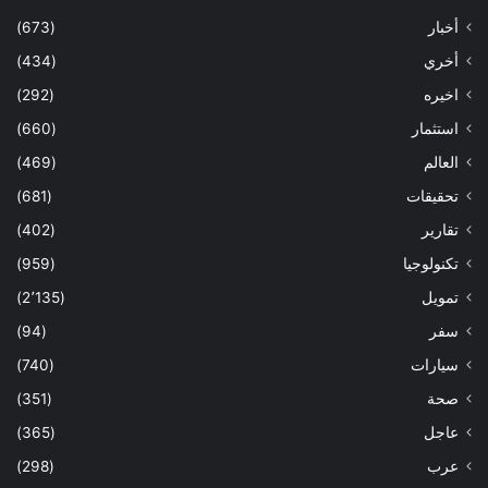
أخبار
(673)
أخري
(434)
اخيره
(292)
استثمار
(660)
العالم
(469)
تحقيقات
(681)
تقارير
(402)
تكنولوجيا
(959)
تمويل
(2٬135)
سفر
(94)
سيارات
(740)
صحة
(351)
عاجل
(365)
عرب
(298)