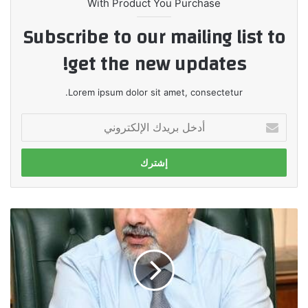
With Product You Purchase
Subscribe to our mailing list to
get the new updates!
Lorem ipsum dolor sit amet, consectetur.
أدخل
بريدك
الإلكتروني
أيمن
عبد
الحميد
:
الإجراءات
البنكية
لتمويل