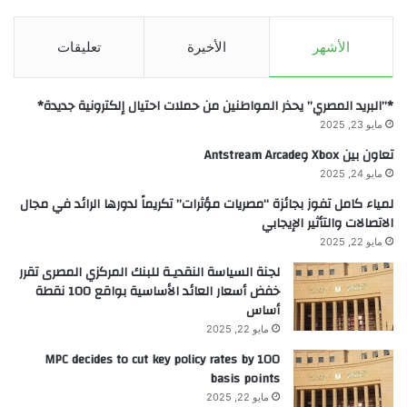
الأشهر
الأخيرة
تعليقات
*”البريد المصري” يحذر المواطنين من حملات احتيال إلكترونية جديدة*
مايو 23, 2025
تعاون بين Xbox وAntstream Arcade
مايو 24, 2025
لمياء كامل تفوز بجائزة “مصريات مؤثرات” تكريماً لدورها الرائد في مجال
الاتصالات والتأثير الإيجابي
مايو 22, 2025
لجنة السياسة النقديـة للبنك المركزي المصرى تقرر
خفض أسعار العائد الأساسية بواقع 100 نقطة
أساس
مايو 22, 2025
MPC decides to cut key policy rates by 100
basis points
مايو 22, 2025