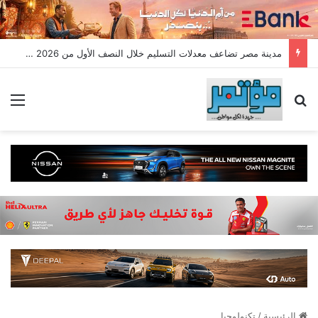
مدينة مصر تضاعف معدلات التسليم خلال النصف الأول من 2026 وتسجل مبيعات جديدة بقيمة 28.4 مليار جنيه
بحث عن
الق
الرئيسية
/
تكنولوجيا