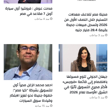
مدحت عوض : فرونتيرا أول سيارة
أوبل 7 مقاعد في مصر
مدينة مصر تضاعف معدلات
التسليم خلال النصف الأول من
منذ 4 ساعات
2026 وتسجل مبيعات جديدة
بقيمة 28.4 مليار جنيه
منذ 3 ساعات
جيهان الجولي تتوج مسيرتها
بالانضمام إلى قائمة «فوربس»
احمد محمد الزغل مديراً أول
لأكثر مديري التسويق تأثيرًا في
للتسويق بشركة “كيا مصر”:
الشرق الأوسط لعام 2026
خطوة جديدة نحو تعزيز الابتكار
منذ 5 ساعات
وقيادة سوق السيارات
منذ 15 ساعة