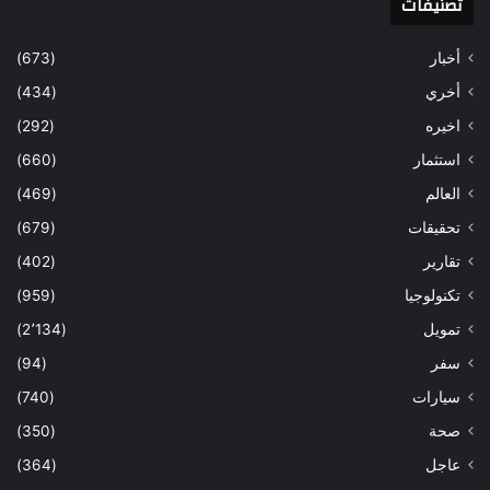
تصنيفات
أخبار
(673)
أخري
(434)
اخيره
(292)
استثمار
(660)
العالم
(469)
تحقيقات
(679)
تقارير
(402)
تكنولوجيا
(959)
تمويل
(2٬134)
سفر
(94)
سيارات
(740)
صحة
(350)
عاجل
(364)