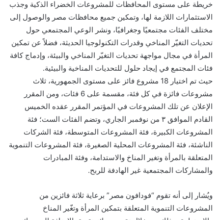
خريطة على مستوى المحافظات للمشروعات الخضراء الذكية وجذب
الاستثمارات اللازمة لها، وتمكين جميع محافظات مصر والوصول إلى
مختلف الفئات مجتمعيًا وجغرافيًا، ونشر الوعي المجتمعي حول
تحديات التغيّر المناخي وقدرات التكنولوجيا الحديثة، فضلاً عن تمكين
المرأة في مجال مواجهة تحديات التغيّر المناخي والبيئة، وإدماج كافة
فئات المجتمع في إيجاد حلول للتحديات المناخية والبيئية.
حيث تم اختيار 18 مشروع فائز على مستوى الجمهورية، ثلاث
مشروعات فائزة في كل فئة، مقسمة على 6 فئات، ومن المقرر
الإعلان عن تلك المشروعات في المؤتمر المقرر عقده الخميس
القادم الموافق ٣ من نوفمبر الجاري، وتضم الفئات الست؛ فئة
المشروعات الكبيرة، فئة المشروعات المتوسطة، فئة الشركات
الناشئة، فئة المشروعات المحلية الصغيرة، فئة المشروعات التنموية
المتعلقة بالمرأة وتغير المناخ والاستدامة، وفئة المبادرات
والمشاركات المجتمعية غير الهادفة للربح.
ويُشار إلى أنه تقوم “فودافون مصر” برعاية ثلاثة فائزين من
المشروعات التنموية المتعلقة بتمكين المرأة وتغّير المناخ