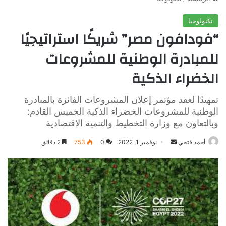
تكنولوجيا
“فودافون مصر” شريكًا استراتيجيًا
للمبادرة الوطنية للمشروعات
الخضراء الذكية
تمهيدًا لعقد مؤتمر إعلان المشروعات الفائزة بالمبادرة
الوطنية للمشروعات الخضراء الذكية الخميس القادم:
وبالتعاون مع وزارة التخطيط والتنمية الاقتصادية
أرسل
أحمد فتحي
نوفمبر 1, 2022
0
753
2 دقائق
بريدا
إلكترونيا