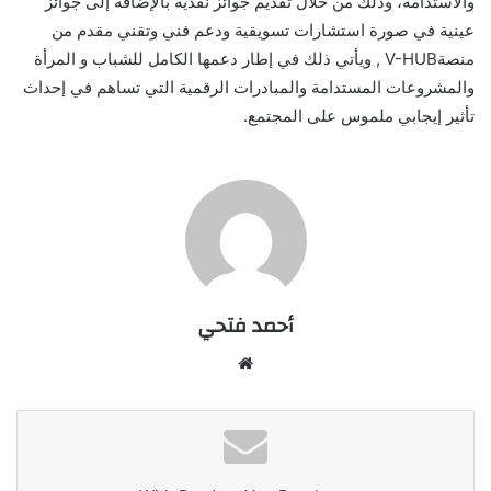
والاستدامة، وذلك من خلال تقديم جوائز نقدية بالإضافة إلى جوائز
عينية في صورة استشارات تسويقية ودعم فني وتقني مقدم من
منصةV-HUB , ويأتي ذلك في إطار دعمها الكامل للشباب و المرأة
والمشروعات المستدامة والمبادرات الرقمية التي تساهم في إحداث
تأثير إيجابي ملموس على المجتمع.
أحمد فتحي
موقع
الويب