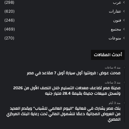
عرب
(298)
عقارات
(620)
فنون
(246)
مجتمع
(469)
منوعات
(270)
أحدث المقالات
منذ 4 ساعات
مدحت عوض : فرونتيرا أول سيارة أوبل 7 مقاعد في مصر
منذ 3 ساعات
مدينة مصر تضاعف معدلات التسليم خلال النصف الأول من 2026
وتسجل مبيعات جديدة بقيمة 28.4 مليار جنيه
منذ 3 أيام
بنك مصر يشارك في فعالية “اليوم العالمي للشباب” ويقدم العديد
من العروض المجانية دعمًا للشمول المالي تحت رعاية البنك المركزي
المصري