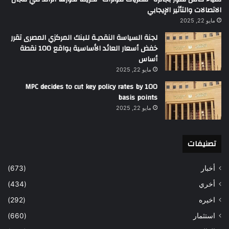
الاتصالات والتأثير الإيجابي
مايو 22, 2025
لجنة السياسة النقديـة للبنك المركزي المصرى تقرر
خفض أسعار العائد الأساسية بواقع 100 نقطة
أساس
مايو 22, 2025
MPC decides to cut key policy rates by 100
basis points
مايو 22, 2025
تصنيفات
أخبار
(673)
أخري
(434)
اخيره
(292)
استثمار
(660)