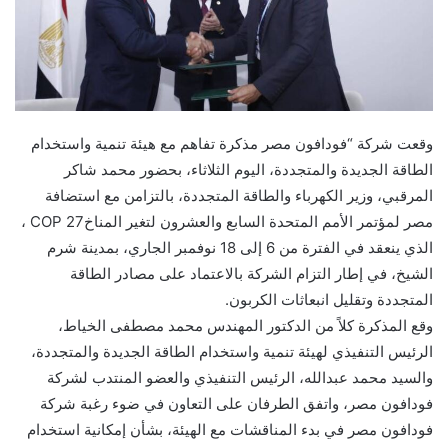
وقعت شركة “فودافون مصر مذكرة تفاهم مع هيئة تنمية واستخدام
الطاقة الجديدة والمتجددة، اليوم الثلاثاء، بحضور محمد شاكر
المرقبي، وزير الكهرباء والطاقة المتجددة، بالتزامن مع استضافة
مصر لمؤتمر الأمم المتحدة السابع والعشرون لتغير المناخCOP 27 ،
الذي ينعقد في الفترة من 6 إلى 18 نوفمبر الجاري، بمدينة شرم
الشيخ، في إطار التزام الشركة بالاعتماد على مصادر الطاقة
المتجددة وتقليل انبعاثات الكربون.
وقع المذكرة كلاً من الدكتور المهندس محمد مصطفى الخياط،
الرئيس التنفيذي لهيئة تنمية واستخدام الطاقة الجديدة والمتجددة،
والسيد محمد عبدالله، الرئيس التنفيذي والعضو المنتدب لشركة
فودافون مصر، واتفق الطرفان على التعاون في ضوء رغبة شركة
فودافون مصر في بدء المناقشات مع الهيئة، بشأن إمكانية استخدام