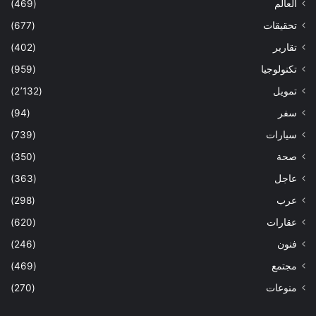
العالم
(469)
تحقيقات
(677)
تقارير
(402)
تكنولوجيا
(959)
تمويل
(2٬132)
سفر
(94)
سيارات
(739)
صحة
(350)
عاجل
(363)
عرب
(298)
عقارات
(620)
فنون
(246)
مجتمع
(469)
منوعات
(270)