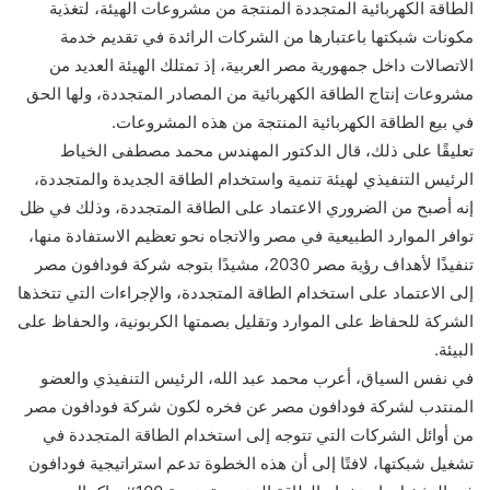
الطاقة الكهربائية المتجددة المنتجة من مشروعات الهيئة، لتغذية
مكونات شبكتها باعتبارها من الشركات الرائدة في تقديم خدمة
الاتصالات داخل جمهورية مصر العربية، إذ تمتلك الهيئة العديد من
مشروعات إنتاج الطاقة الكهربائية من المصادر المتجددة، ولها الحق
في بيع الطاقة الكهربائية المنتجة من هذه المشروعات.
تعليقًا على ذلك، قال الدكتور المهندس محمد مصطفى الخياط
الرئيس التنفيذي لهيئة تنمية واستخدام الطاقة الجديدة والمتجددة،
إنه أصبح من الضروري الاعتماد على الطاقة المتجددة، وذلك في ظل
توافر الموارد الطبيعية في مصر والاتجاه نحو تعظيم الاستفادة منها،
تنفيذًا لأهداف رؤية مصر 2030، مشيدًا بتوجه شركة فودافون مصر
إلى الاعتماد على استخدام الطاقة المتجددة، والإجراءات التي تتخذها
الشركة للحفاظ على الموارد وتقليل بصمتها الكربونية، والحفاظ على
البيئة.
في نفس السياق، أعرب محمد عبد الله، الرئيس التنفيذي والعضو
المنتدب لشركة فودافون مصر عن فخره لكون شركة فودافون مصر
من أوائل الشركات التي تتوجه إلى استخدام الطاقة المتجددة في
تشغيل شبكتها، لافتًا إلى أن هذه الخطوة تدعم استراتيجية فودافون