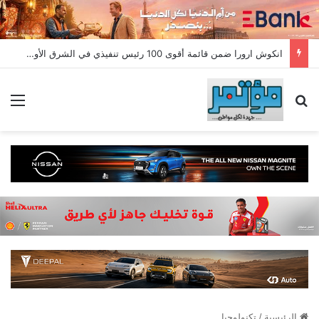
انكوش ارورا ضمن قائمة أقوى 100 رئيس تنفيذي في الشرق الأوسط لعام 2026 في قائمة فوربس الشرق الأوسط”
بحث عن
الق
الرئيسية
/
تكنولوجيا