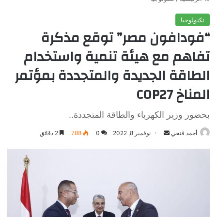
تكنولوجيا
“فودافون مصر” توقع مذكرة
تفاهم مع هيئة تنمية واستخدام
الطاقة الجديدة والمتجددة بمؤتمر
المناخ COP27
بحضور وزير الكهرباء والطاقة المتجددة..
أرسل
أحمد فتحي
نوفمبر 8, 2022
0
788
2 دقائق
بريدا
إلكترونيا