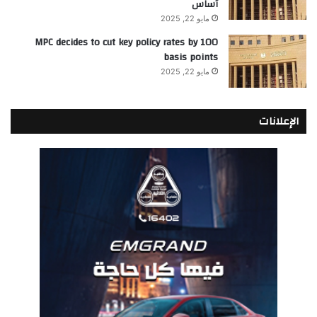
أساس
مايو 22, 2025
MPC decides to cut key policy rates by 100
basis points
مايو 22, 2025
الإعلانات