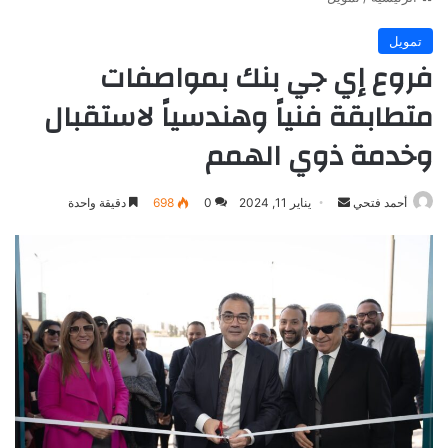
تمويل
فروع إي جي بنك بمواصفات
متطابقة فنياً وهندسياً لاستقبال
وخدمة ذوي الهمم
أرسل
أحمد فتحي
يناير 11, 2024
0
698
دقيقة واحدة
بريدا
إلكترونيا