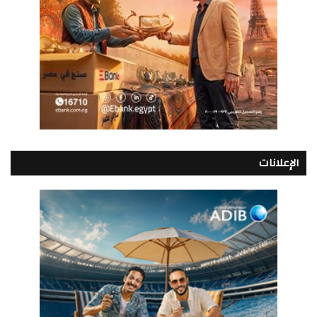
الإعلانات