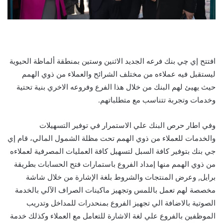
افتتح إي چي بنك فرعه الجديد الاثنين وستين بمنطقة ألماظة الحيوية
ليستقبل فيه عملاءه من مختلف الشرائح والعملاء من ذوي الهمم
حيث يهيئ لهم البنك من خلال هذا الفرع وفروعه الاخري بنية تحتية
وخدمات وتجربة تتناسب مع متطلباتهم.
وفي اطار حرص البنك علي الاستمرار في توفير التسهيلات
والخدمات للعملاء من ذوي الهمم تحت مظلة الشمول المالي، قام إي
جي بنك بتوفير كافة السبل لتسهيل كافة العمليات المصرفية لعملاءه
من ذوي الهمم منها إمداد الفروع باستمارات فتح الحسابات بطريقة
برايل, وعرض المنتجات والشروط بلغة الإشارة من خلال شاشة
مخصصة لهم تعمل باللمس وتجهيز ماكينات الصراف الآلي بالخدمة
الصوتية بالاضافة الي تجهيز الفروع بمنحدرات للمداخل وتدريب
الموظفين بالفروع علي لغة الاشارة للتعامل مع العملاء وكذلك خدمة