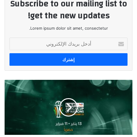
Subscribe to our mailing list to
get the new updates!
Lorem ipsum dolor sit amet, consectetur.
أدخل
بريدك
الإلكتروني
SPORTS
تكشف
عن
تغطيتها
الحصرية
لكأس
أمم
إفريقيا
كوت