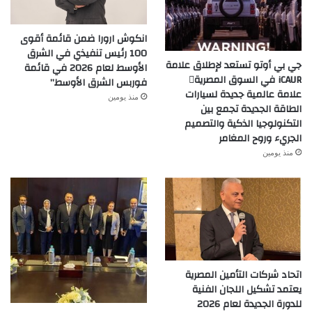
انكوش ارورا ضمن قائمة أقوى
100 رئيس تنفيذي في الشرق
جي بي أوتو تستعد لإطلاق علامة
الأوسط لعام 2026 في قائمة
iCAUR في السوق المصرية
فوربس الشرق الأوسط”
علامة عالمية جديدة لسيارات
منذ يومين
الطاقة الجديدة تجمع بين
التكنولوجيا الذكية والتصميم
الجريء وروح المغامر
منذ يومين
اتحاد شركات التأمين المصرية
يعتمد تشكيل اللجان الفنية
للدورة الجديدة لعام 2026