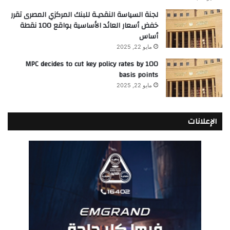
لجنة السياسة النقديـة للبنك المركزي المصرى تقرر
خفض أسعار العائد الأساسية بواقع 100 نقطة
أساس
مايو 22, 2025
MPC decides to cut key policy rates by 100
basis points
مايو 22, 2025
الإعلانات