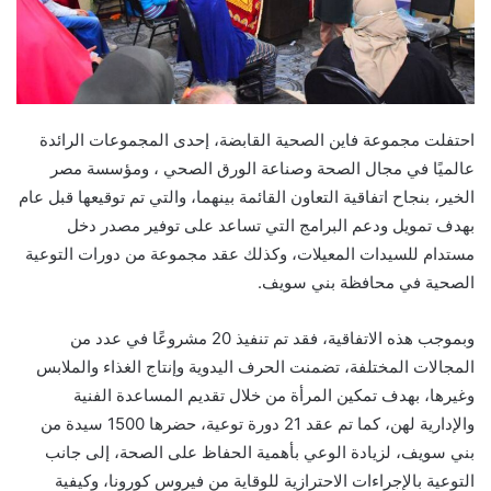
احتفلت مجموعة فاين الصحية القابضة، إحدى المجموعات الرائدة
عالميًا في مجال الصحة وصناعة الورق الصحي ، ومؤسسة مصر
الخير، بنجاح اتفاقية التعاون القائمة بينهما، والتي تم توقيعها قبل عام
بهدف تمويل ودعم البرامج التي تساعد على توفير مصدر دخل
مستدام للسيدات المعيلات، وكذلك عقد مجموعة من دورات التوعية
الصحية في محافظة بني سويف.
وبموجب هذه الاتفاقية، فقد تم تنفيذ 20 مشروعًا في عدد من
المجالات المختلفة، تضمنت الحرف اليدوية وإنتاج الغذاء والملابس
وغيرها، بهدف تمكين المرأة من خلال تقديم المساعدة الفنية
والإدارية لهن، كما تم عقد 21 دورة توعية، حضرها 1500 سيدة من
بني سويف، لزيادة الوعي بأهمية الحفاظ على الصحة، إلى جانب
التوعية بالإجراءات الاحترازية للوقاية من فيروس كورونا، وكيفية