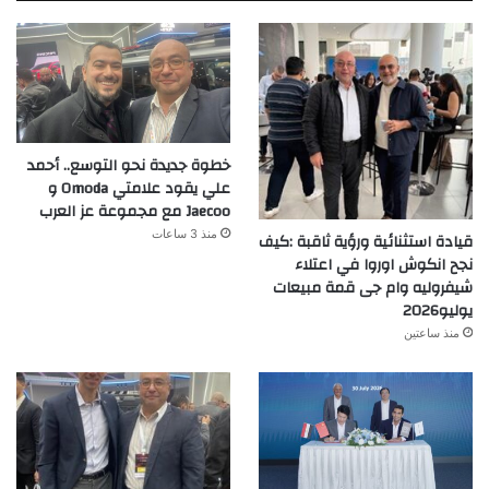
خطوة جديدة نحو التوسع.. أحمد
علي يقود علامتي Omoda و
Jaecoo مع مجموعة عز العرب
منذ 3 ساعات
قيادة استثنائية ورؤية ثاقبة :كيف
نجح انكوش اوروا في اعتلاء
شيفروليه وام جى قمة مبيعات
يوليو2026
منذ ساعتين