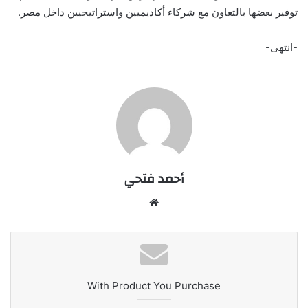
توفير بعضها بالتعاون مع شركاء أكاديميين واستراتيجيين داخل مصر.
-انتهى-
أحمد فتحي
موقع
الويب
With Product You Purchase