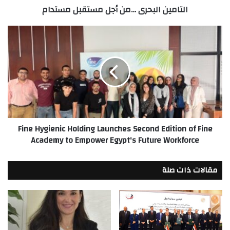
التامين البحرى …من أجل مستقبل مستدام
Fine
Hygienic
Holding
Launches
Second
Edition
of
Fine
Academy
Fine Hygienic Holding Launches Second Edition of Fine
to
Academy to Empower Egypt's Future Workforce
Empower
Egypt's
Future
مقالات ذات صلة
Workforce