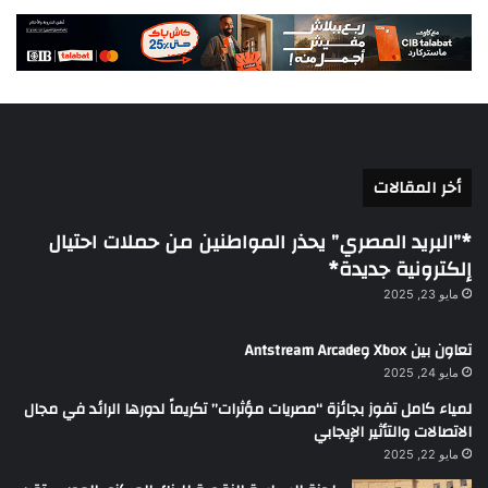
أخر المقالات
*”البريد المصري” يحذر المواطنين من حملات احتيال
إلكترونية جديدة*
مايو 23, 2025
تعاون بين Xbox وAntstream Arcade
مايو 24, 2025
لمياء كامل تفوز بجائزة “مصريات مؤثرات” تكريماً لدورها الرائد في مجال
الاتصالات والتأثير الإيجابي
مايو 22, 2025