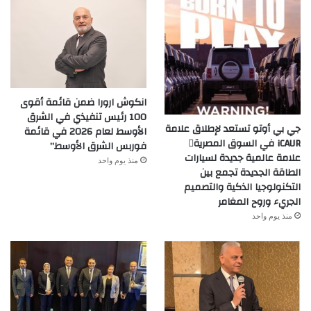
انكوش ارورا ضمن قائمة أقوى
100 رئيس تنفيذي في الشرق
جي بي أوتو تستعد لإطلاق علامة
الأوسط لعام 2026 في قائمة
iCAUR في السوق المصرية
فوربس الشرق الأوسط”
علامة عالمية جديدة لسيارات
منذ يوم واحد
الطاقة الجديدة تجمع بين
التكنولوجيا الذكية والتصميم
الجريء وروح المغامر
منذ يوم واحد