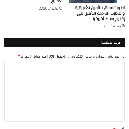
تذكاري
تطور أسواق التأمين الأفريقية
يوليو 7, 2026
والتجارب الناجحة التأمين في
إقليم وسط أفريقيا
منذ 4 أسابيع
اترك تعليقاً
لن يتم نشر عنوان بريدك الإلكتروني.
الحقول الإلزامية مشار إليها بـ
*
ا
ل
ت
ع
ل
ي
ق
*
الاسم
*