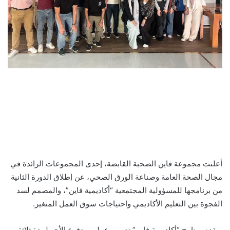
أعلنت مجموعة فاين الصحية القابضة، إحدى المجموعات الرائدة في
مجال الصحة العامة وصناعة الورق الصحي، عن إطلاق الدورة الثانية
من برنامجها للمسؤولية المجتمعية “أكاديمية فاين”، والمصمم لسد
الفجوة بين التعليم الأكاديمي واحتياجات سوق العمل المتغير.
ويقدم برنامج “أكاديمية فاين” تدريب عملي مدفوع الأجر لمدة ثلاثة