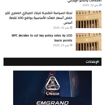
الاتصالات والتأثير الإيجابي
مايو 22, 2025
لجنة السياسة النقديـة للبنك المركزي المصرى تقرر
خفض أسعار العائد الأساسية بواقع 100 نقطة
أساس
مايو 22, 2025
MPC decides to cut key policy rates by 100
basis points
مايو 22, 2025
الإعلانات