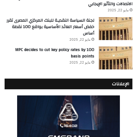
الاتصالات والتأثير الإيجابي
مايو 22, 2025
لجنة السياسة النقديـة للبنك المركزي المصرى تقرر
خفض أسعار العائد الأساسية بواقع 100 نقطة
أساس
مايو 22, 2025
MPC decides to cut key policy rates by 100
basis points
مايو 22, 2025
الإعلانات