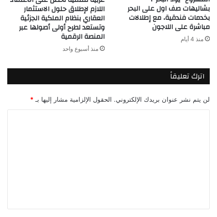
بشاليهات صف اول على البحر
اللازم لإطلاق حلول الاستثمار
بخدمات فندقية، مع إطلالات
العقاري بنظام الملكية الجزئية
مباشرة على اللاجون
وتستعد لطرح أولى أصولها عبر
المنصة الرقمية
منذ 4 أيام
منذ أسبوع واحد
اترك تعليقاً
لن يتم نشر عنوان بريدك الإلكتروني.
الحقول الإلزامية مشار إليها بـ
*
ا
ل
ت
ع
ل
ي
ق