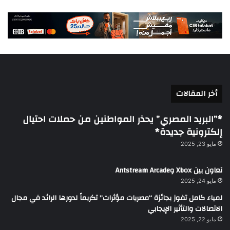
أخر المقالات
*”البريد المصري” يحذر المواطنين من حملات احتيال
إلكترونية جديدة*
مايو 23, 2025
تعاون بين Xbox وAntstream Arcade
مايو 24, 2025
لمياء كامل تفوز بجائزة “مصريات مؤثرات” تكريماً لدورها الرائد في مجال
الاتصالات والتأثير الإيجابي
مايو 22, 2025