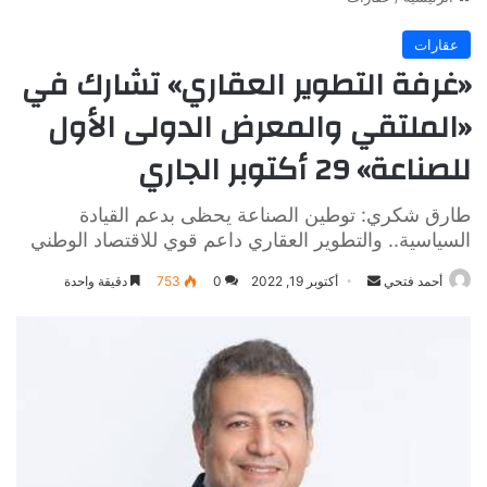
عقارات
«غرفة التطوير العقاري» تشارك في
«الملتقي والمعرض الدولى الأول
للصناعة» 29 أكتوبر الجاري
طارق شكري: توطين الصناعة يحظى بدعم القيادة
السياسية.. والتطوير العقاري داعم قوي للاقتصاد الوطني
أرسل
أحمد فتحي
أكتوبر 19, 2022
0
753
دقيقة واحدة
بريدا
إلكترونيا