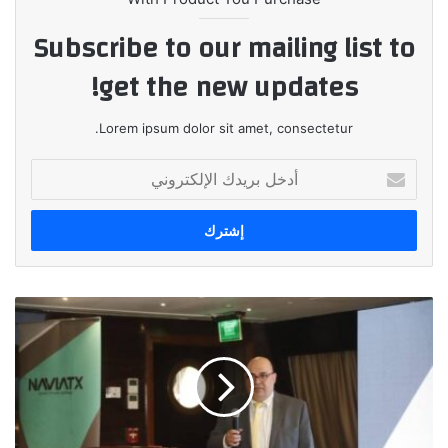
Subscribe to our mailing list to
get the new updates!
Lorem ipsum dolor sit amet, consectetur.
أدخل
بريدك
الإلكتروني
نافياتكس
تزيح
الستار
عن
«مسلك»
أول
تطبيق