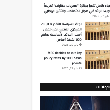
ياء كامل تفوز بجائزة “مصريات مؤثرات” تكريماً
ورها الرائد في مجال الاتصالات والتأثير الإيجابي
مايو 22, 2025
لجنة السياسة النقديـة للبنك
المركزي المصرى تقرر خفض
أسعار العائد الأساسية بواقع
100 نقطة أساس
مايو 22, 2025
MPC decides to cut key
policy rates by 100 basis
points
مايو 22, 2025
الإعلانات