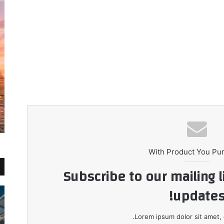
With Product You Pu
Subscribe to our mailing l
updates
Lorem ipsum dolor sit amet, 