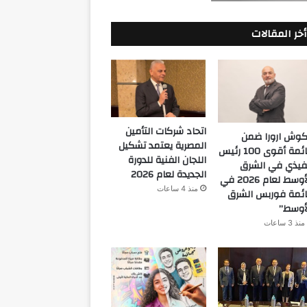
أخر المقالات
اتحاد شركات التأمين
كوش ارورا ضمن
المصرية يعتمد تشكيل
قائمة أقوى 100 رئيس
اللجان الفنية للدورة
فيذي في الشرق
الجديدة لعام 2026
الأوسط لعام 2026 في
منذ 4 ساعات
ئمة فوربس الشرق
أوسط”
منذ 3 ساعات