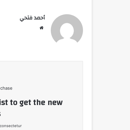
أحمد فتحي
موقع
الويب
rchase
ist to get the new
!
consectetur.