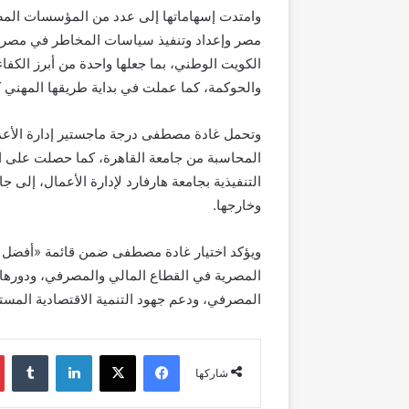
وامتدت إسهاماتها إلى عدد من المؤسسات ال
مصر وإعداد وتنفيذ سياسات المخاطر في مصرف 
الكويت الوطني، بما جعلها واحدة من أبرز الكف
والحوكمة، كما عملت في بداية طريقها المهني كمرا
المحاسبة من جامعة القاهرة، كما حصلت على العد
التنفيذية بجامعة هارفارد لإدارة الأعمال، إلى 
وخارجها.
المصرية في القطاع المالي والمصرفي، ودورها 
المصرفي، ودعم جهود التنمية الاقتصادية المستد
فيسبوك
‫X
لينكدإن
شاركها