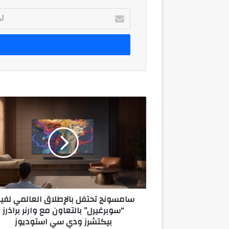
أدخل
بريدك
الإلكتروني
سامسونج
تحتفل
بالإطلاق
العالمي
لفيلم
“سوبرغيرل”
بالتعاون
مع
وارنر
سامسونج تحتفل بالإطلاق العالمي لفي
براذرز
“سوبرغيرل” بالتعاون مع وارنر براذرز
بيكتشرز
بيكتشرز ودي سي استوديوز
ودي