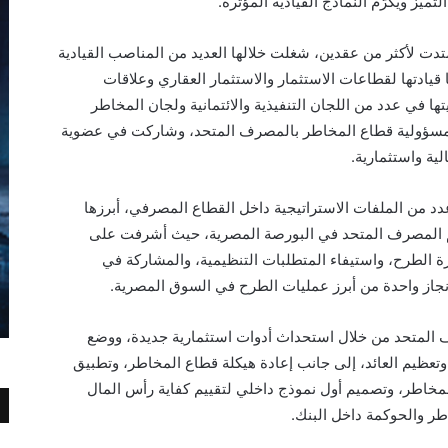
ميز ويكرّم النماذج القيادية المؤثرة.
امتدت لأكثر من عقدين، شغلت خلالها العديد من المناصب القيادية
ادتها لقطاعات الاستثمار والاستثمار العقاري وعلاقات
 في عدد من اللجان التنفيذية والائتمانية ولجان المخاطر
ا مسؤولية قطاع المخاطر بالمصرف المتحد، وشاركت في عضوية
ة واستثمارية.
 من الملفات الاستراتيجية داخل القطاع المصرفي، أبرزها
 المصرف المتحد في البورصة المصرية، حيث أشرفت على
رة الطرح، واستيفاء المتطلبات التنظيمية، والمشاركة في
نجاز واحدة من أبرز عمليات الطرح في السوق المصرية.
 المتحد من خلال استحداث أدوات استثمارية جديدة، ووضع
 وتعظيم العائد، إلى جانب إعادة هيكلة قطاع المخاطر، وتطبيق
لتقييم المخاطر، وتصميم أول نموذج داخلي لتقييم كفاية رأس المال