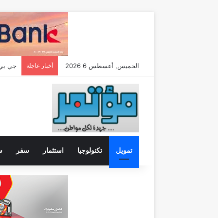
الخميس, أغسطس 6 2026
أخبار عاجلة
تمويل
تكنولوجيا
استثمار
سفر
س