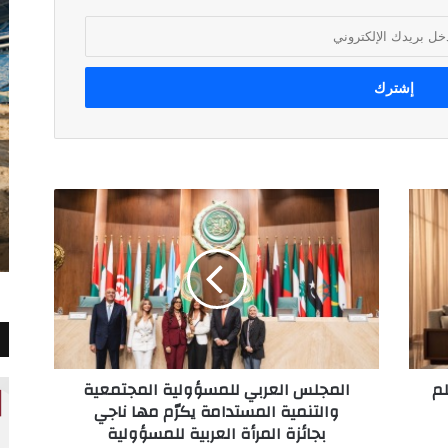
المجلس
العربي
للمسؤولية
المجتمعية
والتنمية
المستدامة
يكرّم
مها
ناجي
لم
المجلس العربي للمسؤولية المجتمعية
بجائزة
والتنمية المستدامة يكرّم مها ناجي
المرأة
بجائزة المرأة العربية للمسؤولية
العربية