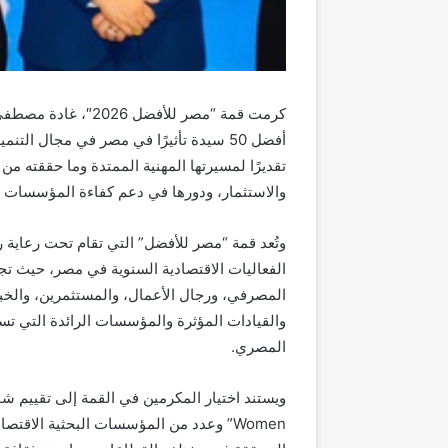
كرمت قمة “مصر للأفض
تقديرًا لمسيرتها المهنية الممتدة وما حققته م
والاستثمار، ودورها في دعم كفاءة المؤسسات الم
وتُعد قمة “مصر للأفضل” التي تقام تحت رعاية
الفعاليات الاقتصادية السنوية في مصر، حيث تجم
المصرفي، ورجال الأعمال، والمستثمرين، والخب
والقيادات المؤثرة والمؤسسات الرائدة التي تسهم
المصري.
Women” وعدد من المؤسسات البحثية الاقتص