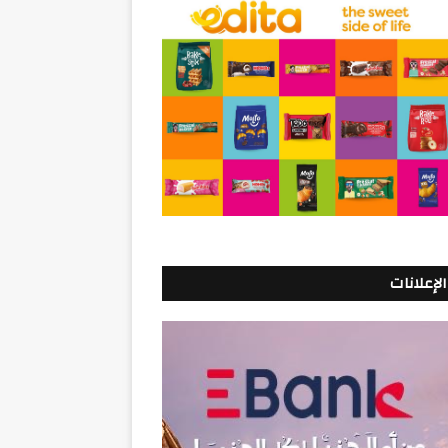
الإعلانات