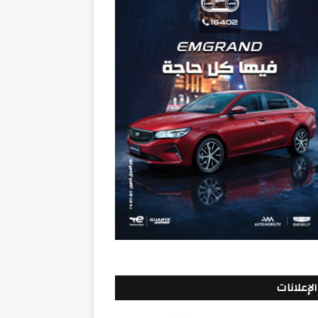
الإعلانات