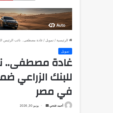
الرئيسية
/
تمويل
/
غادة مصطفى.. نائب الرئيس التنفيذي للبن
تمويل
غادة مصطفى.. نائ
في مصر
أرسل
أحمد فتحي
يونيو 30, 2026
بريدا