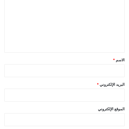
ل
ت
ع
ل
ي
ق
*
الاسم
*
البريد الإلكتروني
*
الموقع الإلكتروني