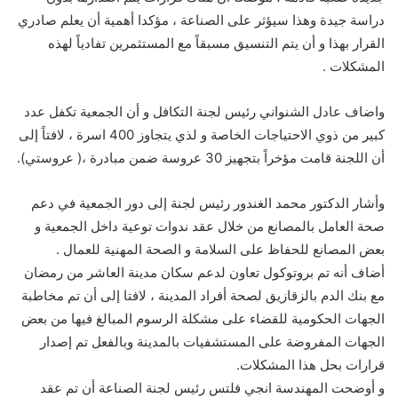
دراسة جيدة وهذا سيؤثر على الصناعة ، مؤكدا أهمية أن يعلم صادري
القرار بهذا و أن يتم التنسيق مسبقاً مع المستثمرين تفادياً لهذه
المشكلات .
واضاف عادل الشنواني رئيس لجنة التكافل و أن الجمعية تكفل عدد
كبير من ذوي الاحتياجات الخاصة و لذي يتجاوز 400 اسرة ، لافتاً إلى
أن اللجنة قامت مؤخراً بتجهيز 30 عروسة ضمن مبادرة ،( عروستي).
وأشار الدكتور محمد الغندور رئيس لجنة إلى دور الجمعية في دعم
صحة العامل بالمصانع من خلال عقد ندوات توعية داخل الجمعية و
بعض المصانع للحفاظ على السلامة و الصحة المهنية للعمال .
أضاف أنه تم بروتوكول تعاون لدعم سكان مدينة العاشر من رمضان
مع بنك الدم بالزقازيق لصحة أفراد المدينة ، لافتا إلى أن تم مخاطبة
الجهات الحكومية للقضاء على مشكلة الرسوم المبالغ فيها من بعض
الجهات المفروضة على المستشفيات بالمدينة وبالفعل تم إصدار
قرارات بحل هذا المشكلات.
و أوضحت المهندسة انجي فلتس رئيس لجنة الصناعة أن تم عقد