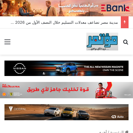
مدينة مصر تضاعف معدلات التسليم خلال النصف الأول من 2026 وتسجل مبيعات جديدة بقيمة 28.4 مليار جنيه
بحث عن
الق
الرئيسية
/
أخري