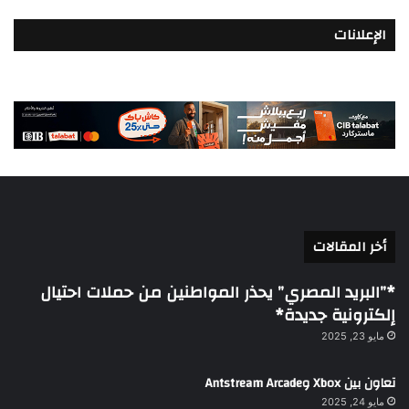
الإعلانات
أخر المقالات
*”البريد المصري” يحذر المواطنين من حملات احتيال
إلكترونية جديدة*
مايو 23, 2025
تعاون بين Xbox وAntstream Arcade
مايو 24, 2025