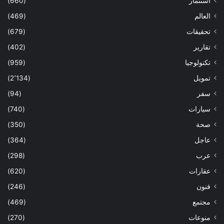
استثمار
(660)
العالم
(469)
تحقيقات
(679)
تقارير
(402)
تكنولوجيا
(959)
تمويل
(2٬134)
سفر
(94)
سيارات
(740)
صحة
(350)
عاجل
(364)
عرب
(298)
عقارات
(620)
فنون
(246)
مجتمع
(469)
منوعات
(270)