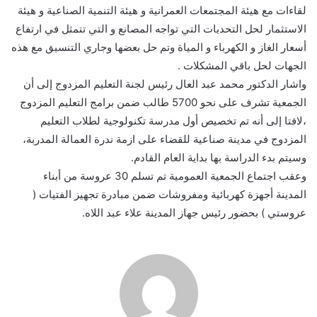
لقاءات مع هيئة المجتمعات العمرانية و هيئة التنمية الصناعية و هيئة
الاستثمار لحل التحديات التي تواجه المصانع و التي تتمثل في ارتفاع
أسعار الغاز و الكهرباء و المياة وتم حل بعضها وجاري التنسيق مع هذه
الجهات لحل باقي المشكلات .
واشار الدكتور محمد عبد العال رئيس لجنة التعليم المزدوج إلى أن
الجمعية تشرف على نحو 5700 طالب ضمن برامج التعليم المزدوج
،لافتا إلى أنه تم تخصيص أول مدرسة تكنولوجية لطلاب التعليم
المزدوج في مدينة صناعية للقضاء على ازمة ندرة العمالة المدربة،
وسيتم بدء الدراسة بها بداية العام القادم.
وعقب اجتماع الجمعية العمومية تم تسلم 30 عروسة من أبناء
المدينة أجهزة كهربائية ومفروشات ضمن مبادرة تجهيز الفتيات (
عروستي ) بحضور رئيس جهاز المدينة علاء عبد اللاه.