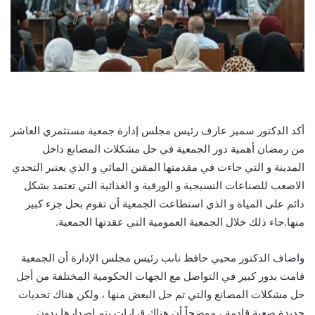
أكد الدكتور سمير عارف رئيس مجلس إدارة جمعية مستثمري العاشر
من رمضان أهمية دور الجمعية في حل مشكلات المصانع داخل
المدينة و التي جاءت في مقدمتها المقنن المائي و الذي يعتبر التحدي
الاصعب للصناعات النسيجية و الورقية و الغذائية التي تعتمد بشكل
دائم على المياة و الذي استطاعت الجمعية أن تقوم بحل جزء كبير
منها.جاء ذلك خلال الجمعية العمومية التي عقدتها الجمعية.
واضاف الدكتور محيي حافظ ناىب رئيس مجلس الإدارة أن الجمعية
قامت بدور كبير في التواصل مع الجهات الحكومية المختلفة من أجل
حل مشكلات المصانع والتي تم حل البعض منها ، ولكن هناك تحديات
جديدة صعبة قادمة ، موضحاً أن هناك قرارات يتم اصدارها بدون