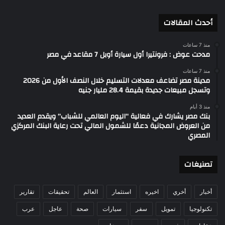
أحدث المقالات
منذ 7 ساعات
مدحت عوض : فرونتيرا أول سيارة أوبل 7 مقاعد في مصر
منذ 7 ساعات
مدينة مصر تضاعف معدلات التسليم خلال النصف الأول من 2026
وتسجل مبيعات جديدة بقيمة 28.4 مليار جنيه
منذ 3 أيام
بنك مصر يشارك في فعالية “اليوم العالمي للشباب” ويقدم العديد
من العروض المجانية دعمًا للشمول المالي تحت رعاية البنك المركزي
المصري
تصنيغات
أخبار
أخري
اخيره
استثمار
العالم
تحقيقات
تقارير
تكنولوجيا
تمويل
سفر
سيارات
صحة
عاجل
عرب