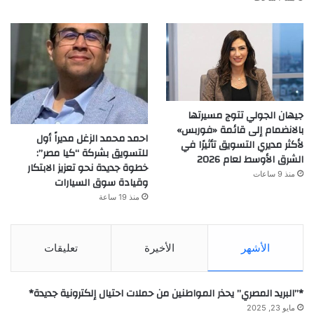
جيهان الجولي تتوج مسيرتها
بالانضمام إلى قائمة «فوربس»
احمد محمد الزغل مديراً أول
لأكثر مديري التسويق تأثيرًا في
للتسويق بشركة “كيا مصر”:
الشرق الأوسط لعام 2026
خطوة جديدة نحو تعزيز الابتكار
منذ 9 ساعات
وقيادة سوق السيارات
منذ 19 ساعة
الأشهر
الأخيرة
تعليقات
*”البريد المصري” يحذر المواطنين من حملات احتيال إلكترونية جديدة*
مايو 23, 2025