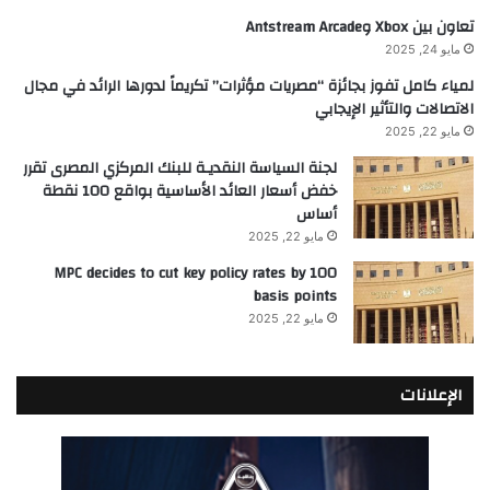
تعاون بين Xbox وAntstream Arcade
مايو 24, 2025
لمياء كامل تفوز بجائزة “مصريات مؤثرات” تكريماً لدورها الرائد في مجال
الاتصالات والتأثير الإيجابي
مايو 22, 2025
لجنة السياسة النقديـة للبنك المركزي المصرى تقرر
خفض أسعار العائد الأساسية بواقع 100 نقطة
أساس
مايو 22, 2025
MPC decides to cut key policy rates by 100
basis points
مايو 22, 2025
الإعلانات