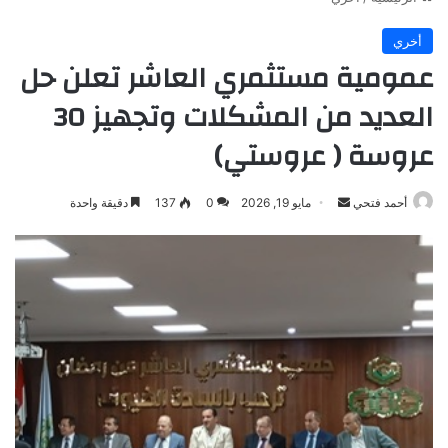
أخري
عمومية مستثمري العاشر تعلن حل
العديد من المشكلات وتجهيز 30
عروسة ( عروستي)
أرسل
أحمد فتحي
مايو 19, 2026
0
137
دقيقة واحدة
بريدا
إلكترونيا