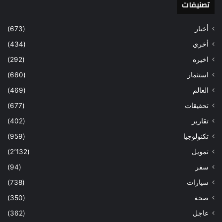
تصنيفات
أخبار
(673)
أخري
(434)
اخيره
(292)
استثمار
(660)
العالم
(469)
تحقيقات
(677)
تقارير
(402)
تكنولوجيا
(959)
تمويل
(2٬132)
سفر
(94)
سيارات
(738)
صحة
(350)
عاجل
(362)