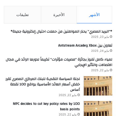
الأشهر
الأخيرة
تعليقات
*”البريد المصري” يحذر المواطنين من حملات احتيال إلكترونية جديدة*
مايو 23, 2025
تعاون بين Xbox وAntstream Arcade
مايو 24, 2025
لمياء كامل تفوز بجائزة “مصريات مؤثرات” تكريماً لدورها الرائد في مجال
الاتصالات والتأثير الإيجابي
مايو 22, 2025
لجنة السياسة النقديـة للبنك المركزي المصرى تقرر
خفض أسعار العائد الأساسية بواقع 100 نقطة
أساس
مايو 22, 2025
MPC decides to cut key policy rates by 100
basis points
مايو 22, 2025