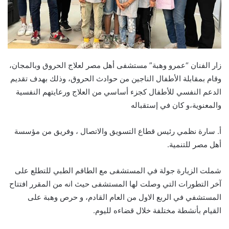
زار الفنان “عمرو وهبة” مستشفى أهل مصر لعلاج الحروق وبالمجان،
وقام بمقابلة الأطفال الناجين من حوادث الحروق، وذلك بهدف تقديم
الدعم النفسي للأطفال كجزء أساسي من العلاج ورعايتهم النفسية
والمعنوية،و كان في إستقباله
أ. سارة نظمي رئيس قطاع التسويق والاتصال ، وفريق من مؤسسة
أهل مصر للتنمية.
شملت الزيارة جولة في المستشفى مع الطاقم الطبي للتطلع على
آخر التطورات التي وصلت لها المستشفى حيث انه من المقرر افتتاح
المستشفي في الربع الاول من العام القادم، و حرص وهبة على
القيام بأنشطة مختلفة خلال قضاءه لليوم.