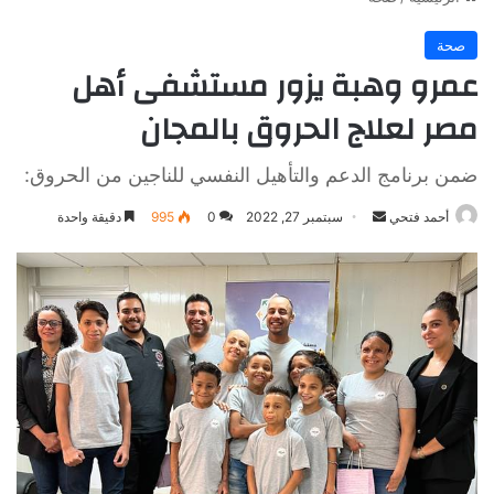
صحة
عمرو وهبة يزور مستشفى أهل
مصر لعلاج الحروق بالمجان
ضمن برنامج الدعم والتأهيل النفسي للناجين من الحروق:
أرسل
أحمد فتحي
سبتمبر 27, 2022
0
995
دقيقة واحدة
بريدا
إلكترونيا