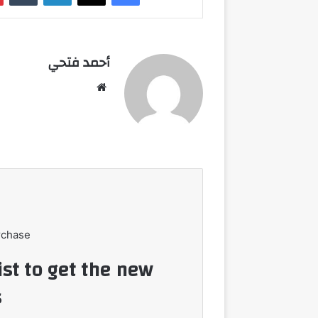
أحمد فتحي
موقع
الويب
rchase
ist to get the new
!