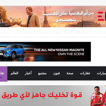
يارات
عقارات
صحة
فنون
مجتمع
أخبار
العالم
تقا