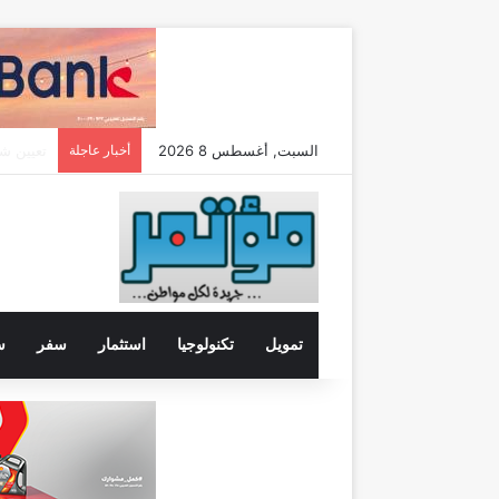
السبت, أغسطس 8 2026
أخبار عاجلة
تمويل
تكنولوجيا
استثمار
سفر
س