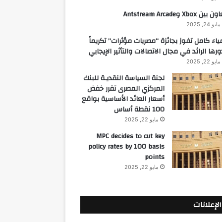
 بين Xbox وAntstream Arcade
مايو 24, 2025
ياء كامل تفوز بجائزة “مصريات مؤثرات” تكريماً
ورها الرائد في مجال الاتصالات والتأثير الإيجابي
مايو 22, 2025
لجنة السياسة النقديـة للبنك
المركزي المصرى تقرر خفض
أسعار العائد الأساسية بواقع
100 نقطة أساس
مايو 22, 2025
MPC decides to cut key
policy rates by 100 basis
points
مايو 22, 2025
الإعلانات