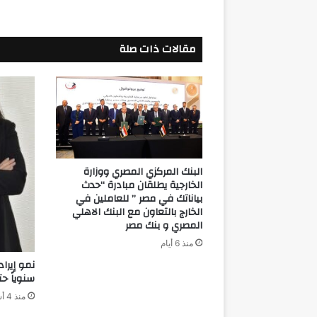
مقالات ذات صلة
البنك المركزي المصري ووزارة
الخارجية يطلقان مبادرة “حدث
بياناتك في مصر ” للعاملين في
الخارج بالتعاون مع البنك الاهلي
المصري و بنك مصر
منذ 6 أيام
سنوياً حتى 0
منذ 4 أسابيع