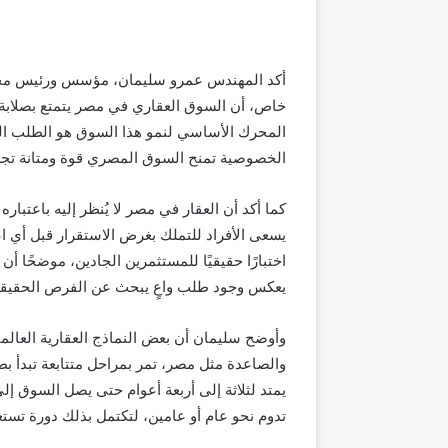
أكد المهندس عمرو سليمان، مؤسس ورئيس مجلس 
خاص، أن السوق العقاري في مصر يتمتع بصلابة اس
المحرك الأساسي لنمو هذا السوق هو الطلب الحق
الخصوصية تمنح السوق المصري قوة ومتانة تجعله
كما أكد أن العقار في مصر لا يُنظر إليه باعتباره
يسعى الأفراد للتملك بغرض الاستقرار قبل أي ا
يعكس وجود طلب واعٍ يبحث عن الفرص الحقيقية 
وأوضح سليمان أن بعض النماذج العقارية العالم
والصاعدة مثل مصر، تمر بمراحل متتابعة تبدأ بط
يمتد لثلاثة إلى أربعة أعوام حتى يصل السوق إ
تدوم نحو عام أو عامين، لتكتمل بذلك دورة تستغ