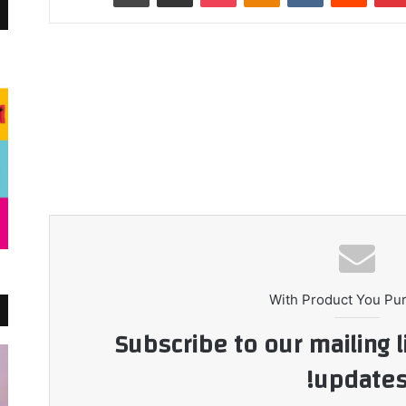
With Product You Pu
Subscribe to our mailing l
updates