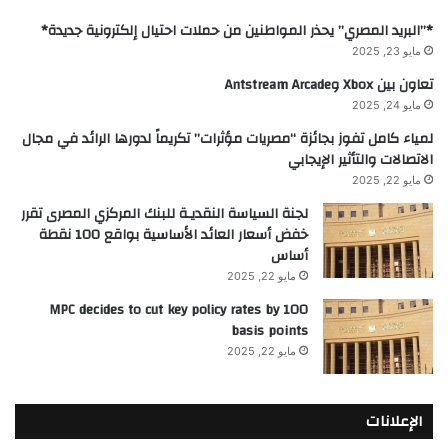
*”البريد المصري” يحذر المواطنين من حملات احتيال إلكترونية جديدة*
مايو 23, 2025
تعاون بين Xbox وAntstream Arcade
مايو 24, 2025
لمياء كامل تفوز بجائزة “مصريات مؤثرات” تكريماً لدورها الرائد في مجال
الاتصالات والتأثير الإيجابي
مايو 22, 2025
لجنة السياسة النقديـة للبنك المركزي المصرى تقرر
خفض أسعار العائد الأساسية بواقع 100 نقطة
أساس
مايو 22, 2025
MPC decides to cut key policy rates by 100
basis points
مايو 22, 2025
الإعلانات