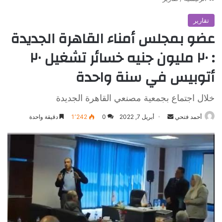
تقارير
عضو بمجلس أمناء القاهرة الجديدة
: ٢٠ مليون جنيه خسائر تشغيل ٢٠
أتوبيس في سنة واحدة
خلال اجتماع بجمعية مصنعي القاهرة الجديدة
أرسل
أحمد فتحي
أبريل 7, 2022
0
1٬242
دقيقة واحدة
بريدا
إلكترونيا