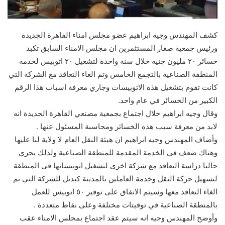
كشف المهندس وجيه ابراهيم عضو مجلس امناء القاهرة الجديدة
ورئيس جمعية صغار المستثمرين ان مجلس الامناء السابق تكبد
خسائر ٢٠ مليون جنيه خلال سنة واحدة لتشغيل ٢٠ اتوبيس لخدمة
المنطقة الصناعية بالتجمع الخامس وتم الغاء التعاقد مع الشركة التي
كانت تقوم بتشغيل هذه الاتوبيسات وجاري معرفة اسباب هذا الرقم
الكبير من الخسائر في عام واحد.
وقال وجيه ابراهيم خلال اجتماع بجمعية مصنعي القاهرة الجديدة انه
لابد من معرفة سبب هذه الخسائر ومحاسبة المسئول عنها .
وأضاف المهندس وجيه ابراهيم ان هيئة النقل العام لا ولاية لنا عليها
وهناك ضعف في الخدمة المقدمة للمنطقة الصناعية ولذلك يجري
حاليا دراسة التعاقد مع شركة اخرى لتشغيل اتوبيساتها في المنطقة
لتسهيل حركة النقل وخدمة العاملين بالمدينة كبديل للشركة التي تم
الغاء التعاقد معها وسيتم الاتفاق على توفير ٥٠ اتوبيس للعمل
بالمنطقة الصناعية في توقيتات مختلفة وعلى نقاط متعددة .
وأوضح المهندس وجيه انه سيتم عقد اجتماع بمجلس الامناء عقب