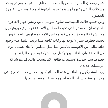
شهر رمضان المبارك خاص بالمنطقة الصناعية بالتجمع وسيتم بحث
مشكلات النقل وغيرها وسيتم توجيه الدعوة لجمعية مصنعي القاهرة
للحضور.
ومن جانبها قالت المهندسة سلوى بيومي ناىب رئيس جهاز القاهرة
الجديدة ان الخسائر التي تكبدها مجلس الامناء ناتجة توقيع بروتوكول
مع الشركة المنفذة يتحمل فيه مجلس الامناء مصاريف الصيانة وتن
تحديد خطوط سير لا يوجد بها ركاب كافية مما ترتب عليها عدم وجود
عائد مالي من الاتوبيسات كبير مما جعل مجلس الامناء يتحمل جزء
من التكلفة وان الغاء البروتوكول مع الشركة وجاري حاليا تحديد
خطوط سير جديدة لاستيعاب طاقة الاتوبيسات والتعاقد مع شركة
اتوبيسات جديدة.
ورد المشاركون باللقاء ان هذه الخسائر كبيرة جدا ويجب التحقيق في
هذه الواقعة وأسباب الخسائر ومحاسبة المتسببين فيها.