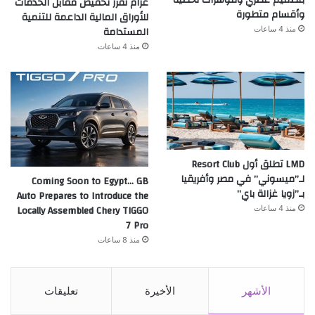
عزام تقرر تخفيض مقابل الخدمات
وأقسام متطورة
للأوراق المالية الداعمة للتنمية
المستدامة
منذ 4 ساعات
منذ 4 ساعات
LMD تطلق أول Resort Club
لـ”ميسوني” في مصر وأفريقيا
Coming Soon to Egypt… GB
بـ”زويا غزالة باي”
Auto Prepares to Introduce the
Locally Assembled Chery TIGGO
منذ 4 ساعات
7 Pro
منذ 8 ساعات
الأشهر
الأخيرة
تعليقات