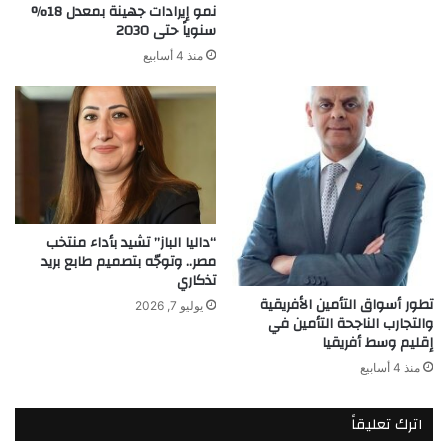
نمو إيرادات جهينة بمعدل 18%
سنوياً حتى 2030
منذ 4 أسابيع
“داليا الباز” تشيد بأداء منتخب
مصر.. وتوجّه بتصميم طابع بريد
تذكاري
تطور أسواق التأمين الأفريقية
يوليو 7, 2026
والتجارب الناجحة التأمين في
إقليم وسط أفريقيا
منذ 4 أسابيع
اترك تعليقاً