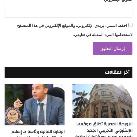
احفظ اسمي، بريدي الإلكتروني، والموقع الإلكتروني في هذا المتصفح
لاستخدامها المرة المقبلة في تعليقي.
أخر المقالات
البورصة المصرية تطلق موقعها
الإلكتروني التجريبي الجديد
الرقابة المالية برئاسة د. إسلام
بتصميم عصري ومؤشرات لحظية