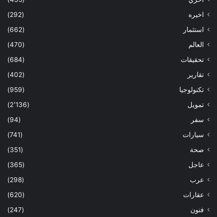
اخيره
(292)
استثمار
(662)
العالم
(470)
تحقيقات
(684)
تقارير
(402)
تكنولوجيا
(959)
تمويل
(2٬136)
سفر
(94)
سيارات
(741)
صحة
(351)
عاجل
(365)
عرب
(298)
عقارات
(620)
فنون
(247)