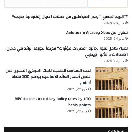
*”البريد المصري” يحذر المواطنين من حملات احتيال إلكترونية جديدة*
مايو 23, 2025
تعاون بين Xbox وAntstream Arcade
مايو 24, 2025
لمياء كامل تفوز بجائزة “مصريات مؤثرات” تكريماً لدورها الرائد في مجال
الاتصالات والتأثير الإيجابي
مايو 22, 2025
لجنة السياسة النقديـة للبنك المركزي المصرى تقرر
خفض أسعار العائد الأساسية بواقع 100 نقطة
أساس
مايو 22, 2025
MPC decides to cut key policy rates by 100
basis points
مايو 22, 2025
الإعلانات