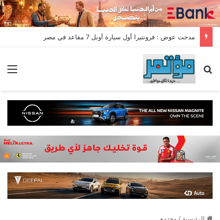
مدحت عوض : فرونتيرا أول سيارة أوبل 7 مقاعد في مصر
بحث عن
الق
الرئيسية
/
مجتمع