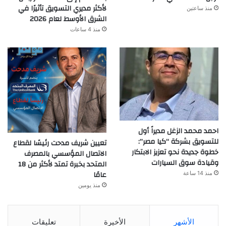
لأكثر مديري التسويق تأثيرًا في
منذ ساعتين
الشرق الأوسط لعام 2026
منذ 4 ساعات
احمد محمد الزغل مديراً أول
للتسويق بشركة “كيا مصر”:
تعيين شريف مدحت رئيسًا لقطاع
خطوة جديدة نحو تعزيز الابتكار
الاتصال المؤسسي بالمصرف
وقيادة سوق السيارات
المتحد بخبرة تمتد لأكثر من 18
عامًا
منذ 14 ساعة
منذ يومين
الأشهر
الأخيرة
تعليقات