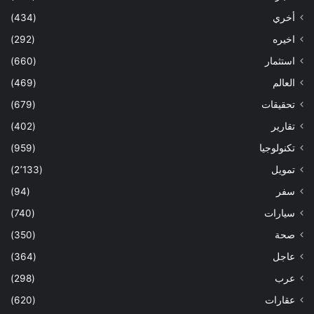
أخري
(434)
اخيره
(292)
استثمار
(660)
العالم
(469)
تحقيقات
(679)
تقارير
(402)
تكنولوجيا
(959)
تمويل
(2٬133)
سفر
(94)
سيارات
(740)
صحة
(350)
عاجل
(364)
عرب
(298)
عقارات
(620)