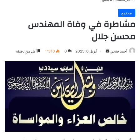
مجتمع
مشاطرة في وفاة المهندس
محسن جلال
أرسل
أحمد فتحي
أبريل 6, 2025
0
1٬310
أقل من دقيقة
بريدا
إلكترونيا