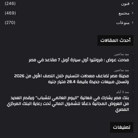
فنون
(246)
مجتمع
(469)
منوعات
(270)
أحدث المقالات
منذ ساعتين
مدحت عوض : فرونتيرا أول سيارة أوبل 7 مقاعد في مصر
منذ ساعتين
مدينة مصر تضاعف معدلات التسليم خلال النصف الأول من 2026
وتسجل مبيعات جديدة بقيمة 28.4 مليار جنيه
منذ 3 أيام
بنك مصر يشارك في فعالية “اليوم العالمي للشباب” ويقدم العديد
من العروض المجانية دعمًا للشمول المالي تحت رعاية البنك المركزي
المصري
تصنيغات