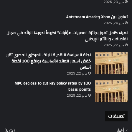
مايو 23, 2025
تعاون بين Xbox وAntstream Arcade
مايو 24, 2025
لمياء كامل تفوز بجائزة “مصريات مؤثرات” تكريماً لدورها الرائد في مجال
الاتصالات والتأثير الإيجابي
مايو 22, 2025
لجنة السياسة النقديـة للبنك المركزي المصرى تقرر
خفض أسعار العائد الأساسية بواقع 100 نقطة
أساس
مايو 22, 2025
MPC decides to cut key policy rates by 100
basis points
مايو 22, 2025
تصنيفات
أخبار
(673)