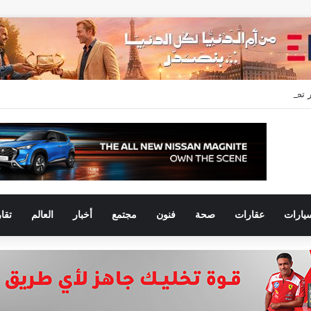
عدلات التسليم خلال النصف الأول من 2026 وتسجل مبيعات جديدة بقيمة 28.4 مليار جنيه
يارات
عقارات
صحة
فنون
مجتمع
أخبار
العالم
تقا