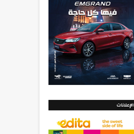
الإعلانات