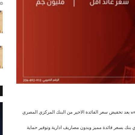
ءه بعد تخفيض سعر الفائدة الاخير من البنك المركزي المصري
 بنك بسعر فائدة مميز وبدون مصاريف ادارية وتوفير حماية