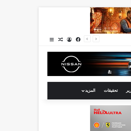
فيسبوك
تسجيل الدخول
مقال عشوائي
إضافة عمود جانبي
رير
تحقيقات
المزيد