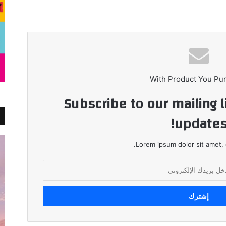
With Product You Pu
Subscribe to our mailing l
updates
Lorem ipsum dolor sit amet, 