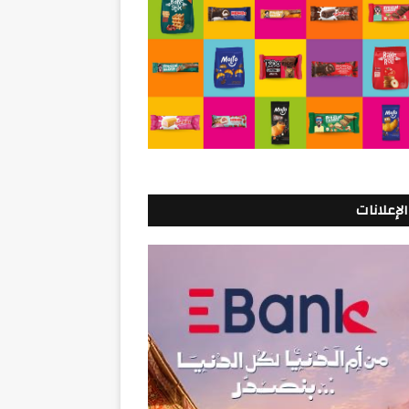
الإعلانات