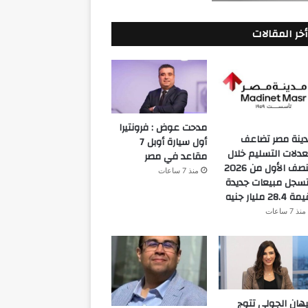
أخر المقالات
مدحت عوض : فرونتيرا
ينة مصر تضاعف
أول سيارة أوبل 7
دلات التسليم خلال
مقاعد في مصر
النصف الأول من 2026
منذ 7 ساعات
سجل مبيعات جديدة
 28.4 مليار جنيه
منذ 7 ساعات
هان الجولي تتوج