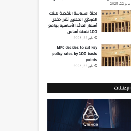
مايو 22, 2025
لجنة السياسة النقديـة للبنك
المركزي المصرى تقرر خفض
أسعار العائد الأساسية بواقع
100 نقطة أساس
مايو 22, 2025
MPC decides to cut key
policy rates by 100 basis
points
مايو 22, 2025
الإعلانات