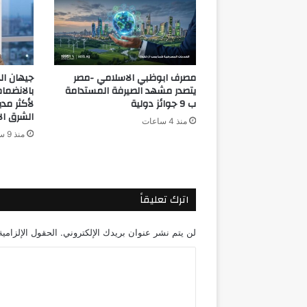
مصرف ابوظبي الاسلامي -مصر
جيهان ال
يتصدر مشهد الصيرفة المستدامة
بالانضما
ب 9 جوائز دولية
لأكثر مدي
الشرق الأو
منذ 4 ساعات
منذ 9 ساعات
اترك تعليقاً
لن يتم نشر عنوان بريدك الإلكتروني.
الحقول الإلزامية
ا
ل
ت