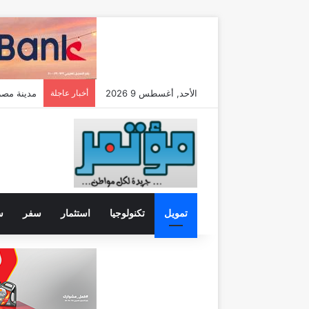
الأحد, أغسطس 9 2026
أخبار عاجلة
مدينة مصر تضاعف م
تمويل
تكنولوجيا
استثمار
سفر
س