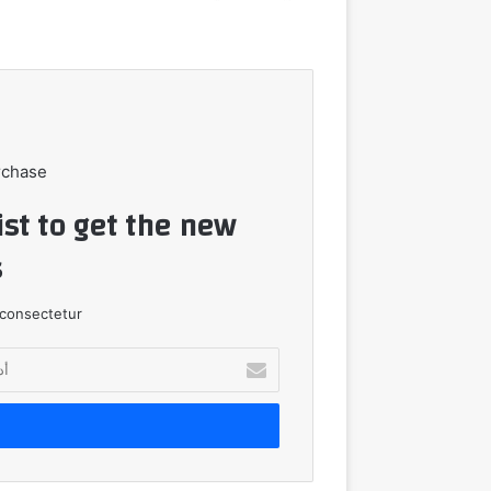
rchase
ist to get the new
!
consectetur.
أدخل
بريدك
الإلكتروني