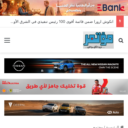
انكوش ارورا ضمن قائمة أقوى 100 رئيس تنفيذي في الشرق الأوسط لعام 2026 في قائمة فوربس الشرق الأوسط”
بحث عن
الق
الرئيسية
/
مجتمع