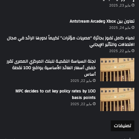
مايو 23, 2025
تعاون بين Xbox وAntstream Arcade
مايو 24, 2025
لمياء كامل تفوز بجائزة “مصريات مؤثرات” تكريماً لدورها الرائد في مجال
الاتصالات والتأثير الإيجابي
مايو 22, 2025
لجنة السياسة النقديـة للبنك المركزي المصرى تقرر
خفض أسعار العائد الأساسية بواقع 100 نقطة
أساس
مايو 22, 2025
MPC decides to cut key policy rates by 100
basis points
مايو 22, 2025
تصنيفات