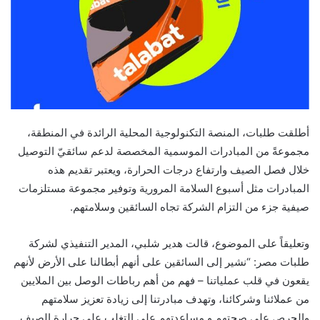
أطلقت طلبات، المنصة التكنولوجية المحلية الرائدة في المنطقة،
مجموعةً من المبادرات الموسمية المخصصة لدعم سائقيّ التوصيل
خلال فصل الصيف وارتفاع درجات الحرارة، ويعتبر تقديم هذه
المبادرات مثل أسبوع السلامة المرورية وتوفير مجموعة مستلزمات
صيفية جزء من التزام الشركة تجاه السائقين وسلامتهم.
وتعليقاً على الموضوع، قالت هدير شلبي، المدير التنفيذي لشركة
طلبات مصر: “نشير إلى السائقين على أنهم أبطالنا على الأرض لأنهم
يقعون في قلب عملياتنا – فهم من أهم رباطات الوصل بين الملايين
من عملائنا وشركائنا، وتهدف مبادرتنا إلى زيادة تعزيز سلامتهم
والحرص على صحتهم و مساعدتهم على التغلب على حرارة الصيف