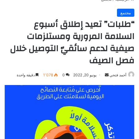
مجتمع
“طلبات” تعيد إطلاق أسبوع
السلامة المرورية ومستلزمات
صيفية لدعم سائقيّ التوصيل خلال
فصل الصيف
أرسل
أحمد فتحي
يونيو 20, 2022
0
1٬078
دقيقة واحدة
بريدا
إلكترونيا