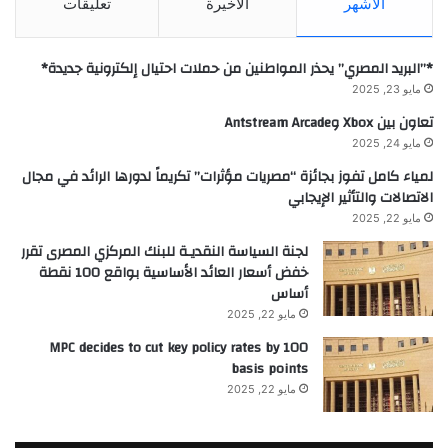
الأشهر
الأخيرة
تعليقات
*”البريد المصري” يحذر المواطنين من حملات احتيال إلكترونية جديدة*
مايو 23, 2025
تعاون بين Xbox وAntstream Arcade
مايو 24, 2025
لمياء كامل تفوز بجائزة “مصريات مؤثرات” تكريماً لدورها الرائد في مجال
الاتصالات والتأثير الإيجابي
مايو 22, 2025
لجنة السياسة النقديـة للبنك المركزي المصرى تقرر
خفض أسعار العائد الأساسية بواقع 100 نقطة
أساس
مايو 22, 2025
MPC decides to cut key policy rates by 100
basis points
مايو 22, 2025