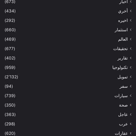
أخبار
(673)
أخري
(434)
اخيره
(292)
استثمار
(660)
العالم
(469)
تحقيقات
(677)
تقارير
(402)
تكنولوجيا
(959)
تمويل
(2٬132)
سفر
(94)
سيارات
(739)
صحة
(350)
عاجل
(363)
عرب
(298)
عقارات
(620)