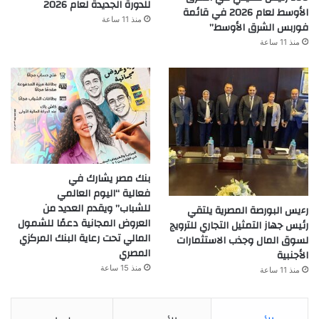
للدورة الجديدة لعام 2026
الأوسط لعام 2026 في قائمة
منذ 11 ساعة
فوربس الشرق الأوسط”
منذ 11 ساعة
بنك مصر يشارك في
فعالية “اليوم العالمي
للشباب” ويقدم العديد من
رءيس البورصة المصرية يلتقي
العروض المجانية دعمًا للشمول
رئيس جهاز التمثيل التجاري للترويج
المالي تحت رعاية البنك المركزي
لسوق المال وجذب الاستثمارات
المصري
الأجنبية
منذ 15 ساعة
منذ 11 ساعة