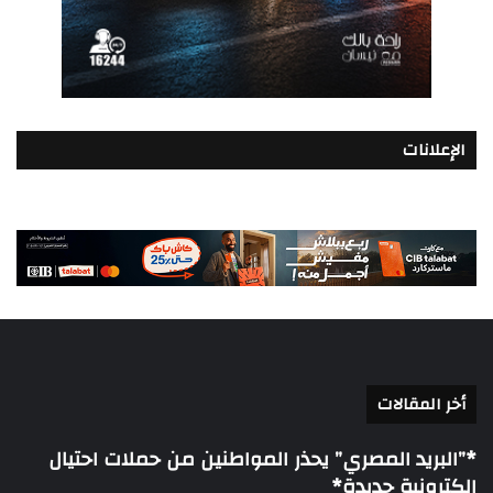
الإعلانات
أخر المقالات
*”البريد المصري” يحذر المواطنين من حملات احتيال
إلكترونية جديدة*