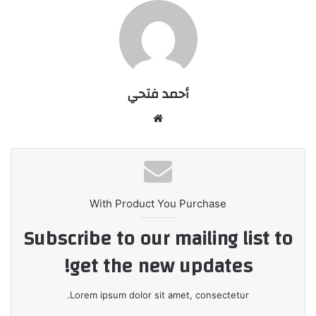
أحمد فتحي
موقع
الويب
With Product You Purchase
Subscribe to our mailing list to
get the new updates!
Lorem ipsum dolor sit amet, consectetur.