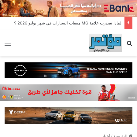
لماذا تصدرت علامة MG مبيعات السيارات في شهر يوليو 2026 ؟
بحث عن
الق
الرئيسية
/
أخبار