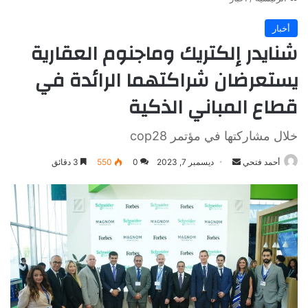
أخبار
شنايدر إلكتريك وماجنوم العقارية
يستعرضان شراكتهما الرائدة في
قطاع المباني الذكية
خلال مشاركتها في مؤتمر cop28
أرسل
أحمد فتحي
ديسمبر 7, 2023
0
550
3 دقائق
بريدا
إلكترونيا