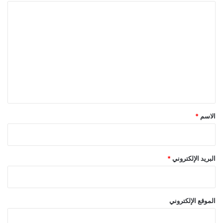
ا
ل
ت
ع
ل
ي
ق
*
الاسم
*
البريد الإلكتروني
*
الموقع الإلكتروني