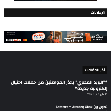
الإعلانات
أخر المقالات
*”البريد المصري” يحذر المواطنين من حملات احتيال
إلكترونية جديدة*
مايو 23, 2025
تعاون بين Xbox وAntstream Arcade