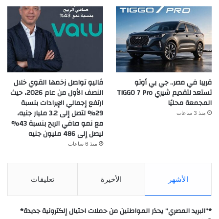
قريبا في مصر.. جي بي أوتو
ڤاليو تواصل زخمها القوي خلال
تستعد لتقديم شيري TIGGO 7 Pro
النصف الأول من عام 2026، حيث
المجمعة محليًا
ارتفع إجمالي الإيرادات بنسبة
29% لتصل إلى 3.2 مليار جنيه،
منذ 3 ساعات
مع نمو صافي الربح بنسبة 43%
ليصل إلى 486 مليون جنيه
منذ 6 ساعات
الأشهر
الأخيرة
تعليقات
*”البريد المصري” يحذر المواطنين من حملات احتيال إلكترونية جديدة*