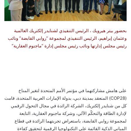
بحضور بيتر هيرويك ، الرئيس التنفيذي لشنايدر إلكتريك العالمية
وعثمان إبراهيم، الرئيس التنفيذي لمجموعة “روابي القابضة” ونائب
رئيس مجلس إدارتها ونائب رئيس مجلس إدارة “ماجنوم العقارية”
على هامش مشاركتهما في مؤتمر الأمم المتحدة لتغير المناخ
(COP28) المنعقد بمدينة دبي، بدولة الإمارات العربية المتحدة، قامت
كل من شنايدر إلكتريك، الشركة الرائدة في مجال التحول الرقمي
لإدارة الطاقة والتحكّم الآلي، وشركة ماجنوم العقارية، التابعة
لمجموعة روابي القابضة، باستعراض تجربتهما الرائدة في قطاع
المباني الذكية القائمة على التكنولوجيا الرقمية لتحقيق كفاءة