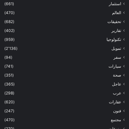
استثمار
(661)
العالم
(470)
تحقيقات
(682)
تقارير
(402)
تكنولوجيا
(959)
تمويل
(2٬136)
سفر
(94)
سيارات
(741)
صحة
(351)
عاجل
(365)
عرب
(298)
عقارات
(620)
فنون
(247)
مجتمع
(470)
منوعات
(270)