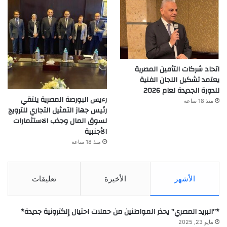
اتحاد شركات التأمين المصرية
يعتمد تشكيل اللجان الفنية
للدورة الجديدة لعام 2026
رءيس البورصة المصرية يلتقي
منذ 18 ساعة
رئيس جهاز التمثيل التجاري للترويج
لسوق المال وجذب الاستثمارات
الأجنبية
منذ 18 ساعة
الأشهر
الأخيرة
تعليقات
*”البريد المصري” يحذر المواطنين من حملات احتيال إلكترونية جديدة*
مايو 23, 2025