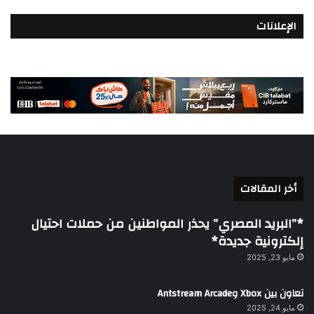
الإعلانات
أخر المقالات
*”البريد المصري” يحذر المواطنين من حملات احتيال
إلكترونية جديدة*
مايو 23, 2025
تعاون بين Xbox وAntstream Arcade
مايو 24, 2025