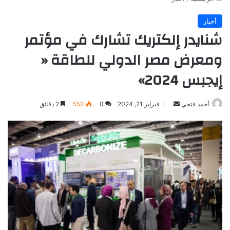
أخبار
شنايدر إلكتريك تشارك في مؤتمر
ومعرض مصر الدولي للطاقة «
إيجبس 2024»
أرسل
أحمد فتحي
فبراير 21, 2024
0
550
2 دقائق
بريدا
إلكترونيا