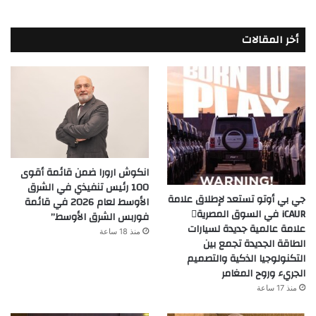
أخر المقالات
انكوش ارورا ضمن قائمة أقوى
100 رئيس تنفيذي في الشرق
جي بي أوتو تستعد لإطلاق علامة
الأوسط لعام 2026 في قائمة
iCAUR في السوق المصرية
فوربس الشرق الأوسط”
علامة عالمية جديدة لسيارات
منذ 18 ساعة
الطاقة الجديدة تجمع بين
التكنولوجيا الذكية والتصميم
الجريء وروح المغامر
منذ 17 ساعة