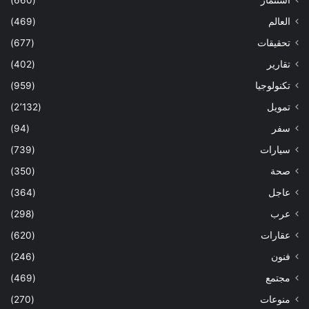
استثمار
(660)
العالم
(469)
تحقيقات
(677)
تقارير
(402)
تكنولوجيا
(959)
تمويل
(2٬132)
سفر
(94)
سيارات
(739)
صحة
(350)
عاجل
(364)
عرب
(298)
عقارات
(620)
فنون
(246)
مجتمع
(469)
منوعات
(270)