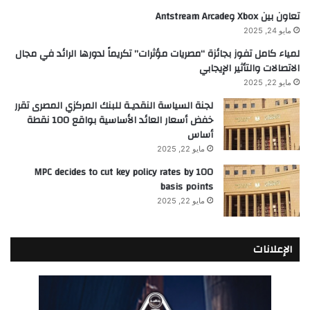
تعاون بين Xbox وAntstream Arcade
مايو 24, 2025
لمياء كامل تفوز بجائزة “مصريات مؤثرات” تكريماً لدورها الرائد في مجال
الاتصالات والتأثير الإيجابي
مايو 22, 2025
لجنة السياسة النقديـة للبنك المركزي المصرى تقرر
خفض أسعار العائد الأساسية بواقع 100 نقطة
أساس
مايو 22, 2025
MPC decides to cut key policy rates by 100
basis points
مايو 22, 2025
الإعلانات