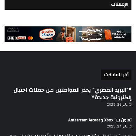
الإعلانات
أخر المقالات
*”البريد المصري” يحذر المواطنين من حملات احتيال
إلكترونية جديدة*
مايو 23, 2025
تعاون بين Xbox وAntstream Arcade
مايو 24, 2025