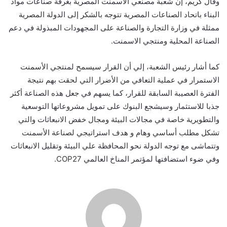
وقال كريم، إن شعبة مصنعي الاسمنت المصرية بغرفة صناعات مواد
البناء باتحاد الصناعات المصرية تتوجه بالشكر إلى الدولة المصرية
ممثلة في وزارة التجارة والصناعة على المجهودات المبذولة في دعم
الصناعة المحلية ومنتجي الاسمنت.
كما أشار رئيس الشعبة، إلي أن القرار سيسمح لمنتجي الأسمنت
الاستمرار في عملية التعافي من الأضرار التي لحقت بهم نتيجة
الفترة العصيبة السابقة للقرار، كما يسهم في جعل هذه الصناعة أكثر
جذبا للاستثمار وسيشجع البنوك على تمويل مشروعاتها التوسعية
والتطويرية خاصة في مجالات البيئة ومجال خفض الانبعاثات والتي
تشكل مطلب أساسي وهام و هدف استراتيجي لصناعة الأسمنت
وتتماشى مع توجه الدولة نحو المحافظة علي البيئة وتقليل الانبعاثات
وفي ضوء استضافتها لمؤتمر المناخ العالمي COP27.