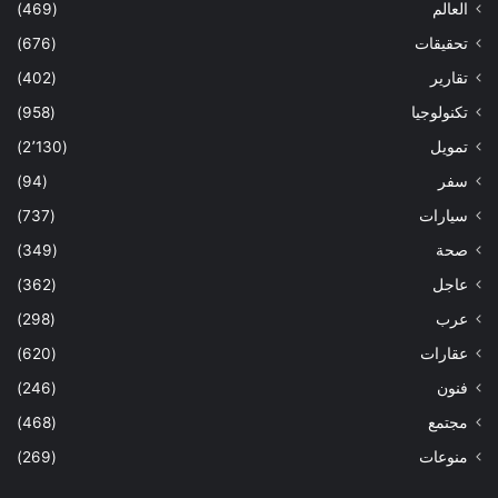
العالم
(469)
تحقيقات
(676)
تقارير
(402)
تكنولوجيا
(958)
تمويل
(2٬130)
سفر
(94)
سيارات
(737)
صحة
(349)
عاجل
(362)
عرب
(298)
عقارات
(620)
فنون
(246)
مجتمع
(468)
منوعات
(269)