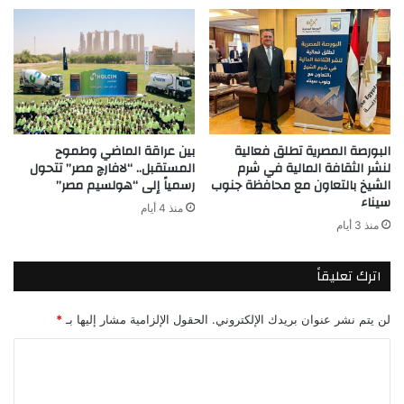
البورصة المصرية تطلق فعالية
بين عراقة الماضي وطموح
لنشر الثقافة المالية في شرم
المستقبل.. “لافارچ مصر” تتحول
الشيخ بالتعاون مع محافظة جنوب
رسمياً إلى “هولسيم مصر”
سيناء
منذ 4 أيام
منذ 3 أيام
اترك تعليقاً
لن يتم نشر عنوان بريدك الإلكتروني.
الحقول الإلزامية مشار إليها بـ
*
ا
ل