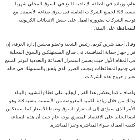
عام، وزيادة في الطاقة الإنتاجية للبيع في السوق المحلي شهريا
بنسبة 8% لجميع الشركات العاملة فى سوق صناعة الأسمنت مع
توجيه الشركات بضرورة العمل على خفض الانبعاثات الكربونية
للمحافظة على البيئة.
وقال أحمد شرين كريم، رئيس الشعبة وعضو مجلس إدارة الغرفة، إن
قرار جهاز حماية المنافسة، في صالح المستهلكين والسوق المحلية
في المقام الأول حيث يضمن استمرار الصناعة والتعددية لتوفر المنتج
في جميع المحافظات وتجنب الضرر الذي يلحق بالمستهلك في حاله
تعثر و خروج هذه الشركات .
واضاف، كما ينعكس هذا القرار ايجابيا على قطاع التشييد والبناء
وذلك من خلال زيادة الكمية المعروضة من الأسمنت بنسبة 8% وهو
الأمر الذى سيؤدى إلى استقرار السوق وضبط الأسعار كما سينعكس
ايضا ايجابيا على الاقتصاد المصري بوجه عام حيث أن هذه الصناعة
كثيفة العمالة سواء المباشرة وغير المباشرة.