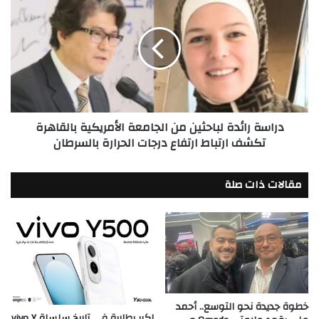
رائدة
لباحثين
من
الجامعة
الأمريكية
بالقاهرة
تكشف
ارتباط
دراسة رائدة لباحثين من الجامعة الأمريكية بالقاهرة
ارتفاع
تكشف ارتباط ارتفاع درجات الحرارة بالسرطان
درجات
الحرارة
بالسرطان
مقالات ذات صلة
خطوة جديدة نحو التوسع.. أحمد
اكبر بطارية في تاريخ سلسلة vivo Y