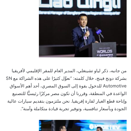
من جانبه، ذكر لياو تشينغلي، المدير العام للمقر الإقليمي لأفريقيا
بشركة دونج فينج، خلال كلمته: “نعوِّل كثيرًا على هذه الشراكة مع SN
Automotive للدخول بقوة إلى السوق المصري، أحد أهم الأسواق
الواعدة في المنطقة، وقررنا أن تكون مصر مركزًا رئيسيًّا للتصنيع
وإتاحة قطع الغيار لقارة إفريقيا. نحن ملتزمون بتقديم سيارات عالية
الجودة وبأسعار تنافسية، وتوفير تجربة قيادة متكاملة وآمنة”.