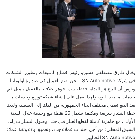
وقال طارق مصطفى حسين، رئيس قطاع المبيعات وتطوير الشبكات
في شركة SN Automotive: “نحن نضع العميل في صدارة أولوياتنا،
ونؤمن أن البيع هو البداية فقط، بينما جوهر علاقتنا بالعميل يتمثل في
خدمات ما بعد البيع، ولهذا نعمل على إنشاء شبكة توزيع وخدمات ما
بعد البيع تغطي مختلف أنحاء الجمهورية من الدلتا إلى الصعيد، ولدينا
خطة انتشار سريعة ومكثفة تشمل 25 نقطة بيع وخدمة خلال السنة
الأولى، مع جاهزية كاملة لقطع الغيار قبل حتى وصول السيارات إلى
السوق المحلي؛ من أجل اجتذاب عملاء جدد، وتعميق ولاء وثقة عملاء
SN Automotive الحاليين”.