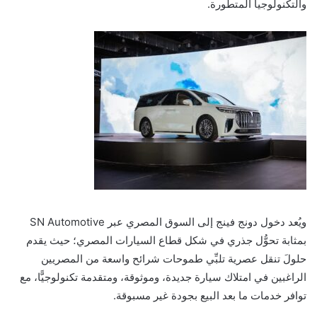
والتكنولوجيا المتطورة.
ويُعد دخول دونج فينج إلى السوق المصري عبر SN Automotive
بمثابة تحوُّل جذري في شكل قطاع السيارات المصري؛ حيث يقدم
حلولَ تنقل عصرية تلبِّي طموحات شرائح واسعة من المصريين
الراغبين في امتلاك سيارة جديدة، وموثوقة، ومتقدمة تكنولوجيًّا، مع
توافر خدمات ما بعد البيع بجودة غير مسبوقة.