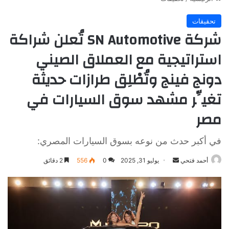
تحقيقات
شركة SN Automotive تُعلن شراكة
استراتيجية مع العملاق الصيني
دونج فينج وتُطْلِق طرازات حديثة
تغيِّر مشهد سوق السيارات في
مصر
في أكبر حدث من نوعه بسوق السيارات المصري:
أرسل
أحمد فتحي
يوليو 31, 2025
0
556
2 دقائق
بريدا
إلكترونيا