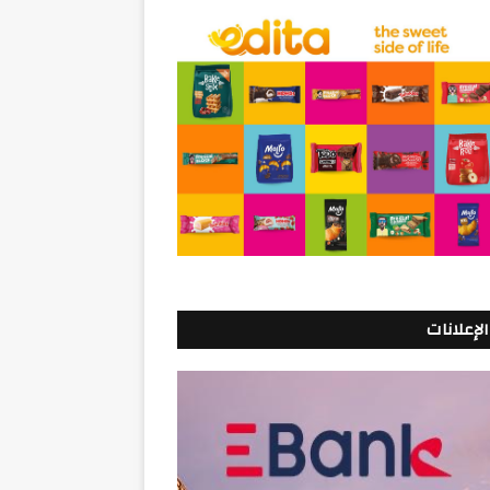
الإعلانات