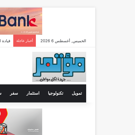
الخميس, أغسطس 6 2026
أخبار عاجلة
قيادة ا
تمويل
تكنولوجيا
استثمار
سفر
س