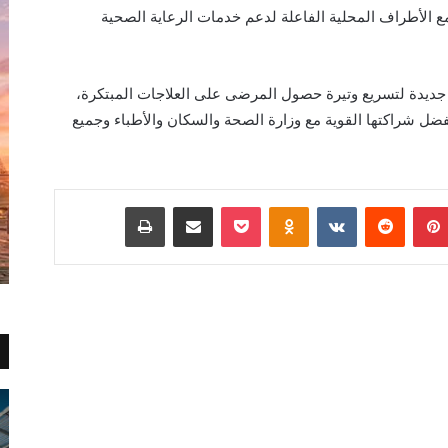
وية مع الأطراف المحلية الفاعلة لدعم خدمات الرعاية الصحية
 جديدة لتسريع وتيرة حصول المرضى على العلاجات المبتكرة،
ل شراكتها القوية مع وزارة الصحة والسكان والأطباء وجميع
بينتيريست
Odnoklassniki
‫Pocket
مشاركة عبر البريد
طباعة