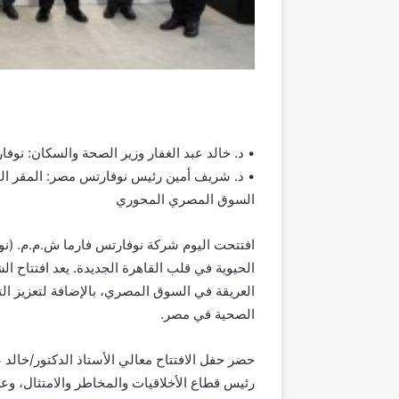
• د. خالد عبد الغفار وزير الصحة والسكان: نو
• د. شريف أمين رئيس نوفارتس مصر: المقر الجدي
السوق المصري المحوري
افتتحت اليوم شركة نوفارتس فارما ش.م.م. (نوف
الحيوية في قلب القاهرة الجديدة. يعد افتتاح ا
العريقة في السوق المصري، بالإضافة لتعزيز ال
الصحية في مصر.
حضر حفل الافتتاح معالي الأستاذ الدكتور/خالد 
رئيس قطاع الأخلاقيات والمخاطر والامتثال، وع