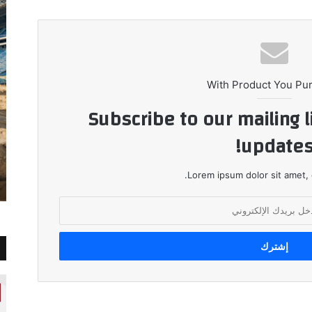
With Product You Pu
Subscribe to our mailing l
updates
Lorem ipsum dolor sit amet, 