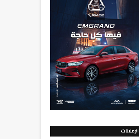
الإعلانات