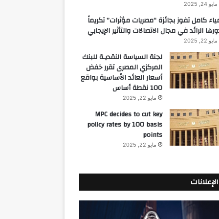
مايو 24, 2025
ياء كامل تفوز بجائزة “مصريات مؤثرات” تكريماً
ورها الرائد في مجال الاتصالات والتأثير الإيجابي
مايو 22, 2025
لجنة السياسة النقديـة للبنك
المركزي المصرى تقرر خفض
أسعار العائد الأساسية بواقع
100 نقطة أساس
مايو 22, 2025
MPC decides to cut key
policy rates by 100 basis
points
مايو 22, 2025
الإعلانات