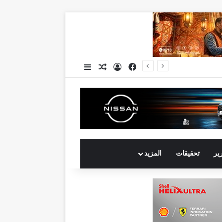
فيسبوك
تسجيل الدخول
مقال عشوائي
إضافة عمود جانبي
يو2026
رير
تحقيقات
المزيد