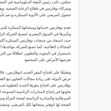
جيلجن، نائب رئيس البعثة الدبلوماسية في السف
وشركاء نوفارتس في قطاع الرعاية الصحية. ويعز
حصول المرضى على الأدوية المبتكرة ودعم تأثي
وتأثيرها في السوق المصري لتصبح الشركة الرائدة
المجالات العلاجية، كما تتمتع الشركة بتواجدها 
باستمرار في البحوث والتطوير، انطلاقًا من التزا
تفرضها الأمراض على المجتمع.
وتعليقًا على افتتاح المقر الجديد لنوڤارتس ، ق
حرص الدولة على زيادة مجالات التعاون مع الق
نوڤارتس على افتتاح مقرها الجديد كخطوة جديدة 
تعاونها في إنجاح المبادرات الرئاسية المتنوعة 
الصحة لها لتوفير منتجاتها لكل المرضى، وتنفي