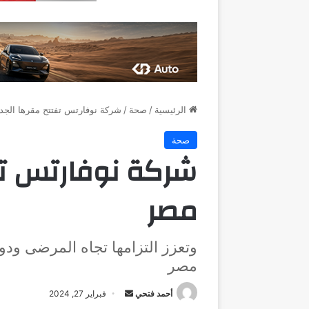
الرئيسية
/
صحة
/
شركة نوفارتس تفتتح مقرها الجد
صحة
شركة نوفارتس تف
مصر
وتعزز التزامها تجاه المرضى ود
مصر
أرسل
أحمد فتحي
فبراير 27, 2024