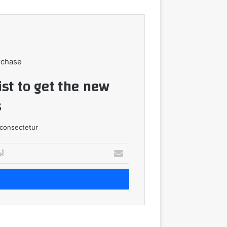
rchase
ist to get the new
!
consectetur.
أدخل
بريدك
الإلكتروني