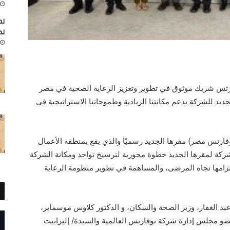
لم
لد
فارتس شريك موثوق في تطوير وتعزيز الرعاية الصحية في مصر
د للشركة يدعم مكانتنا الريادية وطموحاتنا الاستراتيجية في
ارتس مصر) مقرها الجديد رسميًا والذي يقع بمنطقة الأعمال
لشركة لمقرها الجديد خطوة محورية لترسيخ تواجد ومكانة الشركة
تزامها تجاه المرضى، والمساهمة في تطوير منظومة الرعاية
عبد الغفار، وزير الصحة والسكان، و الدكتور كلاوس موسماير،
ضو مجلس إدارة شركة نوفارتس العالمية والسيدة/ إليزابيث