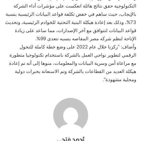
التكنولوجية حقق نتائج هائلة انعكست على مؤشرات أداء الشركة
بالإيجاب، حيث ساهم في خفض تكلفة قواعد البيانات الرئيسية بنسبة
73%، وذلك بعد إعادة هيكلة البنية التحتية للخوادم الرئيسية، وتحديث
قواعد البيانات لتتوافق مع آخر الإصدارات، مما ساعد على زيادة
الإتاحة لنظم شركه مصر المقاصه بنسبه تتعدى 99%.
وأضاف: “ركزنا خلال عام 2022 على وضع خطة كاملة للتحول
الرقمي لتطوير نواحي العمل بالشركة باستخدام تكنولوجيا متطورة
مع مراعاة أمن وسرية البيانات والمعلومات، منوها إلى أنه تم إعادة
هيكلة العديد من القطاعات بالشركة وتم الاستعانة بخبرات دولية
ومحلية مشهودة”.
أحمد فتحي