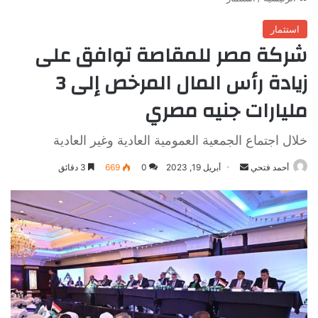
استثمار
شركة مصر للمقاصة توافق على
زيادة رأس المال المرخص إلى 3
مليارات جنيه مصري
خلال اجتماع الجمعية العمومية العادية وغير العادية
أرسل
أحمد فتحي
أبريل 19, 2023
0
669
3 دقائق
بريدا
إلكترونيا