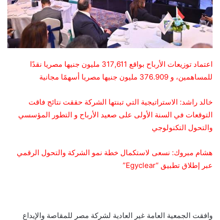
اعتماد توزيعات الأرباح بواقع 317,611 مليون جنيها مصريا نقدًا
للمساهمين، و 376.909 مليون جنيها مصريا أسهمًا مجانية
خالد راشد: الاستراتيجية التي تبنتها الشركة حققت نتائج فاقت
التوقعات في السنة الأولى على صعيد الأرباح و التطور المؤسسي
والتحول التكنولوجي
هشام مبروك: نسعى لاستكمال خطة نمو الشركة والتحول الرقمي
عبر إطلاق تطبيق “Egyclear”
وافقت الجمعية العامة غير العادية لشركة مصر للمقاصة والإيداع