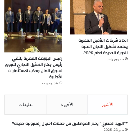
اتحاد شركات التأمين المصرية
يعتمد تشكيل اللجان الفنية
للدورة الجديدة لعام 2026
رءيس البورصة المصرية يلتقي
منذ يوم واحد
رئيس جهاز التمثيل التجاري للترويج
لسوق المال وجذب الاستثمارات
الأجنبية
منذ يوم واحد
الأشهر
الأخيرة
تعليقات
*”البريد المصري” يحذر المواطنين من حملات احتيال إلكترونية جديدة*
مايو 23, 2025