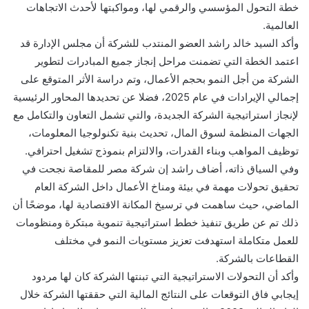
خطة التحول المؤسسي والرقمي لها، ومواكبتها لأحدث الاتجاهات
العالمية.
وأكد السيد خالد راشد العضو المنتدب للشركة أن مجلس الإدارة قد
اعتمد الخطة التي تضمنت مراحل إنجاز جميع المبادرات لتطوير
الشركة من أجل النمو بحجم الأعمال، وتم دراسة الأثر المتوقع على
إجمالي الإيرادات في عام 2025، فضلا عن تحديدها المحاور الرئيسية
لإنجاز استراتيجية الشركة الجديدة، والتي تشمل التعاون والتكامل مع
الجهات المنظمة لسوق المال، تحديث بنية تكنولوجيا المعلومات،
توظيف المواهب وبناء القدرات، والالتزام بنموذج تشغيل احترافي.
وفي السياق ذاته، أضاف راشد إن شركة مصر للمقاصة نجحت في
تحقيق تحولات مهمة في بيئة ومناخ الأعمال داخل الشركة العام
الماضي، حيث ساهمت في ترسيخ المكانة الاقتصادية لها، موضحًا أن
ذلك تم عن طريق تنفيذ خطط استراتيجية تنموية مبتكرة ومنظومات
للعمل متكاملة استهدفت تعزيز مستويات النمو في مختلف
القطاعات بالشركة.
وأكد أن التحولات الاستراتيجية التي تبنتها الشركة كان لها مردود
إيجابي فاق التوقعات على النتائج المالية التي حققتها الشركة خلال