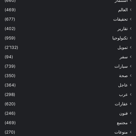
استثمار
(660)
العالم
(469)
تحقيقات
(677)
تقارير
(402)
تكنولوجيا
(959)
تمويل
(2٬132)
سفر
(94)
سيارات
(739)
صحة
(350)
عاجل
(364)
عرب
(298)
عقارات
(620)
فنون
(246)
مجتمع
(469)
منوعات
(270)