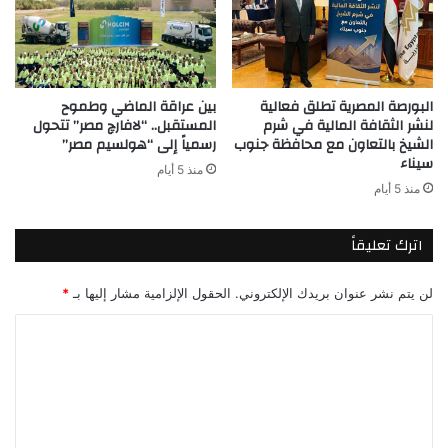
البورصة المصرية تطلق فعالية
بين عراقة الماضي وطموح
لنشر الثقافة المالية في شرم
المستقبل.. “لافارچ مصر” تتحول
الشيخ بالتعاون مع محافظة جنوب
رسمياً إلى “هولسيم مصر”
سيناء
منذ 5 أيام
منذ 5 أيام
اترك تعليقاً
لن يتم نشر عنوان بريدك الإلكتروني.
الحقول الإلزامية مشار إليها بـ
*
ا
ل
ت
ع