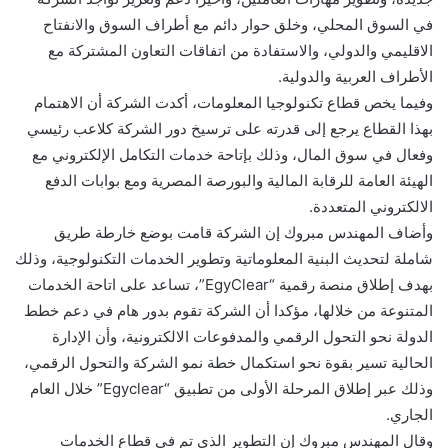
في السوق المحلي، وخلق حوار دائم مع أطراف السوق والانفتاح
الاقليمي والدولي، والاستفادة من اتفاقات التعاون المشتركة مع
الأطراف العربية والدولية.
وفيما يخص قطاع تكنولوجيا المعلومات، أكدت الشركة أن الاهتمام
بهذا القطاع يرجع إلى قدرته على ترسيخ دور الشركة كلاعب رئيسي
وفعال في سوق المال، وذلك بإتاحة خدمات التكامل الإلكتروني مع
الهيئة العامة للرقابة المالية والبورصة المصرية ومع بوابات الدفع
الالكتروني المتعددة.
وأضاف المهندس مبروك إن الشركة قامت بوضع خارطة طريق
شاملة لتحديث البنية المعلوماتية وتطوير الخدمات التكنولوجية، وذلك
بهدف إطلاق منصة رقمية “EgyClear”، تساعد على اتاحة الخدمات
المتنوعة من خلالها، مؤكدا أن الشركة تقوم بدور هام في دعم خطط
الدولة نحو التحول الرقمي والمدفوعات الالكترونية، وأن الإدارة
الحالية تسير بقوة نحو استكمال خطة نمو الشركة والتحول الرقمي،
وذلك عبر إطلاق المرحلة الأولى من تطبيق “Egyclear” خلال العام
الجاري.
وقال المهندس مبروك إن التطوير الذي تم في قطاع الخدمات