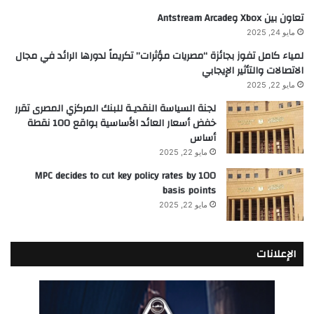
تعاون بين Xbox وAntstream Arcade
مايو 24, 2025
لمياء كامل تفوز بجائزة “مصريات مؤثرات” تكريماً لدورها الرائد في مجال
الاتصالات والتأثير الإيجابي
مايو 22, 2025
لجنة السياسة النقديـة للبنك المركزي المصرى تقرر
خفض أسعار العائد الأساسية بواقع 100 نقطة
أساس
مايو 22, 2025
MPC decides to cut key policy rates by 100
basis points
مايو 22, 2025
الإعلانات