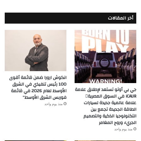
أخر المقالات
انكوش ارورا ضمن قائمة أقوى
100 رئيس تنفيذي في الشرق
جي بي أوتو تستعد لإطلاق علامة
الأوسط لعام 2026 في قائمة
iCAUR في السوق المصرية
فوربس الشرق الأوسط”
علامة عالمية جديدة لسيارات
منذ يوم واحد
الطاقة الجديدة تجمع بين
التكنولوجيا الذكية والتصميم
الجريء وروح المغامر
منذ يوم واحد