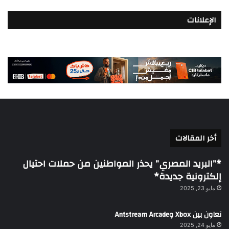
الإعلانات
أخر المقالات
*”البريد المصري” يحذر المواطنين من حملات احتيال
إلكترونية جديدة*
مايو 23, 2025
تعاون بين Xbox وAntstream Arcade
مايو 24, 2025